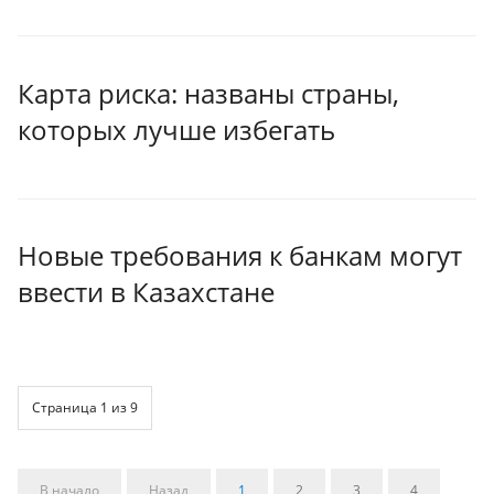
Карта риска: названы страны,
которых лучше избегать
Новые требования к банкам могут
ввести в Казахстане
Страница 1 из 9
В начало
Назад
1
2
3
4