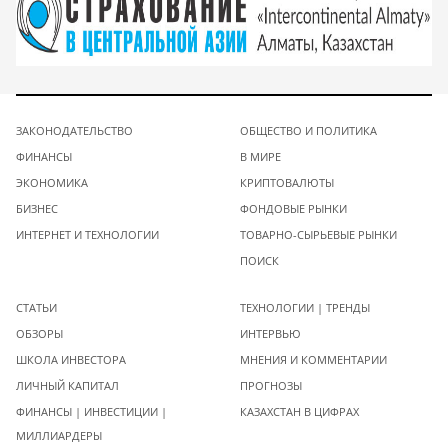
ЗАКОНОДАТЕЛЬСТВО
ОБЩЕСТВО И ПОЛИТИКА
ФИНАНСЫ
В МИРЕ
ЭКОНОМИКА
КРИПТОВАЛЮТЫ
БИЗНЕС
ФОНДОВЫЕ РЫНКИ
ИНТЕРНЕТ И ТЕХНОЛОГИИ
ТОВАРНО-СЫРЬЕВЫЕ РЫНКИ
ПОИСК
СТАТЬИ
ТЕХНОЛОГИИ | ТРЕНДЫ
ОБЗОРЫ
ИНТЕРВЬЮ
ШКОЛА ИНВЕСТОРА
МНЕНИЯ И КОММЕНТАРИИ
ЛИЧНЫЙ КАПИТАЛ
ПРОГНОЗЫ
ФИНАНСЫ | ИНВЕСТИЦИИ |
КАЗАХСТАН В ЦИФРАХ
МИЛЛИАРДЕРЫ