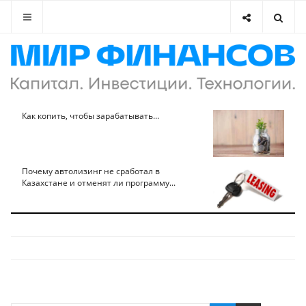
Как копить, чтобы зарабатывать...
Почему автолизинг не сработал в
Казахстане и отменят ли программу...