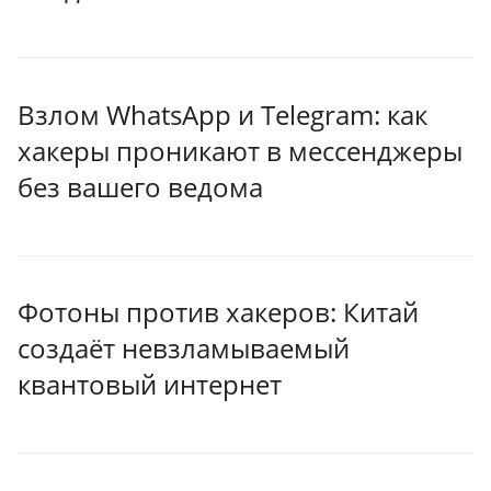
Взлом WhatsApp и Telegram: как
хакеры проникают в мессенджеры
без вашего ведома
Фотоны против хакеров: Китай
создаёт невзламываемый
квантовый интернет