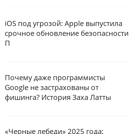
iOS под угрозой: Apple выпустила
срочное обновление безопасности
П
Почему даже программисты
Google не застрахованы от
фишинга? История Заха Латты
«Черные лебеди» 2025 года: