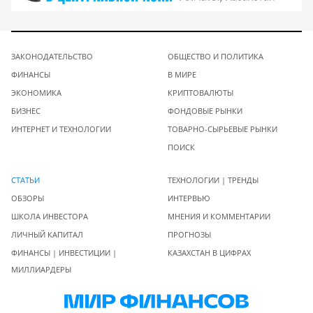
ЗАКОНОДАТЕЛЬСТВО
ОБЩЕСТВО И ПОЛИТИКА
ФИНАНСЫ
В МИРЕ
ЭКОНОМИКА
КРИПТОВАЛЮТЫ
БИЗНЕС
ФОНДОВЫЕ РЫНКИ
ИНТЕРНЕТ И ТЕХНОЛОГИИ
ТОВАРНО-СЫРЬЕВЫЕ РЫНКИ
ПОИСК
СТАТЬИ
ТЕХНОЛОГИИ | ТРЕНДЫ
ОБЗОРЫ
ИНТЕРВЬЮ
ШКОЛА ИНВЕСТОРА
МНЕНИЯ И КОММЕНТАРИИ
ЛИЧНЫЙ КАПИТАЛ
ПРОГНОЗЫ
ФИНАНСЫ | ИНВЕСТИЦИИ |
КАЗАХСТАН В ЦИФРАХ
МИЛЛИАРДЕРЫ