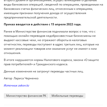
второго уровня и организациями, осуществляющими отдельные
виды банковских операций, сведений по операциям, проводимым на
банковских счетах физических лиц, отнесенным к операциям,
имеющим признаки получения дохода от осуществления
предпринимательской деятельности.
Приказ вводится в действие с 15 апреля 2022 года.
Ранее в Министерстве финансов поднимали вопрос о том, что с
помощью онлайн-переводов недобросовестные бизнесмены не
выдают кассовые чеки, не отражают обороты в налоговых
отчетностях, переводы поступают в адрес третьих лиц, которые на
момент реализации товаров или оказания услуг не имеют к ним
отношения.
В итоге нарушаются нормы Налогового кодекса, закона «О защите
прав потребителей» и Гражданского кодекса.
Данные изменения не затронут переводы частных лиц.
Автор Лариса Черненко
Источник zakon.kz
Министерство финансов РК
Мобильные переводы