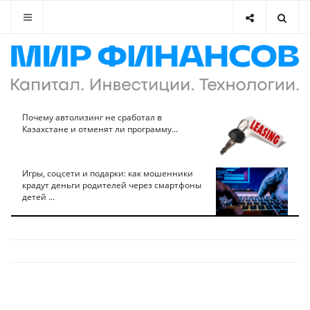
Почему автолизинг не сработал в
Казахстане и отменят ли программу...
Игры, соцсети и подарки: как мошенники
крадут деньги родителей через смартфоны
детей ...