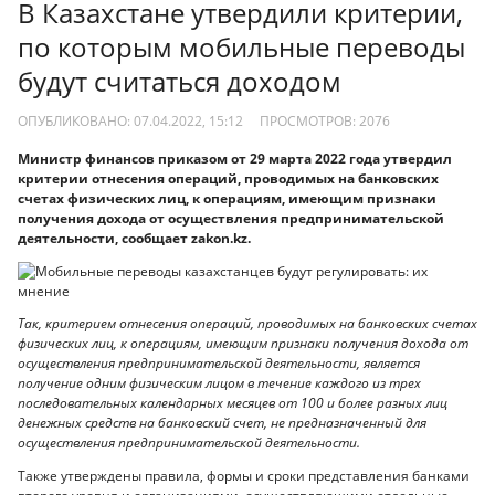
В Казахстане утвердили критерии,
по которым мобильные переводы
будут считаться доходом
ОПУБЛИКОВАНО: 07.04.2022, 15:12
ПРОСМОТРОВ:
2076
Министр финансов приказом от 29 марта 2022 года утвердил
критерии отнесения операций, проводимых на банковских
счетах физических лиц, к операциям, имеющим признаки
получения дохода от осуществления предпринимательской
деятельности, сообщает zakon.kz.
Так, критерием отнесения операций, проводимых на банковских счетах
физических лиц, к операциям, имеющим признаки получения дохода от
осуществления предпринимательской деятельности, является
получение одним физическим лицом в течение каждого из трех
последовательных календарных месяцев от 100 и более разных лиц
денежных средств на банковский счет, не предназначенный для
осуществления предпринимательской деятельности.
Также утверждены правила, формы и сроки представления банками