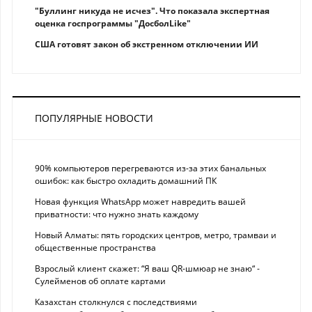
"Буллинг никуда не исчез". Что показала экспертная
оценка госпрограммы "ДосболLike"
США готовят закон об экстренном отключении ИИ
ПОПУЛЯРНЫЕ НОВОСТИ
90% компьютеров перегреваются из-за этих банальных
ошибок: как быстро охладить домашний ПК
Новая функция WhatsApp может навредить вашей
приватности: что нужно знать каждому
Новый Алматы: пять городских центров, метро, трамваи и
общественные пространства
Взрослый клиент скажет: “Я ваш QR-шмюар не знаю“ -
Сулейменов об оплате картами
Казахстан столкнулся с последствиями