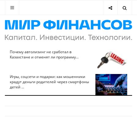
Почему автолизинг не сработал в
Казахстане и отменят ли программу...
Игры, соцсети и подарки: как мошенники
крадут деньги родителей через смартфоны
детей ...