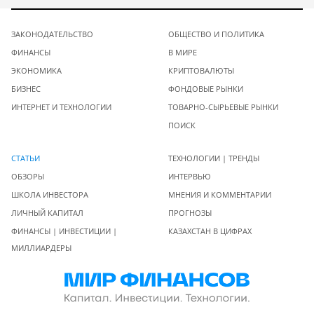
ЗАКОНОДАТЕЛЬСТВО
ОБЩЕСТВО И ПОЛИТИКА
ФИНАНСЫ
В МИРЕ
ЭКОНОМИКА
КРИПТОВАЛЮТЫ
БИЗНЕС
ФОНДОВЫЕ РЫНКИ
ИНТЕРНЕТ И ТЕХНОЛОГИИ
ТОВАРНО-СЫРЬЕВЫЕ РЫНКИ
ПОИСК
СТАТЬИ
ТЕХНОЛОГИИ | ТРЕНДЫ
ОБЗОРЫ
ИНТЕРВЬЮ
ШКОЛА ИНВЕСТОРА
МНЕНИЯ И КОММЕНТАРИИ
ЛИЧНЫЙ КАПИТАЛ
ПРОГНОЗЫ
ФИНАНСЫ | ИНВЕСТИЦИИ |
КАЗАХСТАН В ЦИФРАХ
МИЛЛИАРДЕРЫ