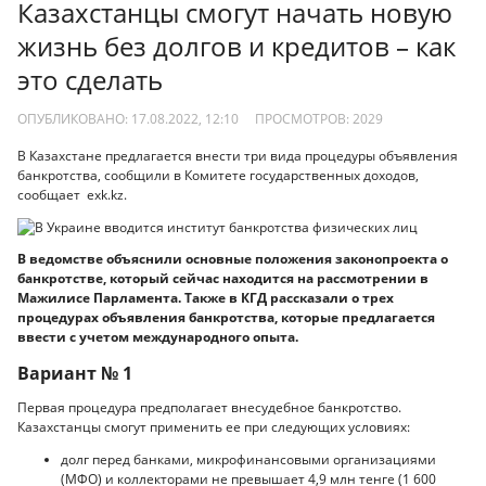
Казахстанцы смогут начать новую
жизнь без долгов и кредитов – как
это сделать
ОПУБЛИКОВАНО: 17.08.2022, 12:10
ПРОСМОТРОВ:
2029
В Казахстане предлагается внести три вида процедуры объявления
банкротства, сообщили в Комитете государственных доходов,
сообщает exk.kz.
В ведомстве объяснили основные положения законопроекта о
банкротстве, который сейчас находится на рассмотрении в
Мажилисе Парламента. Также в КГД рассказали о трех
процедурах объявления банкротства, которые предлагается
ввести с учетом международного опыта.
Вариант № 1
Первая процедура предполагает внесудебное банкротство.
Казахстанцы смогут применить ее при следующих условиях:
долг перед банками, микрофинансовыми организациями
(МФО) и коллекторами не превышает 4,9 млн тенге (1 600