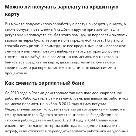
Можно ли получать зарплату на кредитную
карту
Вы можете получать свою заработную плату на кредитную карту, а
также бонусы, повышенный кэшбэк и другие привилегии, если
регулярно используете ее. Для этого вам нужно перевести выплаты
зарплаты через бухгалтерию на счет кредитной карты. Но у этого
способа есть риски. К примеру, не все кредитные карты позволяют
снимать наличные, поэтому выберите карту, которая допускает
снятие, но не забудьте о возможных комиссиях. А у некоторых
банков все средства на карте, даже сверх лимита, считаются
кредитными и распоряжение ими ограничено комиссиями и
процентами.
Как сменить зарплатный банк
До 2019 года в России действовало так называемое «зарплатное
рабство». Работодатель сам назначал банк для выплаты, работники
не могли повлиять на выбор. В 2014 году в силу вступил
Федеральный закон, который закрепил за сотрудниками право на
смену реквизитов. Однако ответственности за бездействие со
стороны работодателя не было. В 2019 году в КоАП появились
изменения, согласно которым работодатель должен заплатить
штраф, если откажется переводить зарплату работника на удобный