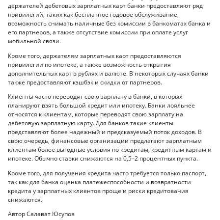
держателей дебетовых зарплатных карт банки предоставляют ряд
привилегий, таких как бесплатное годовое обслуживание,
возможность снимать наличные без комиссии в банкоматах банка и
его партнеров, а также отсутствие комиссии при оплате услуг
мобильной связи.
Кроме того, держателям зарплатных карт предоставляются
привилегии по ипотеке, а также возможность открытия
дополнительных карт в рублях и валюте. В некоторых случаях банки
также предоставляют кэшбэк и скидки от партнеров.
Клиенты часто переводят свою зарплату в банки, в которых
планируют взять большой кредит или ипотеку. Банки лояльнее
относятся к клиентам, которые переводят свою зарплату на
дебетовую зарплатную карту. Для банков такие клиенты
представляют более надежный и предсказуемый поток доходов. В
свою очередь, финансовые организации предлагают зарплатным
клиентам более выгодные условия по кредитам, кредитным картам и
ипотеке. Обычно ставки снижаются на 0,5–2 процентных пункта.
Кроме того, для получения кредита часто требуется только паспорт,
так как для банка оценка платежеспособности и возвратности
кредита у зарплатных клиентов проще и риски кредитования
снижаются.
Автор Салават Юсупов