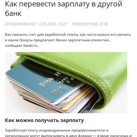
Как перевести зарплату в другой
банк
ОПУБЛИКОВАНО: 12.05.2023, 16:27
ПРОСМОТРОВ:
2138
Как сменить счет для заработной платы, как часто можно его менять
и какие бонусы предлагают банки зарплатным клиентам ,
сообщает banki.ru .
Как можно получать зарплату
Заработную плату индивидуальные предприниматели и
организации могут выплачивать в двух формах — в виде наличных и