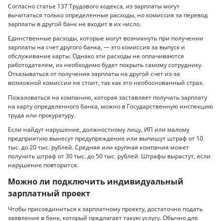
Согласно статье 137 Трудового кодекса, из зарплаты могут
вычитаться только определенные расходы, но комиссия за перевод
зарплаты в другой банк не входит в их число.
Единственные расходы, которые могут возникнуть при получении
зарплаты на счет другого банка, — это комиссия за выпуск и
обслуживание карты. Однако эти расходы не оплачиваются
работодателем, их необходимо будет покрыть самому сотруднику.
Отказываться от получения зарплаты на другой счет из-за
возможной комиссии не стоит, так как это необоснованный страх.
Пожаловаться на компанию, которая заставляет получать зарплату
на карту определенного банка, можно в Государственную инспекцию
труда или прокуратуру.
Если найдут нарушение, должностному лицу, ИП или малому
предприятию вынесут предупреждение или выпишут штраф от 10
тыс. до 20 тыс. рублей. Средняя или крупная компания может
получить штраф от 30 тыс. до 50 тыс. рублей. Штрафы вырастут, если
нарушение повторится.
Можно ли подключить индивидуальный
зарплатный проект
Чтобы присоединиться к зарплатному проекту, достаточно подать
заявление в банк, который предлагает такую услугу. Обычно для