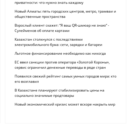
приватности: что нужно знать каждому
Новый Алматы: пять городских центров, метро, трамваи и
общественные пространства
Взрослый клиент скажет: “Я ваш QR-шмюар не знаю“ -
Сулейменов об оплате картами
Казахстан столкнулся с последствиями
электромобильного бума: сети, зарядки и батареи
Льготное финансирование необходимо как никогда
ЕС ввел санкции против оператора «Золотой Короны»,
сервис ограничил денежные переводы в ряде стран
Появился свежий рейтинг самых умных городов мира: кто
его возглавил
В Казахстане планируют стабилизировать цены на
социально значимые продтовары
Новый экономический кризис может вскоре накрыть мир