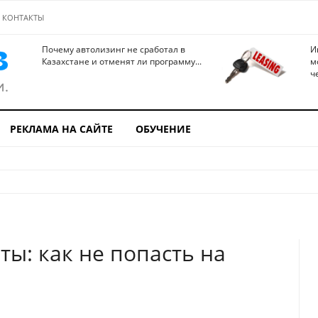
КОНТАКТЫ
Почему автолизинг не сработал в
И
Казахстане и отменят ли программу...
м
ч
РЕКЛАМА НА САЙТЕ
ОБУЧЕНИЕ
ы: как не попасть на