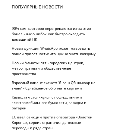
ПОПУЛЯРНЫЕ НОВОСТИ
90% компьютеров перегреваются из-за этих
банальных ошибок: как быстро охладить
домашний ПК
Новая функция WhatsApp может навредить
вашей приватности: что нужно знать каждому
Новый Алматы: пять городских центров,
метро, трамваи и общественные
пространства
Взрослый клиент скажет: “Я ваш QR-шмюар не
знаю“ - Сулейменов об оплате картами
Казахстан столкнулся с последствиями
электромобильного бума: сети, зарядки и
батареи
ЕС ввел санкции против оператора «Золотой
Короны», сервис ограничил денежные
переводы в ряде стран