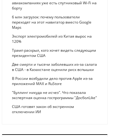
авиакомпаниях уже есть спутниковый Wi-Fi на
борту
6 млн загрузок: почему пользователи
переходят на этот навигатор вместо Google
Maps
Экспорт электромобилей из Китая вырос на
120%
Трамп раскрыл, кого хочет видеть следующим
президентом США
Две смерти и тысячи заболевших из-за салата
в США - в Казахстане оценили риск вспышки
В России возбудили дело против Apple из-за
приложений MAX и RuStore
"Буллинг никуда не исчез". Что показала
экспертная оценка госпрограммы "ДосболLike"
США готовят закон об экстренном
отключении ИИ