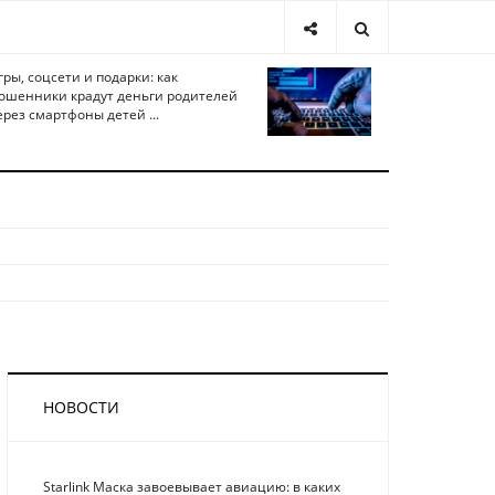
гры, соцсети и подарки: как
ошенники крадут деньги родителей
ерез смартфоны детей ...
НОВОСТИ
Starlink Маска завоевывает авиацию: в каких