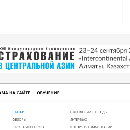
е квартиры: подробная инструкция
нужен и зачем
АМА НА САЙТЕ
ОБУЧЕНИЕ
СТАТЬИ
ТЕХНОЛОГИИ | ТРЕНДЫ
ОБЗОРЫ
ИНТЕРВЬЮ
ШКОЛА ИНВЕСТОРА
МНЕНИЯ И КОММЕНТАРИИ