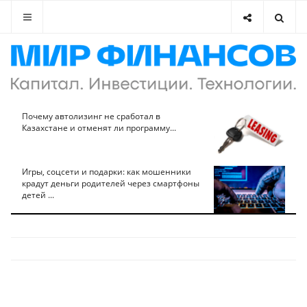
Почему автолизинг не сработал в
Казахстане и отменят ли программу...
Игры, соцсети и подарки: как мошенники
крадут деньги родителей через смартфоны
детей ...