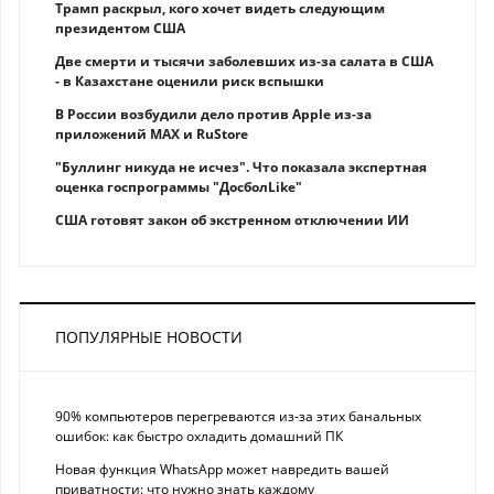
Трамп раскрыл, кого хочет видеть следующим
президентом США
Две смерти и тысячи заболевших из-за салата в США
- в Казахстане оценили риск вспышки
В России возбудили дело против Apple из-за
приложений MAX и RuStore
"Буллинг никуда не исчез". Что показала экспертная
оценка госпрограммы "ДосболLike"
США готовят закон об экстренном отключении ИИ
ПОПУЛЯРНЫЕ НОВОСТИ
90% компьютеров перегреваются из-за этих банальных
ошибок: как быстро охладить домашний ПК
Новая функция WhatsApp может навредить вашей
приватности: что нужно знать каждому