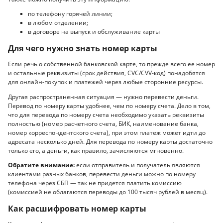
по телефону горячей линии;
в любом отделении;
в договоре на выпуск и обслуживание карты
Для чего нужно знать номер карты
Если речь о собственной банковской карте, то прежде всего ее номер
и остальные реквизиты (срок действия, CVC/CVV-код) понадобятся
для онлайн-покупок и платежей через любые сторонние ресурсы.
Другая распространенная ситуация — нужно перевести деньги.
Перевод по номеру карты удобнее, чем по номеру счета. Дело в том,
что для перевода по номеру счета необходимо указать реквизиты
полностью (номер расчетного счета, БИК, наименование банка,
номер корреспондентского счета), при этом платеж может идти до
адресата несколько дней. Для перевода по номеру карты достаточно
только его, а деньги, как правило, зачисляются мгновенно.
Обратите внимание:
если отправитель и получатель являются
клиентами разных банков, перевести деньги можно по номеру
телефона через СБП — так не придется платить комиссию
(комиссией не облагаются переводы до 100 тысяч рублей в месяц).
Как расшифровать номер карты