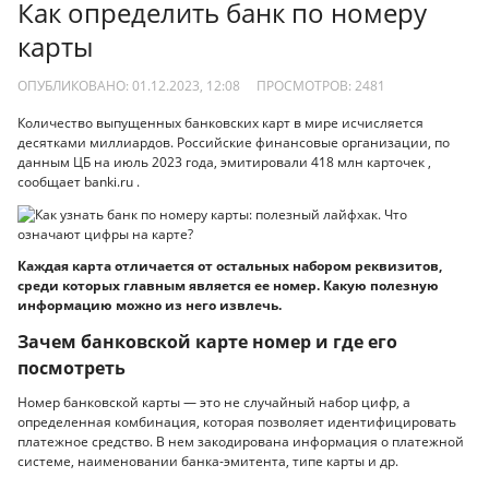
Как определить банк по номеру
карты
ОПУБЛИКОВАНО: 01.12.2023, 12:08
ПРОСМОТРОВ:
2481
Количество выпущенных банковских карт в мире исчисляется
десятками миллиардов. Российские финансовые организации, по
данным ЦБ на июль 2023 года, эмитировали 418 млн карточек ,
сообщает banki.ru .
Каждая карта отличается от остальных набором реквизитов,
среди которых главным является ее номер. Какую полезную
информацию можно из него извлечь.
Зачем банковской карте номер и где его
посмотреть
Номер банковской карты — это не случайный набор цифр, а
определенная комбинация, которая позволяет идентифицировать
платежное средство. В нем закодирована информация о платежной
системе, наименовании банка-эмитента, типе карты и др.