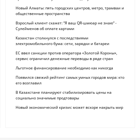
Новый Алматы: пять городских центров, метро, трамваи и
общественные пространства
Взрослый клиент скажет: “Я ваш QR-шмюар не знаю“ -
Сулейменов об оплате картами
Казахстан столкнулся с последствиями
электромобильного бума: сети, зарядки и батареи
ЕС ввел санкции против оператора «Золотой Короны»,
сервис ограничил денежные переводы в ряде стран
Льготное финансирование необходимо как никогда
Появился свежий рейтинг самых умных городов мира: кто
его возглавил
В Казахстане планируют стабилизировать цены на
социально значимые продтовары
Новый экономический кризис может вскоре накрыть мир