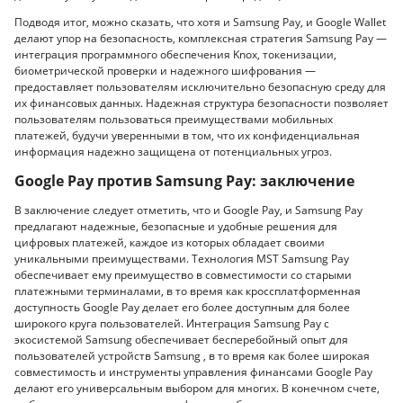
Подводя итог, можно сказать, что хотя и Samsung Pay, и Google Wallet
делают упор на безопасность, комплексная стратегия Samsung Pay —
интеграция программного обеспечения Knox, токенизации,
биометрической проверки и надежного шифрования —
предоставляет пользователям исключительно безопасную среду для
их финансовых данных. Надежная структура безопасности позволяет
пользователям пользоваться преимуществами мобильных
платежей, будучи уверенными в том, что их конфиденциальная
информация надежно защищена от потенциальных угроз.
Google Pay против Samsung Pay: заключение
В заключение следует отметить, что и Google Pay, и Samsung Pay
предлагают надежные, безопасные и удобные решения для
цифровых платежей, каждое из которых обладает своими
уникальными преимуществами. Технология MST Samsung Pay
обеспечивает ему преимущество в совместимости со старыми
платежными терминалами, в то время как кроссплатформенная
доступность Google Pay делает его более доступным для более
широкого круга пользователей. Интеграция Samsung Pay с
экосистемой Samsung обеспечивает бесперебойный опыт для
пользователей устройств Samsung , в то время как более широкая
совместимость и инструменты управления финансами Google Pay
делают его универсальным выбором для многих. В конечном счете,