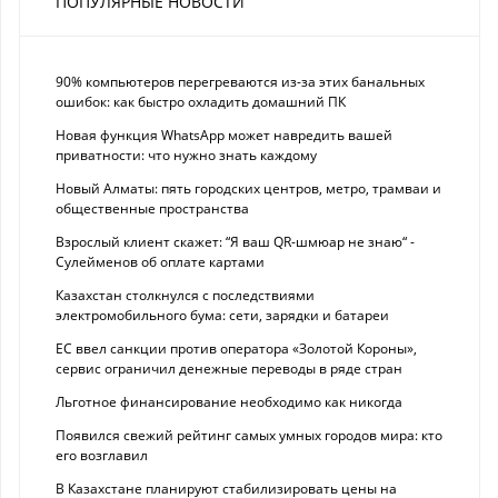
ПОПУЛЯРНЫЕ НОВОСТИ
90% компьютеров перегреваются из-за этих банальных
ошибок: как быстро охладить домашний ПК
Новая функция WhatsApp может навредить вашей
приватности: что нужно знать каждому
Новый Алматы: пять городских центров, метро, трамваи и
общественные пространства
Взрослый клиент скажет: “Я ваш QR-шмюар не знаю“ -
Сулейменов об оплате картами
Казахстан столкнулся с последствиями
электромобильного бума: сети, зарядки и батареи
ЕС ввел санкции против оператора «Золотой Короны»,
сервис ограничил денежные переводы в ряде стран
Льготное финансирование необходимо как никогда
Появился свежий рейтинг самых умных городов мира: кто
его возглавил
В Казахстане планируют стабилизировать цены на