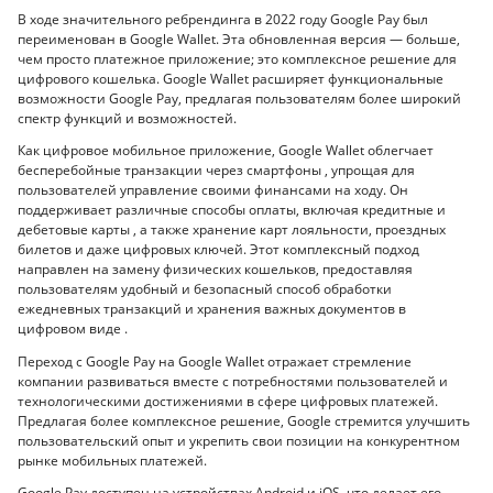
В ходе значительного ребрендинга в 2022 году Google Pay был
переименован в Google Wallet. Эта обновленная версия — больше,
чем просто платежное приложение; это комплексное решение для
цифрового кошелька. Google Wallet расширяет функциональные
возможности Google Pay, предлагая пользователям более широкий
спектр функций и возможностей.
Как цифровое мобильное приложение, Google Wallet облегчает
бесперебойные транзакции через смартфоны , упрощая для
пользователей управление своими финансами на ходу. Он
поддерживает различные способы оплаты, включая кредитные и
дебетовые карты , а также хранение карт лояльности, проездных
билетов и даже цифровых ключей. Этот комплексный подход
направлен на замену физических кошельков, предоставляя
пользователям удобный и безопасный способ обработки
ежедневных транзакций и хранения важных документов в
цифровом виде .
Переход с Google Pay на Google Wallet отражает стремление
компании развиваться вместе с потребностями пользователей и
технологическими достижениями в сфере цифровых платежей.
Предлагая более комплексное решение, Google стремится улучшить
пользовательский опыт и укрепить свои позиции на конкурентном
рынке мобильных платежей.
Google Pay доступен на устройствах Android и iOS, что делает его