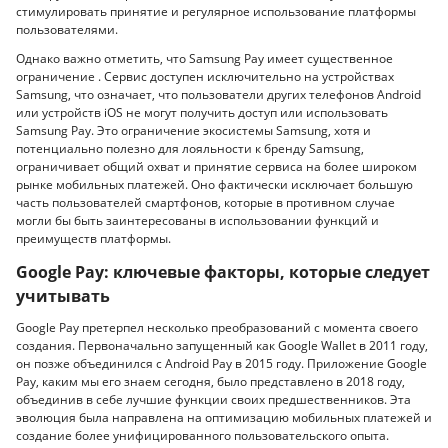
стимулировать принятие и регулярное использование платформы
пользователями.
Однако важно отметить, что Samsung Pay имеет существенное
ограничение . Сервис доступен исключительно на устройствах
Samsung, что означает, что пользователи других телефонов Android
или устройств iOS не могут получить доступ или использовать
Samsung Pay. Это ограничение экосистемы Samsung, хотя и
потенциально полезно для лояльности к бренду Samsung,
ограничивает общий охват и принятие сервиса на более широком
рынке мобильных платежей. Оно фактически исключает большую
часть пользователей смартфонов, которые в противном случае
могли бы быть заинтересованы в использовании функций и
преимуществ платформы.
Google Pay: ключевые факторы, которые следует
учитывать
Google Pay претерпел несколько преобразований с момента своего
создания. Первоначально запущенный как Google Wallet в 2011 году,
он позже объединился с Android Pay в 2015 году. Приложение Google
Pay, каким мы его знаем сегодня, было представлено в 2018 году,
объединив в себе лучшие функции своих предшественников. Эта
эволюция была направлена ​​на оптимизацию мобильных платежей и
создание более унифицированного пользовательского опыта.