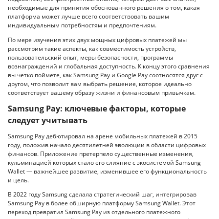
необходимые для принятия обоснованного решения о том, какая
платформа может лучше всего соответствовать вашим
индивидуальным потребностям и предпочтениям.
По мере изучения этих двух мощных цифровых платежей мы
рассмотрим такие аспекты, как совместимость устройств,
пользовательский опыт, меры безопасности, программы
вознаграждений и глобальная доступность. К концу этого сравнения
вы четко поймете, как Samsung Pay и Google Pay соотносятся друг с
другом, что позволит вам выбрать решение, которое идеально
соответствует вашему образу жизни и финансовым привычкам.
Samsung Pay: ключевые факторы, которые
следует учитывать
Samsung Pay дебютировал на арене мобильных платежей в 2015
году, положив начало десятилетней эволюции в области цифровых
финансов. Приложение претерпело существенные изменения,
кульминацией которых стало его слияние с экосистемой Samsung
Wallet — важнейшее развитие, изменившее его функциональность
и цель.
В 2022 году Samsung сделала стратегический шаг, интегрировав
Samsung Pay в более обширную платформу Samsung Wallet. Этот
переход превратил Samsung Pay из отдельного платежного