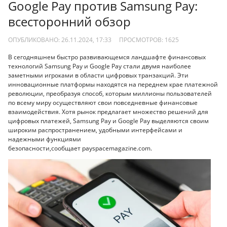
Google Pay против Samsung Pay:
всесторонний обзор
ОПУБЛИКОВАНО: 26.11.2024, 17:33
ПРОСМОТРОВ:
1625
В сегодняшнем быстро развивающемся ландшафте финансовых
технологий Samsung Pay и Google Pay стали двумя наиболее
заметными игроками в области цифровых транзакций. Эти
инновационные платформы находятся на переднем крае платежной
революции, преобразуя способ, которым миллионы пользователей
по всему миру осуществляют свои повседневные финансовые
взаимодействия. Хотя рынок предлагает множество решений для
цифровых платежей, Samsung Pay и Google Pay выделяются своим
широким распространением, удобными интерфейсами и
надежными функциями
безопасности,сообщает payspacemagazine.com.