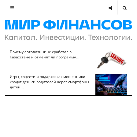
Почему автолизинг не сработал в
Казахстане и отменят ли программу...
Игры, соцсети и подарки: как мошенники
крадут деньги родителей через смартфоны
детей ...