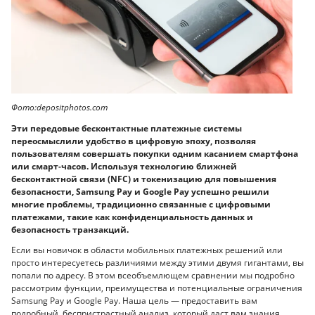
Фото:depositphotos.com
Эти передовые бесконтактные платежные системы
переосмыслили удобство в цифровую эпоху, позволяя
пользователям совершать покупки одним касанием смартфона
или смарт-часов. Используя технологию ближней
бесконтактной связи (NFC) и токенизацию для повышения
безопасности, Samsung Pay и Google Pay успешно решили
многие проблемы, традиционно связанные с цифровыми
платежами, такие как конфиденциальность данных и
безопасность транзакций.
Если вы новичок в области мобильных платежных решений или
просто интересуетесь различиями между этими двумя гигантами, вы
попали по адресу. В этом всеобъемлющем сравнении мы подробно
рассмотрим функции, преимущества и потенциальные ограничения
Samsung Pay и Google Pay. Наша цель — предоставить вам
подробный, беспристрастный анализ, который даст вам знания,