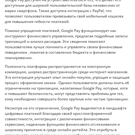
доступным для широкой пользовательской базы независимо от
марки смартфона. Также доступна интеграция с PayPal, что
позволяет пользователям привязывать свой мобильный кошелек
для повышения гибкости платежей.
Помимо упрощения платежей, Google Pay функционирует как
инструмент финансового управления, предлагая подробные записи
транзакций и анализ расходов. Эти сведения помогают
пользователям лучше понимать и управлять своим финансовым
поведением , помогая в составлении бюджета и финансовом
планировании.
Полезность платформы распространяется на электронную
коммерцию, широко распространенную среди интернет-магазинов.
Эта интеграция улучшает опыт онлайн-покупок, упрощая и защищая
процесс оформления заказа . Однако пользователи должны знать об
ограничениях на транзакции, налагаемых Google Pay, которые, хотя
и повышают безопасность, могут представлять проблемы для тех,
кому необходимо совершать более крупные или частые транзакции.
Несмотря на это ограничение, Google Pay выделяется в ландшафте
цифровых платежей благодаря своей кроссплатформенной
совместимости, интеграции с различными финансовыми
сервисами, надежным функциям финансового отслеживания и
широкому принятию в среде онлайн-ритейла. Эти атрибуты в