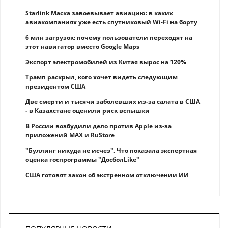
Starlink Маска завоевывает авиацию: в каких
авиакомпаниях уже есть спутниковый Wi-Fi на борту
6 млн загрузок: почему пользователи переходят на
этот навигатор вместо Google Maps
Экспорт электромобилей из Китая вырос на 120%
Трамп раскрыл, кого хочет видеть следующим
президентом США
Две смерти и тысячи заболевших из-за салата в США
- в Казахстане оценили риск вспышки
В России возбудили дело против Apple из-за
приложений MAX и RuStore
"Буллинг никуда не исчез". Что показала экспертная
оценка госпрограммы "ДосболLike"
США готовят закон об экстренном отключении ИИ