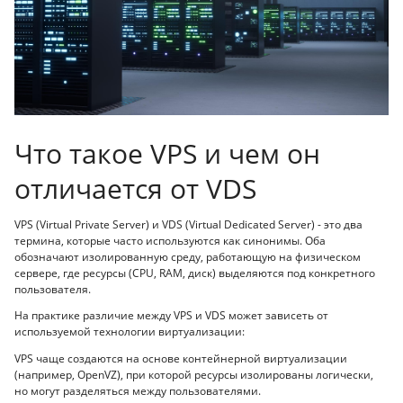
Что такое VPS и чем он
отличается от VDS
VPS (Virtual Private Server) и VDS (Virtual Dedicated Server) - это два
термина, которые часто используются как синонимы. Оба
обозначают изолированную среду, работающую на физическом
сервере, где ресурсы (CPU, RAM, диск) выделяются под конкретного
пользователя.
На практике различие между VPS и VDS может зависеть от
используемой технологии виртуализации:
VPS чаще создаются на основе контейнерной виртуализации
(например, OpenVZ), при которой ресурсы изолированы логически,
но могут разделяться между пользователями.