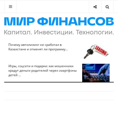
Почему автолизинг не сработал в
Казахстане и отменят ли программу...
Игры, соцсети и подарки: как мошенники
крадут деньги родителей через смартфоны
детей ...