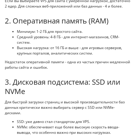
Если вы выбираете VPS для сайта с умеренной нагрузкой, достаточно
2 ядер. Для сложных веб-приложений или баз данных - 4 и более.
2. Оперативная память (RAM)
Минимум: 1-2 ГБ для простого сайта.
Средний уровень: 4-8 ГБ - для интернет-магазинов, CRM-
систем.
Высокая нагрузка: от 16 ГБ и выше - для игровых серверов,
крупных порталов, аналитических систем.
Недостаток оперативной памяти - одна из частых причин медленной
работы сайта и ошибок.
3. Дисковая подсистема: SSD или
NVMe
Для быстрой загрузки страниц и высокой производительности баз
данных критически важно выбирать сервер с SSD или NVMe-
дисками.
SSD: уже давно стал стандартом для VPS.
NVMe: обеспечивает еще более высокую скорость ввода-
вывода, что особенно важно при высоких нагрузках.