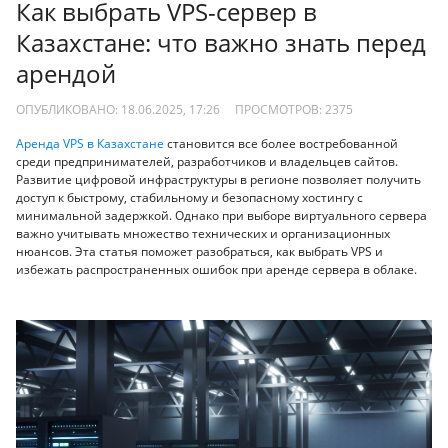
Как выбрать VPS-сервер в
Казахстане: что важно знать перед
арендой
ОПУБЛИКОВАНО: 18.06.2025, 17:26
ПРОСМОТРОВ:
2375
Аренда VPS в Казахстане
становится все более востребованной
среди предпринимателей, разработчиков и владельцев сайтов.
Развитие цифровой инфраструктуры в регионе позволяет получить
доступ к быстрому, стабильному и безопасному хостингу с
минимальной задержкой. Однако при выборе виртуального сервера
важно учитывать множество технических и организационных
нюансов. Эта статья поможет разобраться, как выбрать VPS и
избежать распространенных ошибок при аренде сервера в облаке.