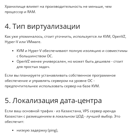
Хранилище влияет на производительность не меньше, чем
процессор и RAM.
4. Тип виртуализации
Как уже упоминалось, стоит уточнить, используется ли KVM, OpenVZ,
Hyper-V или VMware.
KVM и Hyper-V обеспечивают полную изоляцию и совместимы
с большинством ОС.
OpenVZ менее универсален, но может быть дешевле - стоит
для простых задач.
Если вы планируете устанавливать собственное программное
обеспечение и управлять сервером на уровне ОС -
предпочтительнее использовать сервер на базе KVM.
5. Локализация дата-центра
Если ваш основной трафик - из Казахстана, VPS сервер аренда
Казахстан с размещением в локальном ЦОД - лучший выбор. Это
обеспечит:
низкую задержку (ping),