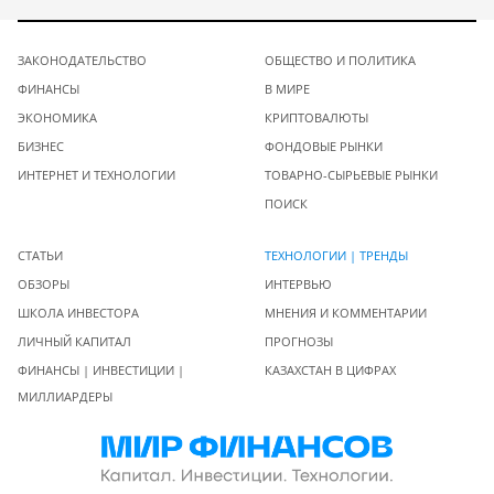
ЗАКОНОДАТЕЛЬСТВО
ОБЩЕСТВО И ПОЛИТИКА
ФИНАНСЫ
В МИРЕ
ЭКОНОМИКА
КРИПТОВАЛЮТЫ
БИЗНЕС
ФОНДОВЫЕ РЫНКИ
ИНТЕРНЕТ И ТЕХНОЛОГИИ
ТОВАРНО-СЫРЬЕВЫЕ РЫНКИ
ПОИСК
СТАТЬИ
ТЕХНОЛОГИИ | ТРЕНДЫ
ОБЗОРЫ
ИНТЕРВЬЮ
ШКОЛА ИНВЕСТОРА
МНЕНИЯ И КОММЕНТАРИИ
ЛИЧНЫЙ КАПИТАЛ
ПРОГНОЗЫ
ФИНАНСЫ | ИНВЕСТИЦИИ |
КАЗАХСТАН В ЦИФРАХ
МИЛЛИАРДЕРЫ