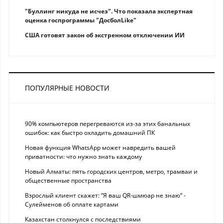
"Буллинг никуда не исчез". Что показала экспертная
оценка госпрограммы "ДосболLike"
США готовят закон об экстренном отключении ИИ
ПОПУЛЯРНЫЕ НОВОСТИ
90% компьютеров перегреваются из-за этих банальных
ошибок: как быстро охладить домашний ПК
Новая функция WhatsApp может навредить вашей
приватности: что нужно знать каждому
Новый Алматы: пять городских центров, метро, трамваи и
общественные пространства
Взрослый клиент скажет: “Я ваш QR-шмюар не знаю“ -
Сулейменов об оплате картами
Казахстан столкнулся с последствиями