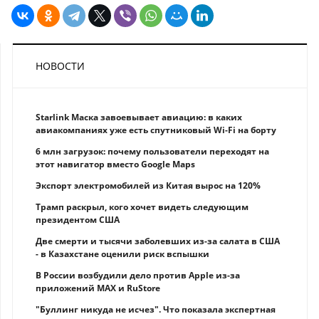
НОВОСТИ
Starlink Маска завоевывает авиацию: в каких
авиакомпаниях уже есть спутниковый Wi-Fi на борту
6 млн загрузок: почему пользователи переходят на
этот навигатор вместо Google Maps
Экспорт электромобилей из Китая вырос на 120%
Трамп раскрыл, кого хочет видеть следующим
президентом США
Две смерти и тысячи заболевших из-за салата в США
- в Казахстане оценили риск вспышки
В России возбудили дело против Apple из-за
приложений MAX и RuStore
"Буллинг никуда не исчез". Что показала экспертная