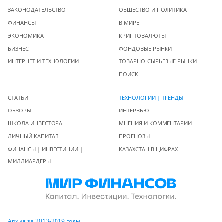
ЗАКОНОДАТЕЛЬСТВО
ОБЩЕСТВО И ПОЛИТИКА
ФИНАНСЫ
В МИРЕ
ЭКОНОМИКА
КРИПТОВАЛЮТЫ
БИЗНЕС
ФОНДОВЫЕ РЫНКИ
ИНТЕРНЕТ И ТЕХНОЛОГИИ
ТОВАРНО-СЫРЬЕВЫЕ РЫНКИ
ПОИСК
СТАТЬИ
ТЕХНОЛОГИИ | ТРЕНДЫ
ОБЗОРЫ
ИНТЕРВЬЮ
ШКОЛА ИНВЕСТОРА
МНЕНИЯ И КОММЕНТАРИИ
ЛИЧНЫЙ КАПИТАЛ
ПРОГНОЗЫ
ФИНАНСЫ | ИНВЕСТИЦИИ |
КАЗАХСТАН В ЦИФРАХ
МИЛЛИАРДЕРЫ
Архив за 2013-2019 годы