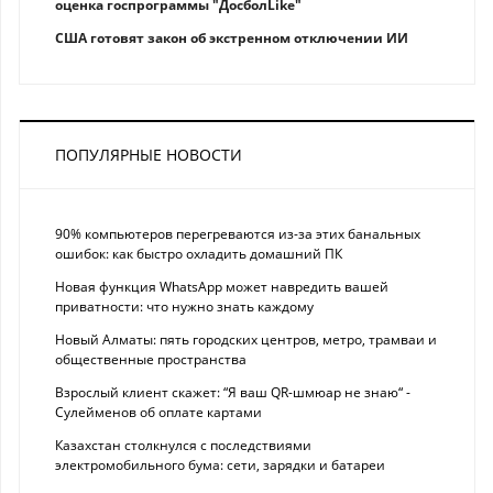
оценка госпрограммы "ДосболLike"
США готовят закон об экстренном отключении ИИ
ПОПУЛЯРНЫЕ НОВОСТИ
90% компьютеров перегреваются из-за этих банальных
ошибок: как быстро охладить домашний ПК
Новая функция WhatsApp может навредить вашей
приватности: что нужно знать каждому
Новый Алматы: пять городских центров, метро, трамваи и
общественные пространства
Взрослый клиент скажет: “Я ваш QR-шмюар не знаю“ -
Сулейменов об оплате картами
Казахстан столкнулся с последствиями
электромобильного бума: сети, зарядки и батареи