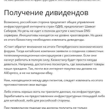
Получение дивидендов
Возможно, российская сторона предлагает общее управление
инфраструктурой интернета стран ОДКБ, предполагает Шавкат
Сабиров. Но речь не идет о полном доступе к местным DNS-
серверам. Инициативы находятся на уровне «разговоров». Но даже
из этого Казахстану необходимо извлекать дивиденды.
«Стоит обратит внимание на итоги Петербургского экономического
форума. Тогда китайские компании заявили о создании совместных
телекоммуникационных консорциумов с россиянами. Если они
начнут работать в полную силу, Казахстану будет просто некуда
деваться. Например, достаточно посмотреть, где заказывают товары
наши граждане. Так, почти все интернет-покупки мы делаем на
AliExpress, а не на западном eBay.
Нам, находящимся между двух гигантов, следует извлекать из этого
противостояния свои выгоды
Либо очень хорошо жить на транзите данных, на инфраструктуре.
Зарабатывать на предоставлении инфраструктурных площадей либо
для китайской, либо для российской стороны.
При правильном подходе мы должны получить не только