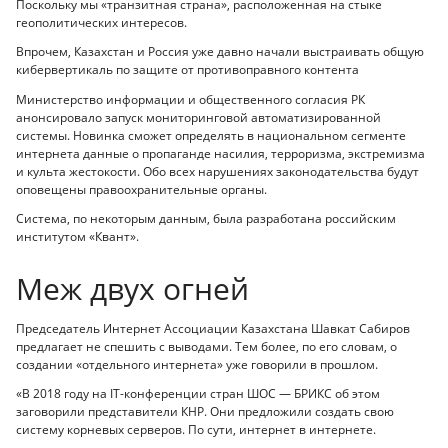
Поскольку мы «транзитная страна», расположенная на стыке
геополитических интересов.
Впрочем, Казахстан и Россия уже давно начали выстраивать общую
кибервертикаль по защите от противоправного контента
Министерство информации и общественного согласия РК
анонсировало запуск мониторинговой автоматизированной
системы. Новинка сможет определять в национальном сегменте
интернета данные о пропаганде насилия, терроризма, экстремизма
и культа жестокости. Обо всех нарушениях законодательства будут
оповещены правоохранительные органы.
Система, по некоторым данным, была разработана российским
институтом «Квант».
Меж двух огней
Председатель Интернет Ассоциации Казахстана Шавкат Сабиров
предлагает не спешить с выводами. Тем более, по его словам, о
создании «отдельного интернета» уже говорили в прошлом.
«В 2018 году на IT-конференции стран ШОС — БРИКС об этом
заговорили представители КНР. Они предложили создать свою
систему корневых серверов. По сути, интернет в интернете.