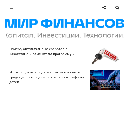
Почему автолизинг не сработал в
Казахстане и отменят ли программу...
Игры, соцсети и подарки: как мошенники
крадут деньги родителей через смартфоны
детей ...