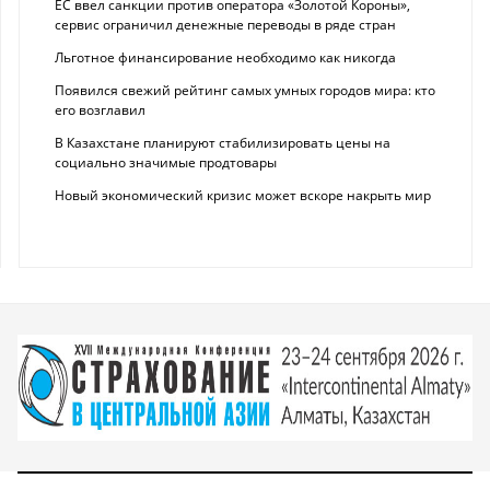
ЕС ввел санкции против оператора «Золотой Короны»,
сервис ограничил денежные переводы в ряде стран
Льготное финансирование необходимо как никогда
Появился свежий рейтинг самых умных городов мира: кто
его возглавил
В Казахстане планируют стабилизировать цены на
социально значимые продтовары
Новый экономический кризис может вскоре накрыть мир