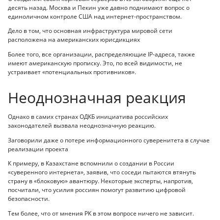
десять назад. Москва и Пекин уже давно поднимают вопрос о
единоличном контроле США над интернет-пространством.
Дело в том, что основная инфраструктура мировой сети
расположена на американских юрисдикциях
Более того, все организации, распределяющие IP-адреса, также
имеют американскую прописку. Это, по всей видимости, не
устраивает «потенциальных противников».
Неоднозначная реакция
Однако в самих странах ОДКБ инициатива российских
законодателей вызвала неоднозначную реакцию.
Заговорили даже о потере информационного суверенитета в случае
реализации проекта
К примеру, в Казахстане вспомнили о создании в России
«суверенного интернета», заявив, что соседи пытаются втянуть
страну в «блоковую» авантюру. Некоторые эксперты, напротив,
посчитали, что усилия россиян помогут развитию цифровой
безопасности.
Тем более, что от мнения РК в этом вопросе ничего не зависит.