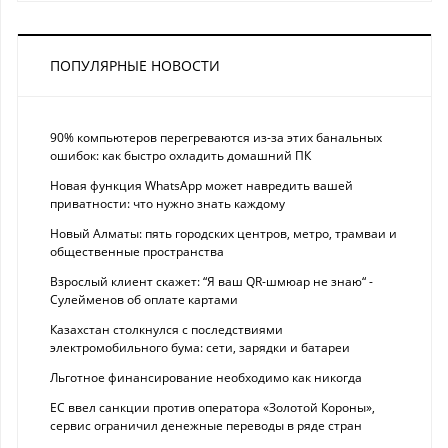
ПОПУЛЯРНЫЕ НОВОСТИ
90% компьютеров перегреваются из-за этих банальных
ошибок: как быстро охладить домашний ПК
Новая функция WhatsApp может навредить вашей
приватности: что нужно знать каждому
Новый Алматы: пять городских центров, метро, трамваи и
общественные пространства
Взрослый клиент скажет: “Я ваш QR-шмюар не знаю“ -
Сулейменов об оплате картами
Казахстан столкнулся с последствиями
электромобильного бума: сети, зарядки и батареи
Льготное финансирование необходимо как никогда
ЕС ввел санкции против оператора «Золотой Короны»,
сервис ограничил денежные переводы в ряде стран