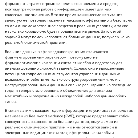
фармацевты тратят огромное количество времени и средств,
поэтому грамотная работа с информацией имеет для них
колоссальное значение. В то же время клинические испытания
зачастую не позволяют оценить, насколько эффективно и безопасно
то или иное лекарственное средство в реальных условиях, а также
насколько хорошо оно будет продаваться на рынке. Зато с этой
задачей могут помочь справиться большие данные, получаемые из
реальной клинической практики.
Большие данные в сфере здравоохранения отличаются
фрагментированным характером, поэтому многие
фармацевтические компании считают их сбор и подготовку для
анализа довольно сложной задачей. Однако они недооценивают
потенциал современных инструментов управления данными:
возможности работы не только со структурированными, но и с
неструктурированными данными сильно расширились в последние
годы, и теперь стало реальным объединение для анализа
масштабных и разрозненных между собой наборов данных обоих
типов.
В связи с этим с каждым годом в фармацевтике усиливается роль так
называемых Real world evidence (RWE), которые представляют собой
совокупность разрозненных больших данных, получаемых из
реальной клинической практики, – к ним относятся записи в
электронных медицинских картах, официальные жалобы и