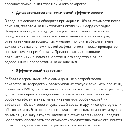
способах применения того или иного лекарства.
Доказательства экономической эффективности
В среднем лекарства обходятся примерно в 10% от стоимости всего
лечения, при этом на них тратится около $270 млрд ежегодно.
Неудивительно, что ведущие покупатели фармацевтической
продукции – в том числе страховые компании и организации,
ответственные за госзакупки, – желают получать убедительные
доказательства экономической эффективности новых препаратов
прежде, чем их приобретать. Предоставить их позволяет
сравнительный анализ лекарственного средства с ранее
одобренными препаратами на основе RWE.
Эффективный таргетинг
Работая с огромными объемами данных о потребителях
лекарственных средств и отслеживая их статус с течением времени,
аналитика RWE дает возможность выявлять те категории пациентов,
для которых прием определенного препарата может оказаться
особенно эффективным из-за их генетики, особенностей их
заболеваний, факторов окружающей среды и других сопутствующих
обстоятельств. Это позволяет фармацевтическим компаниям лучше
понимать, на какую группу населения стоит таргетировать продукт.
Более того, обосновать его стоимость покупателям также становится
легче – это довольно важно, учитывая, что на некоторые