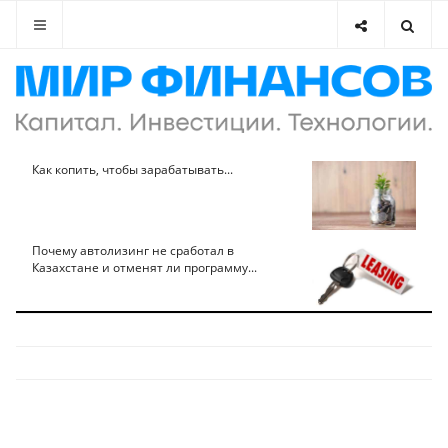
Как копить, чтобы зарабатывать...
Почему автолизинг не сработал в
Казахстане и отменят ли программу...