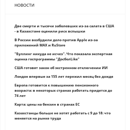
НОВОСТИ
Две смерти и тысячи заболевших из-за салата в США
- в Казахстане оценили риск вспышки
В России возбудили дело против Apple из-за
приложений MAX и RuStore
"Буллинг никуда не исчез". Что показала экспертная
оценка госпрограммы "ДосболLike"
США готовят закон об экстренном отключении ИИ
Лондон впервые за 155 лет пережил месяц без дождя
Европа готовится к повышению пенсионного
возраста: в некоторых странах работать придется до
74 лет
Карта: цены на бензин в странах ЕС
Казахстанцы больше не хотят работать с 9 до 18: что
меняется на рынке труда