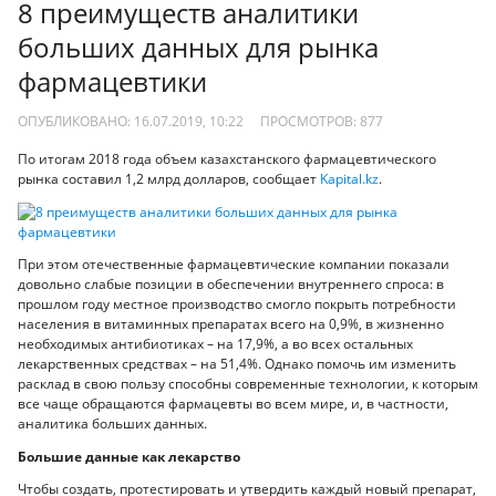
8 преимуществ аналитики
больших данных для рынка
фармацевтики
ОПУБЛИКОВАНО: 16.07.2019, 10:22
ПРОСМОТРОВ:
877
По итогам 2018 года объем казахстанского фармацевтического
рынка составил 1,2 млрд долларов, сообщает
Kapital.kz
.
При этом отечественные фармацевтические компании показали
довольно слабые позиции в обеспечении внутреннего спроса: в
прошлом году местное производство смогло покрыть потребности
населения в витаминных препаратах всего на 0,9%, в жизненно
необходимых антибиотиках – на 17,9%, а во всех остальных
лекарственных средствах – на 51,4%. Однако помочь им изменить
расклад в свою пользу способны современные технологии, к которым
все чаще обращаются фармацевты во всем мире, и, в частности,
аналитика больших данных.
Большие данные как лекарство
Чтобы создать, протестировать и утвердить каждый новый препарат,