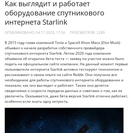
Как выглядит и работает
оборудование спутникового
интернета Starlink
ОПУБЛИКОВАНО: 04.11.2020, 17:56
ПРОСМОТРОВ:
2289
В 2015 году глава компаний Tesla и SpaceX Илон Маск (Elon Musk)
объявил о начале разработки собственного провайдера
спутникового интернета Starlink. Летом 2020 года компания
объявила об открытии бета-теста — заявку на участие можно было
подать на официальном сайте компании. На данный момент первые
пользователи интернета Starlink активно тестируют технологию и
рассказывают о своем опыте на сайте Reddit. Они получили все
необходимое для работы спутникового интернета оборудовании и
показали, как оно выглядит и работает. Также они делятся
сведениями о скорости передачи данных и советами о том, как ее
увеличить. Оказывается, даже бета-версия Starlink отлично работает,
особенно если знать одну хитрость.