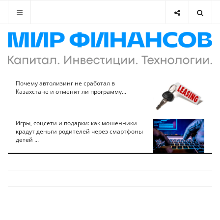
Почему автолизинг не сработал в
Казахстане и отменят ли программу...
Игры, соцсети и подарки: как мошенники
крадут деньги родителей через смартфоны
детей ...