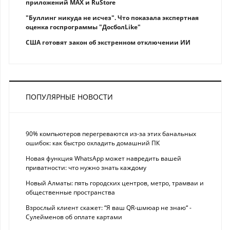
приложений MAX и RuStore
"Буллинг никуда не исчез". Что показала экспертная
оценка госпрограммы "ДосболLike"
США готовят закон об экстренном отключении ИИ
ПОПУЛЯРНЫЕ НОВОСТИ
90% компьютеров перегреваются из-за этих банальных
ошибок: как быстро охладить домашний ПК
Новая функция WhatsApp может навредить вашей
приватности: что нужно знать каждому
Новый Алматы: пять городских центров, метро, трамваи и
общественные пространства
Взрослый клиент скажет: “Я ваш QR-шмюар не знаю“ -
Сулейменов об оплате картами