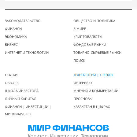
ЗАКОНОДАТЕЛЬСТВО
ОБЩЕСТВО И ПОЛИТИКА
ФИНАНСЫ
В МИРЕ
ЭКОНОМИКА
КРИПТОВАЛЮТЫ
БИЗНЕС
ФОНДОВЫЕ РЫНКИ
ИНТЕРНЕТ И ТЕХНОЛОГИИ
ТОВАРНО-СЫРЬЕВЫЕ РЫНКИ
ПОИСК
СТАТЬИ
ТЕХНОЛОГИИ | ТРЕНДЫ
ОБЗОРЫ
ИНТЕРВЬЮ
ШКОЛА ИНВЕСТОРА
МНЕНИЯ И КОММЕНТАРИИ
ЛИЧНЫЙ КАПИТАЛ
ПРОГНОЗЫ
ФИНАНСЫ | ИНВЕСТИЦИИ |
КАЗАХСТАН В ЦИФРАХ
МИЛЛИАРДЕРЫ