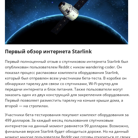
Первый обзор интернета Starlink
Первый полноценный отзыв о спутниковом интернета Starlink был
опубликован пользователем Reddit с ником wandering-coder. Он
показал процесс распаковки комплекта оборудования Starlink,
который был отправлен всем участникам бета-теста. В коробке он
обнаружил тарелку для связи со спутниками, Wi-Fi-роутер для
передачи интернета и блок питания. Также пользователи могут
заказать один из двух конструкций для закрепления оборудования.
Первый позволяет разместить тарелку на коньке крыши дома, а
второй — на стропилах.
Участники бета-тестирования покупают комплект оборудования за
499 долларов. За каждый месяц пользования спутниковым
интернетом на данный момент равняется 99 долларам. Возможно,
финальная версия Starlink будет обходиться дороже. Но на данный
момент многие пользователи Reddit уже готовы отказаться от своих