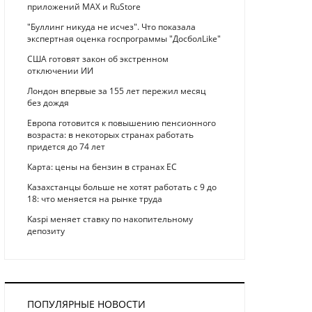
приложений MAX и RuStore
"Буллинг никуда не исчез". Что показала
экспертная оценка госпрограммы "ДосболLike"
США готовят закон об экстренном
отключении ИИ
Лондон впервые за 155 лет пережил месяц
без дождя
Европа готовится к повышению пенсионного
возраста: в некоторых странах работать
придется до 74 лет
Карта: цены на бензин в странах ЕС
Казахстанцы больше не хотят работать с 9 до
18: что меняется на рынке труда
Kaspi меняет ставку по накопительному
депозиту
ПОПУЛЯРНЫЕ НОВОСТИ