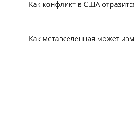
Как конфликт в США отразитс
Как метавселенная может из