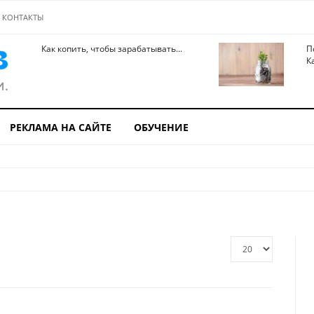
КОНТАКТЫ
Как копить, чтобы зарабатывать...
П
К
РЕКЛАМА НА САЙТЕ
ОБУЧЕНИЕ
Кол-
во
строк: