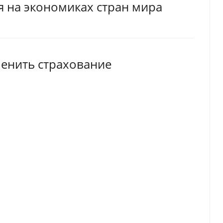
я на экономиках стран мира
менить страхование