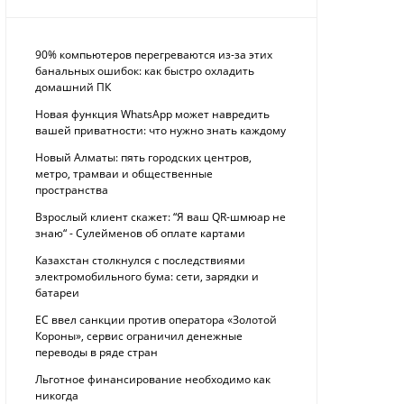
90% компьютеров перегреваются из-за этих
банальных ошибок: как быстро охладить
домашний ПК
Новая функция WhatsApp может навредить
вашей приватности: что нужно знать каждому
Новый Алматы: пять городских центров,
метро, трамваи и общественные
пространства
Взрослый клиент скажет: “Я ваш QR-шмюар не
знаю“ - Сулейменов об оплате картами
Казахстан столкнулся с последствиями
электромобильного бума: сети, зарядки и
батареи
ЕС ввел санкции против оператора «Золотой
Короны», сервис ограничил денежные
переводы в ряде стран
Льготное финансирование необходимо как
никогда