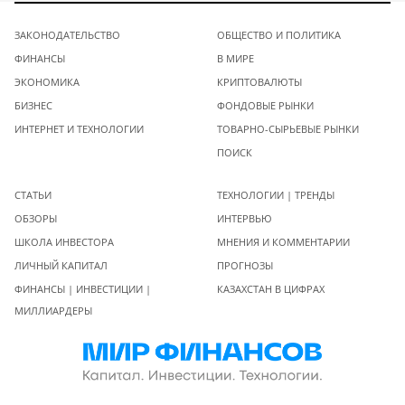
ЗАКОНОДАТЕЛЬСТВО
ОБЩЕСТВО И ПОЛИТИКА
ФИНАНСЫ
В МИРЕ
ЭКОНОМИКА
КРИПТОВАЛЮТЫ
БИЗНЕС
ФОНДОВЫЕ РЫНКИ
ИНТЕРНЕТ И ТЕХНОЛОГИИ
ТОВАРНО-СЫРЬЕВЫЕ РЫНКИ
ПОИСК
СТАТЬИ
ТЕХНОЛОГИИ | ТРЕНДЫ
ОБЗОРЫ
ИНТЕРВЬЮ
ШКОЛА ИНВЕСТОРА
МНЕНИЯ И КОММЕНТАРИИ
ЛИЧНЫЙ КАПИТАЛ
ПРОГНОЗЫ
ФИНАНСЫ | ИНВЕСТИЦИИ |
КАЗАХСТАН В ЦИФРАХ
МИЛЛИАРДЕРЫ