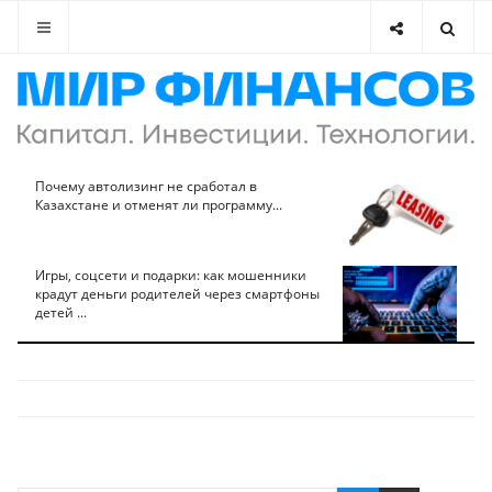
Почему автолизинг не сработал в
Казахстане и отменят ли программу...
Игры, соцсети и подарки: как мошенники
крадут деньги родителей через смартфоны
детей ...