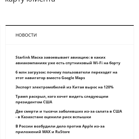
НОВОСТИ
Starlink Маска завоевывает авиацию: в каких
авиакомпаниях уже есть спутниковый Wi-Fi на борту
6 млн загрузок: почему пользователи переходят на
этот навигатор вместо Google Maps
Экспорт электромобилей из Китая вырос на 120%
Трамп раскрыл, кого хочет видеть следующим
президентом США
Две смерти и тысячи заболевших из-за салата в США
- в Казахстане оценили риск вспышки
В России возбудили дело против Apple из-за
приложений MAX и RuStore