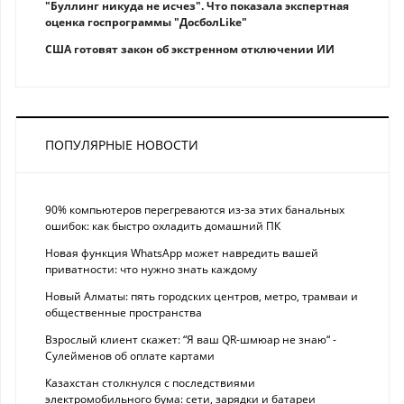
"Буллинг никуда не исчез". Что показала экспертная
оценка госпрограммы "ДосболLike"
США готовят закон об экстренном отключении ИИ
ПОПУЛЯРНЫЕ НОВОСТИ
90% компьютеров перегреваются из-за этих банальных
ошибок: как быстро охладить домашний ПК
Новая функция WhatsApp может навредить вашей
приватности: что нужно знать каждому
Новый Алматы: пять городских центров, метро, трамваи и
общественные пространства
Взрослый клиент скажет: “Я ваш QR-шмюар не знаю“ -
Сулейменов об оплате картами
Казахстан столкнулся с последствиями
электромобильного бума: сети, зарядки и батареи