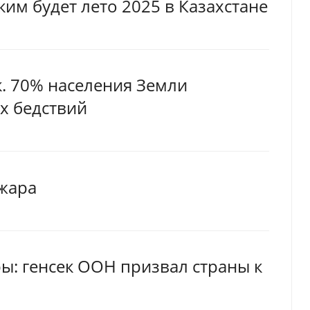
ким будет лето 2025 в Казахстане
к. 70% населения Земли
ых бедствий
жара
ы: генсек ООН призвал страны к