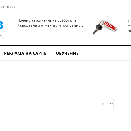
КОНТАКТЫ
Почему автолизинг не сработал в
И
Казахстане и отменят ли программу...
м
ч
РЕКЛАМА НА САЙТЕ
ОБУЧЕНИЕ
Кол-
во
строк: