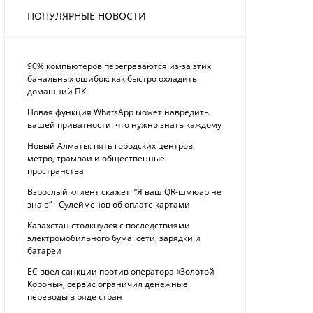
ПОПУЛЯРНЫЕ НОВОСТИ
90% компьютеров перегреваются из-за этих
банальных ошибок: как быстро охладить
домашний ПК
Новая функция WhatsApp может навредить
вашей приватности: что нужно знать каждому
Новый Алматы: пять городских центров,
метро, трамваи и общественные
пространства
Взрослый клиент скажет: “Я ваш QR-шмюар не
знаю“ - Сулейменов об оплате картами
Казахстан столкнулся с последствиями
электромобильного бума: сети, зарядки и
батареи
ЕС ввел санкции против оператора «Золотой
Короны», сервис ограничил денежные
переводы в ряде стран