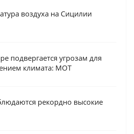
атура воздуха на Сицилии
ре подвергается угрозам для
нением климата: МОТ
аблюдаются рекордно высокие