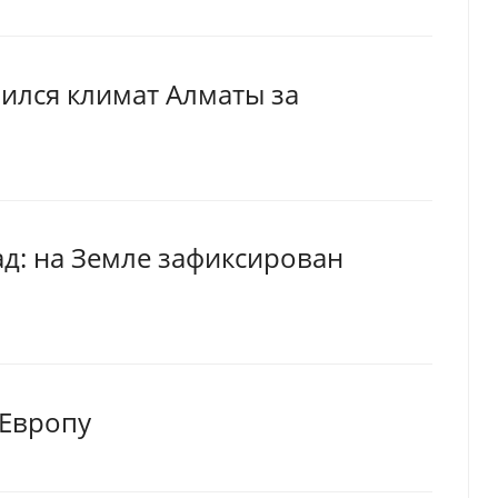
нился климат Алматы за
зад: на Земле зафиксирован
 Европу