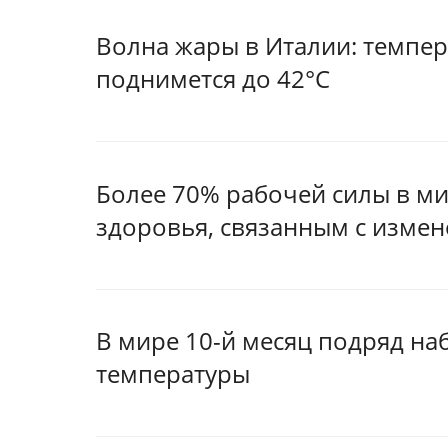
Волна жары в Италии: темпер
поднимется до 42°C
Более 70% рабочей силы в ми
здоровья, связанным с изме
В мире 10-й месяц подряд н
температуры