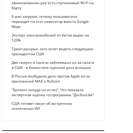
авиакомпаниях уже есть спутниковый Wi-Fi на
борту
6 млн загрузок: почему пользователи
переходят на этот навигатор вместо Google
Maps
Экспорт электромобилей из Китая вырос на
120%
Трамп раскрыл, кого хочет видеть следующим
президентом США
Две смерти и тысячи заболевших из-за салата
в США - в Казахстане оценили риск вспышки
В России возбудили дело против Apple из-за
приложений MAX и RuStore
"Буллинг никуда не исчез". Что показала
экспертная оценка госпрограммы "ДосболLike"
США готовят закон об экстренном
отключении ИИ