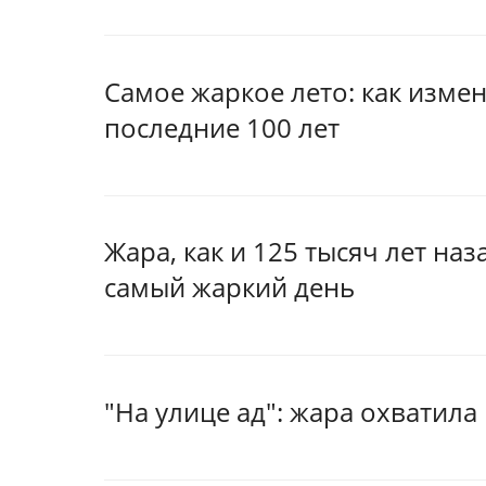
Самое жаркое лето: как изме
последние 100 лет
Жара, как и 125 тысяч лет на
самый жаркий день
"На улице ад": жара охватила