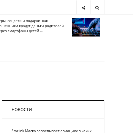
гры, соцсети и подарки: как
ошенники крадут деньги родителей
ерез смартфоны детей ...
НОВОСТИ
Starlink Маска завоевывает авиацию: в каких