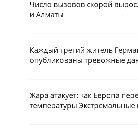
Число вызовов скорой выросл
и Алматы
Каждый третий житель Герман
опубликованы тревожные да
Жара атакует: как Европа пе
температуры Экстремальные 