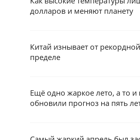
Как высокие температуры ли
долларов и меняют планету
Китай изнывает от рекордной
пределе
Ещё одно жаркое лето, а то и
обновили прогноз на пять ле
Самый жаркий апрель был за