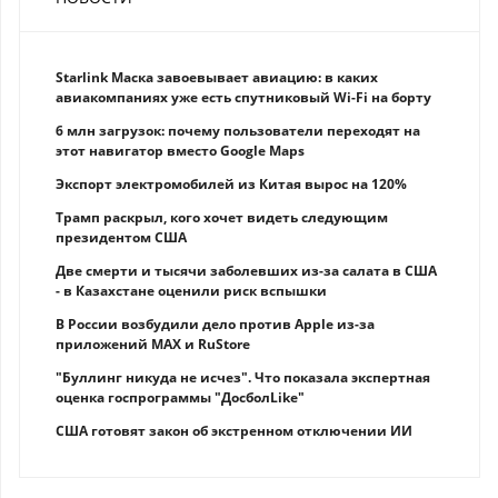
Starlink Маска завоевывает авиацию: в каких
авиакомпаниях уже есть спутниковый Wi-Fi на борту
6 млн загрузок: почему пользователи переходят на
этот навигатор вместо Google Maps
Экспорт электромобилей из Китая вырос на 120%
Трамп раскрыл, кого хочет видеть следующим
президентом США
Две смерти и тысячи заболевших из-за салата в США
- в Казахстане оценили риск вспышки
В России возбудили дело против Apple из-за
приложений MAX и RuStore
"Буллинг никуда не исчез". Что показала экспертная
оценка госпрограммы "ДосболLike"
США готовят закон об экстренном отключении ИИ