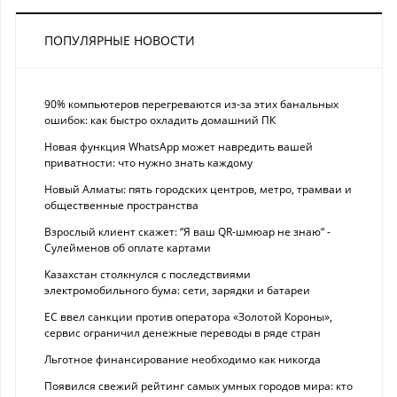
ПОПУЛЯРНЫЕ НОВОСТИ
90% компьютеров перегреваются из-за этих банальных
ошибок: как быстро охладить домашний ПК
Новая функция WhatsApp может навредить вашей
приватности: что нужно знать каждому
Новый Алматы: пять городских центров, метро, трамваи и
общественные пространства
Взрослый клиент скажет: “Я ваш QR-шмюар не знаю“ -
Сулейменов об оплате картами
Казахстан столкнулся с последствиями
электромобильного бума: сети, зарядки и батареи
ЕС ввел санкции против оператора «Золотой Короны»,
сервис ограничил денежные переводы в ряде стран
Льготное финансирование необходимо как никогда
Появился свежий рейтинг самых умных городов мира: кто