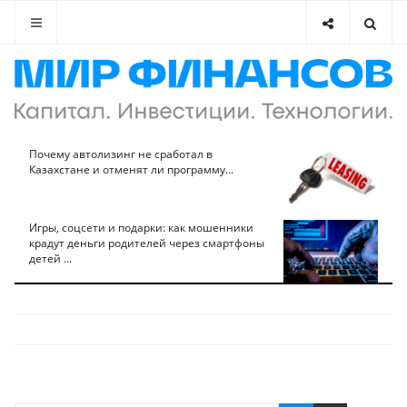
Почему автолизинг не сработал в
Казахстане и отменят ли программу...
Игры, соцсети и подарки: как мошенники
крадут деньги родителей через смартфоны
детей ...