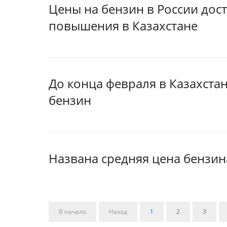
Цены на бензин в России дос
повышения в Казахстане
До конца февраля в Казахста
бензин
Названа средняя цена бензин
В начало
Назад
1
2
3