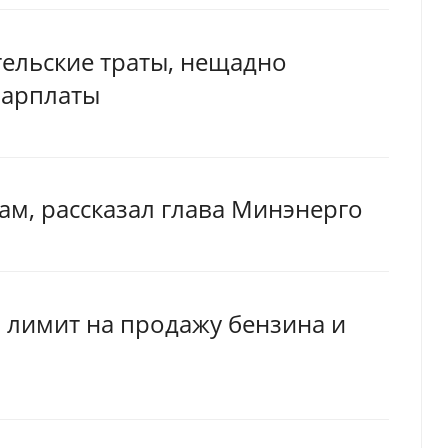
тельские траты, нещадно
зарплаты
ам, рассказал глава Минэнерго
й лимит на продажу бензина и