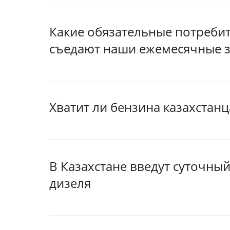
Какие обязательные потреби
съедают наши ежемесячные 
Хватит ли бензина казахстанц
В Казахстане введут суточны
дизеля