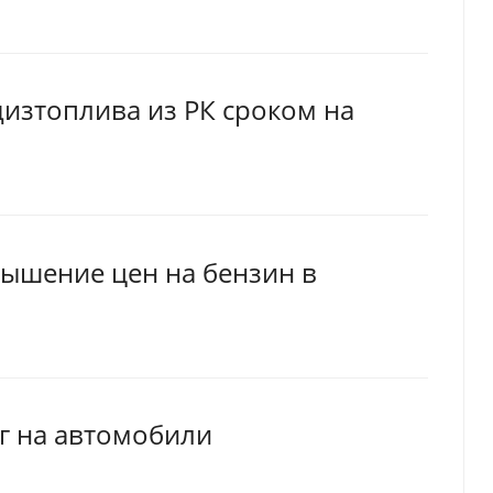
дизтоплива из РК сроком на
вышение цен на бензин в
ег на автомобили