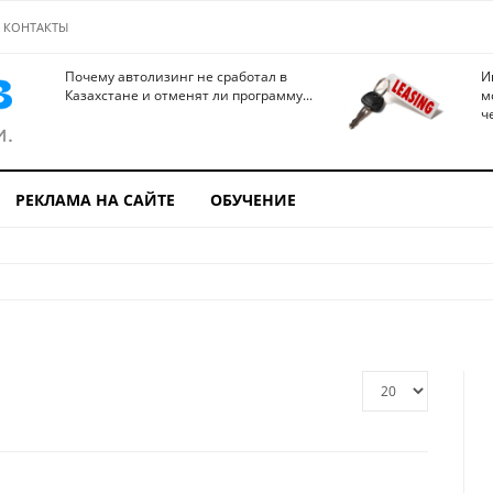
КОНТАКТЫ
Почему автолизинг не сработал в
И
Казахстане и отменят ли программу...
м
ч
РЕКЛАМА НА САЙТЕ
ОБУЧЕНИЕ
Кол-
во
строк: