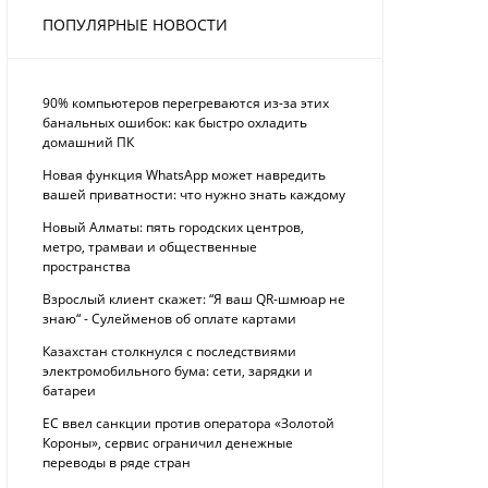
ПОПУЛЯРНЫЕ НОВОСТИ
90% компьютеров перегреваются из-за этих
банальных ошибок: как быстро охладить
домашний ПК
Новая функция WhatsApp может навредить
вашей приватности: что нужно знать каждому
Новый Алматы: пять городских центров,
метро, трамваи и общественные
пространства
Взрослый клиент скажет: “Я ваш QR-шмюар не
знаю“ - Сулейменов об оплате картами
Казахстан столкнулся с последствиями
электромобильного бума: сети, зарядки и
батареи
ЕС ввел санкции против оператора «Золотой
Короны», сервис ограничил денежные
переводы в ряде стран