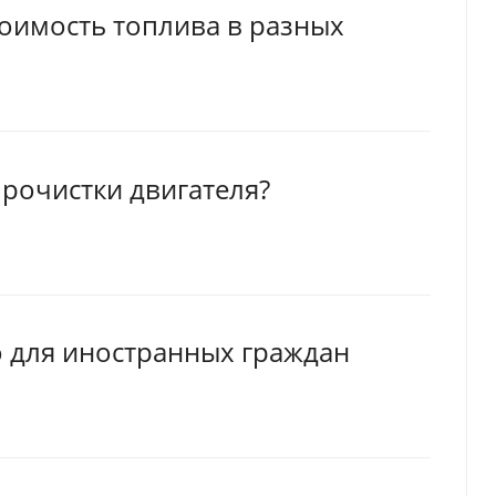
стоимость топлива в разных
прочистки двигателя?
о для иностранных граждан