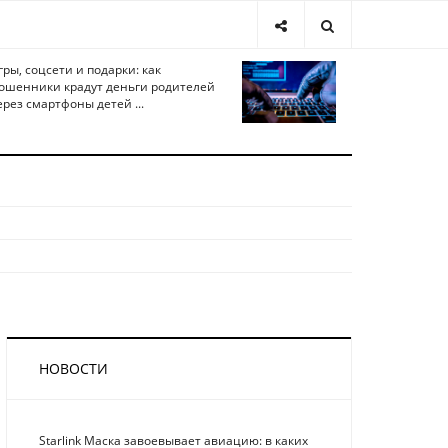
гры, соцсети и подарки: как
ошенники крадут деньги родителей
ерез смартфоны детей ...
НОВОСТИ
Starlink Маска завоевывает авиацию: в каких