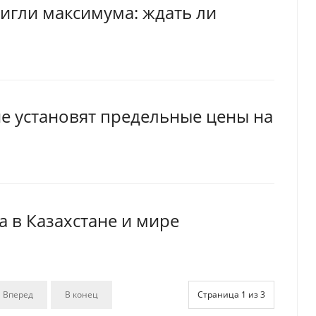
тигли максимума: ждать ли
не установят предельные цены на
а в Казахстане и мире
Вперед
В конец
Страница 1 из 3