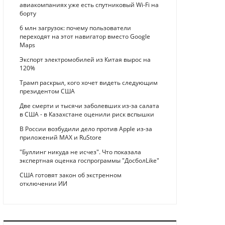
авиакомпаниях уже есть спутниковый Wi-Fi на
борту
6 млн загрузок: почему пользователи
переходят на этот навигатор вместо Google
Maps
Экспорт электромобилей из Китая вырос на
120%
Трамп раскрыл, кого хочет видеть следующим
президентом США
Две смерти и тысячи заболевших из-за салата
в США - в Казахстане оценили риск вспышки
В России возбудили дело против Apple из-за
приложений MAX и RuStore
"Буллинг никуда не исчез". Что показала
экспертная оценка госпрограммы "ДосболLike"
США готовят закон об экстренном
отключении ИИ