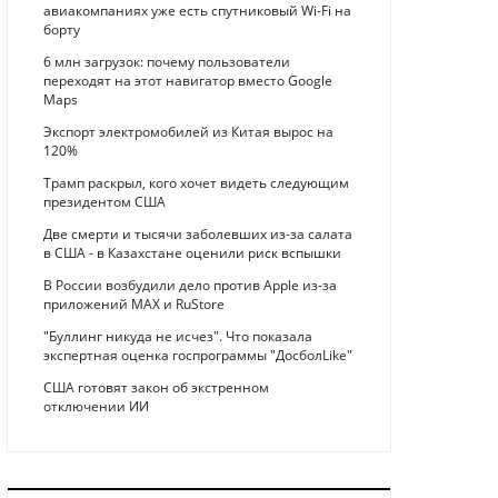
авиакомпаниях уже есть спутниковый Wi-Fi на
борту
6 млн загрузок: почему пользователи
переходят на этот навигатор вместо Google
Maps
Экспорт электромобилей из Китая вырос на
120%
Трамп раскрыл, кого хочет видеть следующим
президентом США
Две смерти и тысячи заболевших из-за салата
в США - в Казахстане оценили риск вспышки
В России возбудили дело против Apple из-за
приложений MAX и RuStore
"Буллинг никуда не исчез". Что показала
экспертная оценка госпрограммы "ДосболLike"
США готовят закон об экстренном
отключении ИИ