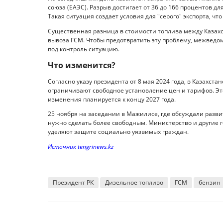
союза (ЕАЭС). Разрыв достигает от 36 до 166 процентов дл
Такая ситуация создает условия для "серого" экспорта, чт
Существенная разница в стоимости топлива между Казах
вывоза ГСМ. Чтобы предотвратить эту проблему, межведо
под контроль ситуацию.
Что изменится?
Согласно указу президента от 8 мая 2024 года, в Казахст
ограничивают свободное установление цен и тарифов. Эт
изменения планируется к концу 2027 года.
25 ноября на заседании в Мажилисе, где обсуждали разви
нужно сделать более свободным. Министерство и другие г
уделяют защите социально уязвимых граждан.
Источник tengrinews.kz
Президент РК
Дизельное топливо
ГСМ
бензин