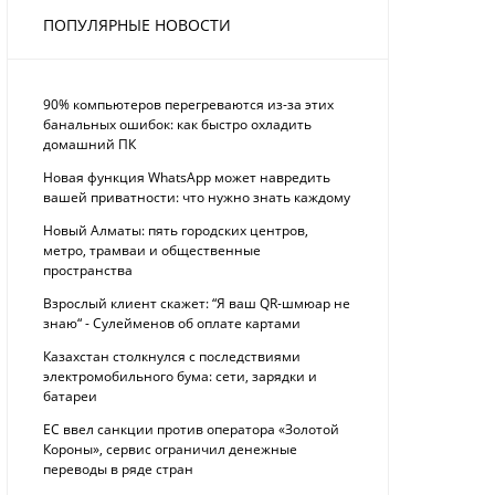
ПОПУЛЯРНЫЕ НОВОСТИ
90% компьютеров перегреваются из-за этих
банальных ошибок: как быстро охладить
домашний ПК
Новая функция WhatsApp может навредить
вашей приватности: что нужно знать каждому
Новый Алматы: пять городских центров,
метро, трамваи и общественные
пространства
Взрослый клиент скажет: “Я ваш QR-шмюар не
знаю“ - Сулейменов об оплате картами
Казахстан столкнулся с последствиями
электромобильного бума: сети, зарядки и
батареи
ЕС ввел санкции против оператора «Золотой
Короны», сервис ограничил денежные
переводы в ряде стран