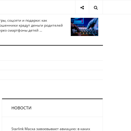
гры, соцсети и подарки: как
ошенники крадут деньги родителей
ерез смартфоны детей ...
НОВОСТИ
Starlink Маска завоевывает авиацию: в каких