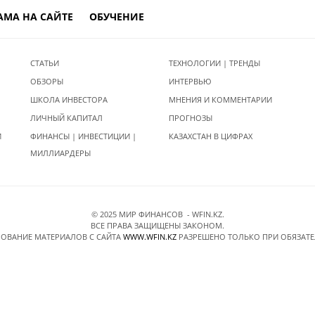
АМА НА САЙТЕ
ОБУЧЕНИЕ
СТАТЬИ
ТЕХНОЛОГИИ | ТРЕНДЫ
ОБЗОРЫ
ИНТЕРВЬЮ
ШКОЛА ИНВЕСТОРА
МНЕНИЯ И КОММЕНТАРИИ
ЛИЧНЫЙ КАПИТАЛ
ПРОГНОЗЫ
И
ФИНАНСЫ | ИНВЕСТИЦИИ |
КАЗАХСТАН В ЦИФРАХ
МИЛЛИАРДЕРЫ
© 2025 МИР ФИНАНСОВ - WFIN.KZ.
ВСЕ ПРАВА ЗАЩИЩЕНЫ ЗАКОНОМ.
ОВАНИЕ МАТЕРИАЛОВ C САЙТА
WWW.WFIN.KZ
РАЗРЕШЕНО ТОЛЬКО ПРИ ОБЯЗАТ