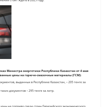
нения стоит ждать в 2025 году.
иказ Министра энергетики Республики Казахстан от 4 мая
ванные цены на горюче-смазочные материалы (ГСМ):
документов, выданных в Республике Казахстан, – 205 тенге за
таких документов – 295 тенге за литр.
цены на топливо среди стран Евразийского экономического