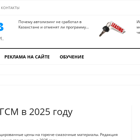
КОНТАКТЫ
Почему автолизинг не сработал в
И
Казахстане и отменят ли программу...
м
ч
РЕКЛАМА НА САЙТЕ
ОБУЧЕНИЕ
ГСМ в 2025 году
енцированные цены на горюче-смазочные материалы. Редакция