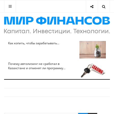
Как копить, чтобы зарабатывать...
Почему автолизинг не сработал в
Казахстане и отменят ли программу...