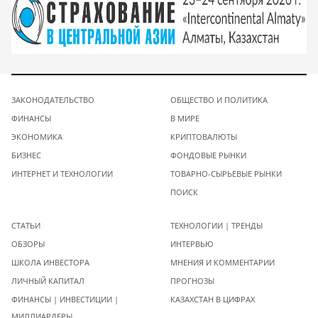
ЗАКОНОДАТЕЛЬСТВО
ОБЩЕСТВО И ПОЛИТИКА
ФИНАНСЫ
В МИРЕ
ЭКОНОМИКА
КРИПТОВАЛЮТЫ
БИЗНЕС
ФОНДОВЫЕ РЫНКИ
ИНТЕРНЕТ И ТЕХНОЛОГИИ
ТОВАРНО-СЫРЬЕВЫЕ РЫНКИ
ПОИСК
СТАТЬИ
ТЕХНОЛОГИИ | ТРЕНДЫ
ОБЗОРЫ
ИНТЕРВЬЮ
ШКОЛА ИНВЕСТОРА
МНЕНИЯ И КОММЕНТАРИИ
ЛИЧНЫЙ КАПИТАЛ
ПРОГНОЗЫ
ФИНАНСЫ | ИНВЕСТИЦИИ |
КАЗАХСТАН В ЦИФРАХ
МИЛЛИАРДЕРЫ