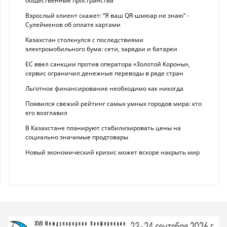
общественные пространства
Взрослый клиент скажет: “Я ваш QR-шмюар не знаю“ -
Сулейменов об оплате картами
Казахстан столкнулся с последствиями
электромобильного бума: сети, зарядки и батареи
ЕС ввел санкции против оператора «Золотой Короны»,
сервис ограничил денежные переводы в ряде стран
Льготное финансирование необходимо как никогда
Появился свежий рейтинг самых умных городов мира: кто
его возглавил
В Казахстане планируют стабилизировать цены на
социально значимые продтовары
Новый экономический кризис может вскоре накрыть мир