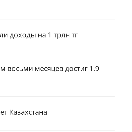
и доходы на 1 трлн тг
м восьми месяцев достиг 1,9
ет Казахстана