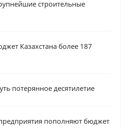
крупнейшие строительные
джет Казахстана более 187
уть потерянное десятилетие
е предприятия пополняют бюджет