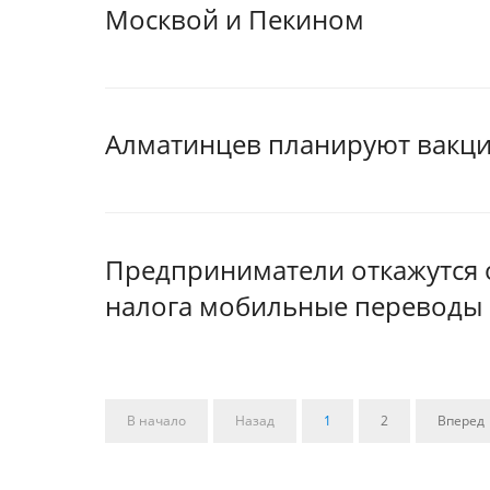
Москвой и Пекином
Алматинцев планируют вакци
Предприниматели откажутся о
налога мобильные переводы
В начало
Назад
1
2
Вперед