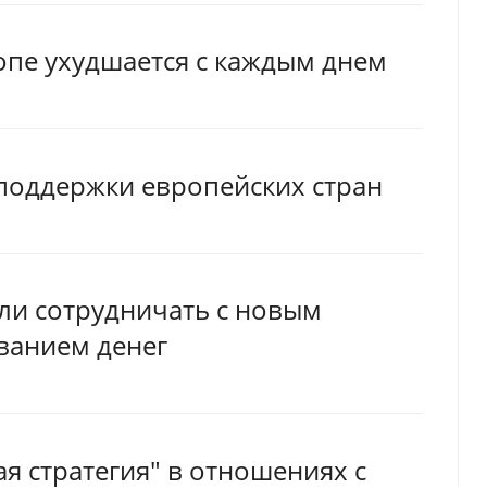
опе ухудшается с каждым днем
поддержки европейских стран
ли сотрудничать с новым
ванием денег
я стратегия" в отношениях с