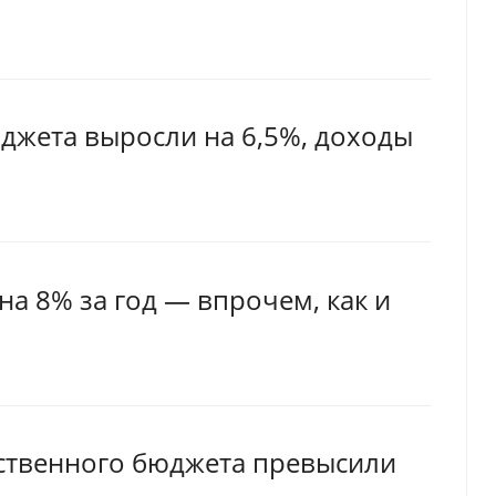
джета выросли на 6,5%, доходы
а 8% за год — впрочем, как и
рственного бюджета превысили