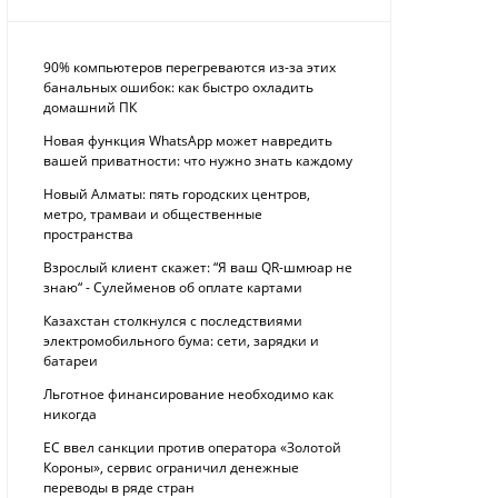
90% компьютеров перегреваются из-за этих
банальных ошибок: как быстро охладить
домашний ПК
Новая функция WhatsApp может навредить
вашей приватности: что нужно знать каждому
Новый Алматы: пять городских центров,
метро, трамваи и общественные
пространства
Взрослый клиент скажет: “Я ваш QR-шмюар не
знаю“ - Сулейменов об оплате картами
Казахстан столкнулся с последствиями
электромобильного бума: сети, зарядки и
батареи
Льготное финансирование необходимо как
никогда
ЕС ввел санкции против оператора «Золотой
Короны», сервис ограничил денежные
переводы в ряде стран