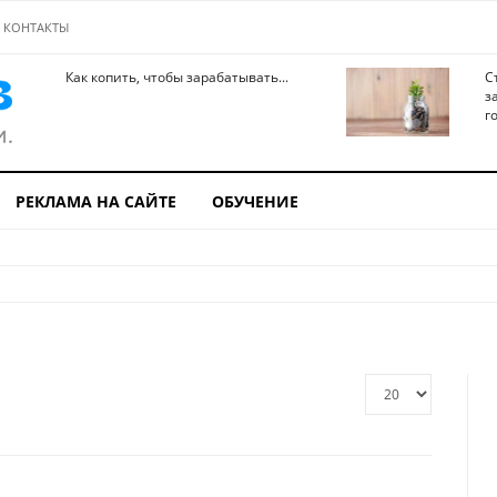
КОНТАКТЫ
Как копить, чтобы зарабатывать...
С
з
го
РЕКЛАМА НА САЙТЕ
ОБУЧЕНИЕ
Кол-
во
строк: