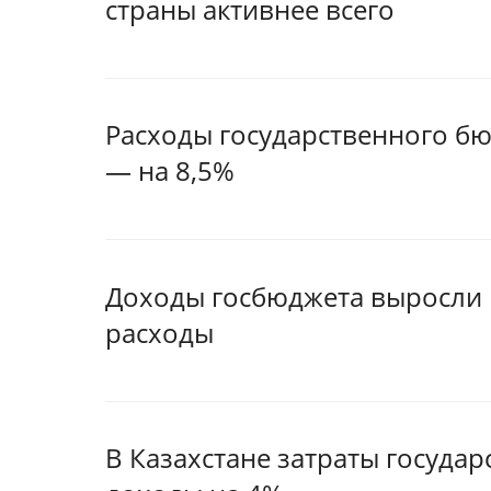
страны активнее всего
Расходы государственного бю
— на 8,5%
Доходы госбюджета выросли н
расходы
В Казахстане затраты госуда