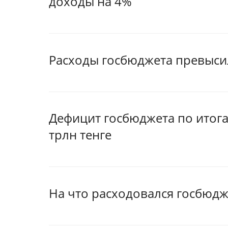
доходы на 4%
Расходы госбюджета превысил
Дефицит госбюджета по итога
трлн тенге
На что расходовался госбюдж