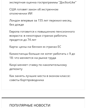
экспертная оценка госпрограммы "ДосболLike"
США готовят закон об экстренном
отключении ИИ
Лондон впервые за 155 лет пережил месяц
без дождя
Европа готовится к повышению пенсионного
возраста: в некоторых странах работать
придется до 74 лет
Карта: цены на бензин в странах ЕС
Казахстанцы больше не хотят работать с 9 до
18: что меняется на рынке труда
Kaspi меняет ставку по накопительному
депозиту
Как занять лучшие места в эконом-классе:
советы бортпроводника
ПОПУЛЯРНЫЕ НОВОСТИ