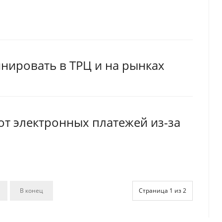
нировать в ТРЦ и на рынках
т электронных платежей из-за
В конец
Страница 1 из 2