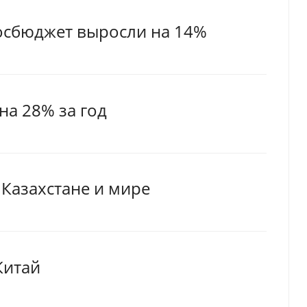
госбюджет выросли на 14%
а 28% за год
Казахстане и мире
Китай