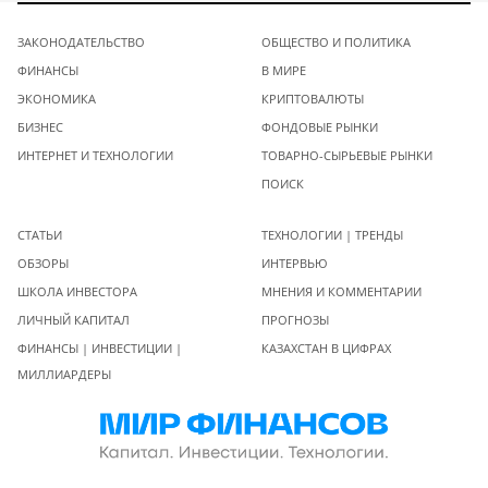
ЗАКОНОДАТЕЛЬСТВО
ОБЩЕСТВО И ПОЛИТИКА
ФИНАНСЫ
В МИРЕ
ЭКОНОМИКА
КРИПТОВАЛЮТЫ
БИЗНЕС
ФОНДОВЫЕ РЫНКИ
ИНТЕРНЕТ И ТЕХНОЛОГИИ
ТОВАРНО-СЫРЬЕВЫЕ РЫНКИ
ПОИСК
СТАТЬИ
ТЕХНОЛОГИИ | ТРЕНДЫ
ОБЗОРЫ
ИНТЕРВЬЮ
ШКОЛА ИНВЕСТОРА
МНЕНИЯ И КОММЕНТАРИИ
ЛИЧНЫЙ КАПИТАЛ
ПРОГНОЗЫ
ФИНАНСЫ | ИНВЕСТИЦИИ |
КАЗАХСТАН В ЦИФРАХ
МИЛЛИАРДЕРЫ