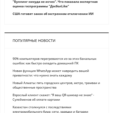
"Буллинг никуда не исчез". Что показала экспертная
оценка госпрограммы "ДосболLike"
США готовят закон об экстренном отключении ИИ
ПОПУЛЯРНЫЕ НОВОСТИ
90% компьютеров перегреваются из-за этих банальных
ошибок: как быстро охладить домашний ПК
Новая функция WhatsApp может навредить вашей
приватности: что нужно знать каждому
Новый Алматы: пять городских центров, метро, трамваи и
общественные пространства
Взрослый клиент скажет: “Я ваш QR-шмюар не знаю“ -
Сулейменов об оплате картами
Казахстан столкнулся с последствиями
электромобильного бума: сети, зарядки и батареи