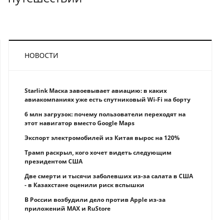
НОВОСТИ
Starlink Маска завоевывает авиацию: в каких
авиакомпаниях уже есть спутниковый Wi-Fi на борту
6 млн загрузок: почему пользователи переходят на
этот навигатор вместо Google Maps
Экспорт электромобилей из Китая вырос на 120%
Трамп раскрыл, кого хочет видеть следующим
президентом США
Две смерти и тысячи заболевших из-за салата в США
- в Казахстане оценили риск вспышки
В России возбудили дело против Apple из-за
приложений MAX и RuStore