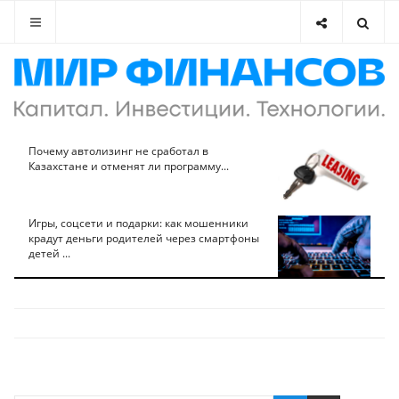
Почему автолизинг не сработал в
Казахстане и отменят ли программу...
Игры, соцсети и подарки: как мошенники
крадут деньги родителей через смартфоны
детей ...