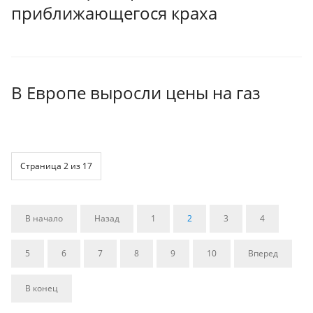
приближающегося краха
В Европе выросли цены на газ
Страница 2 из 17
В начало
Назад
1
2
3
4
5
6
7
8
9
10
Вперед
В конец