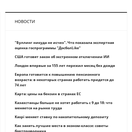
НОВОСТИ
"Буллинг никуда не исчез". Что показала экспертная
оценка госпрограммы "ДосболLike"
США готовят закон об экстренном отключении ИИ
Лондон впервые за 155 лет пережил месяц без дождя
Европа готовится к повышению пенсионного
возраста: в некоторых странах работать придется до
74 лет
Карта: цены на бензин в странах ЕС
Казахстанцы больше не хотят работать с 9 до 18: что
меняется на рынке труда
Kaspi меняет ставку по накопительному депозиту
Как занять лучшие места в эконом-классе: советы
бортпроводника