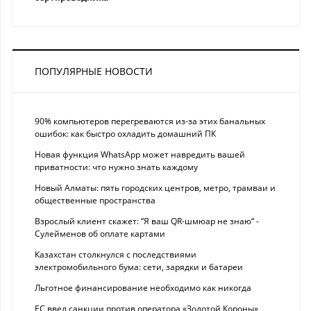
ПОПУЛЯРНЫЕ НОВОСТИ
90% компьютеров перегреваются из-за этих банальных
ошибок: как быстро охладить домашний ПК
Новая функция WhatsApp может навредить вашей
приватности: что нужно знать каждому
Новый Алматы: пять городских центров, метро, трамваи и
общественные пространства
Взрослый клиент скажет: “Я ваш QR-шмюар не знаю“ -
Сулейменов об оплате картами
Казахстан столкнулся с последствиями
электромобильного бума: сети, зарядки и батареи
Льготное финансирование необходимо как никогда
ЕС ввел санкции против оператора «Золотой Короны»,