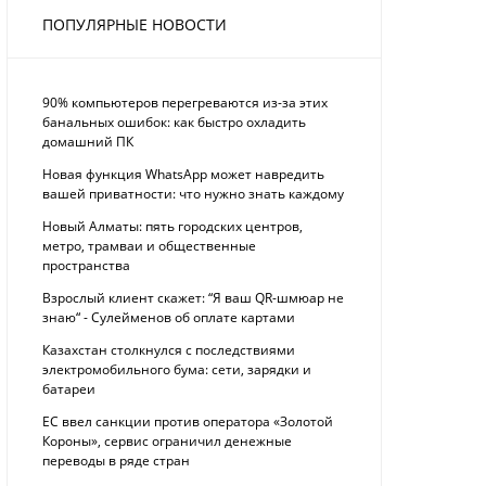
ПОПУЛЯРНЫЕ НОВОСТИ
90% компьютеров перегреваются из-за этих
банальных ошибок: как быстро охладить
домашний ПК
Новая функция WhatsApp может навредить
вашей приватности: что нужно знать каждому
Новый Алматы: пять городских центров,
метро, трамваи и общественные
пространства
Взрослый клиент скажет: “Я ваш QR-шмюар не
знаю“ - Сулейменов об оплате картами
Казахстан столкнулся с последствиями
электромобильного бума: сети, зарядки и
батареи
ЕС ввел санкции против оператора «Золотой
Короны», сервис ограничил денежные
переводы в ряде стран