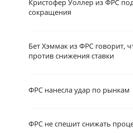
Кристофер Уоллер из ФРС по
сокращения
Бет Хэммак из ФРС говорит, 
против снижения ставки
ФРС нанесла удар по рынкам
ФРС не спешит снижать проц