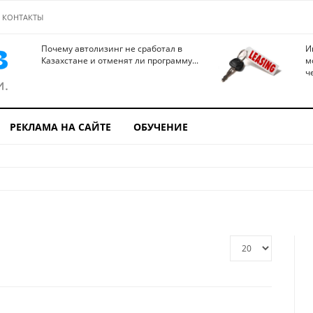
КОНТАКТЫ
Почему автолизинг не сработал в
И
Казахстане и отменят ли программу...
м
ч
РЕКЛАМА НА САЙТЕ
ОБУЧЕНИЕ
Кол-
во
строк: