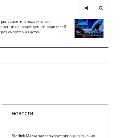
гры, соцсети и подарки: как
ошенники крадут деньги родителей
ерез смартфоны детей ...
НОВОСТИ
Starlink Маска завоевывает авиацию: в каких