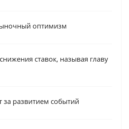
рыночный оптимизм
снижения ставок, называя главу
т за развитием событий