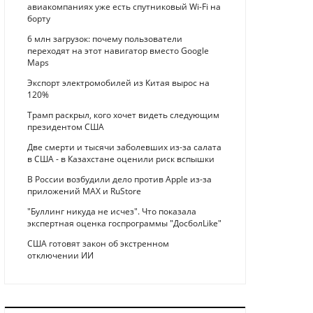
авиакомпаниях уже есть спутниковый Wi-Fi на
борту
6 млн загрузок: почему пользователи
переходят на этот навигатор вместо Google
Maps
Экспорт электромобилей из Китая вырос на
120%
Трамп раскрыл, кого хочет видеть следующим
президентом США
Две смерти и тысячи заболевших из-за салата
в США - в Казахстане оценили риск вспышки
В России возбудили дело против Apple из-за
приложений MAX и RuStore
"Буллинг никуда не исчез". Что показала
экспертная оценка госпрограммы "ДосболLike"
США готовят закон об экстренном
отключении ИИ