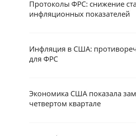
Протоколы ФРС: снижение ст
инфляционных показателей
Инфляция в США: противореч
для ФРС
Экономика США показала зам
четвертом квартале