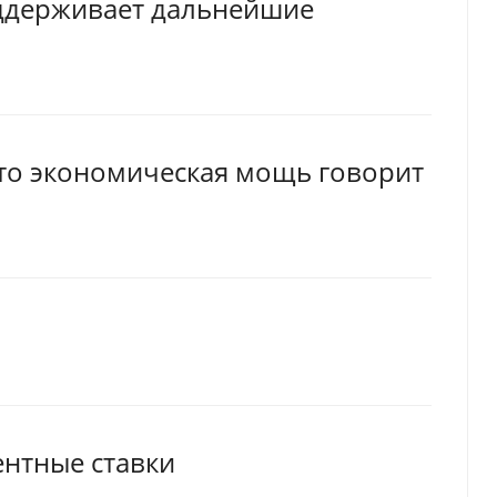
ддерживает дальнейшие
что экономическая мощь говорит
ентные ставки