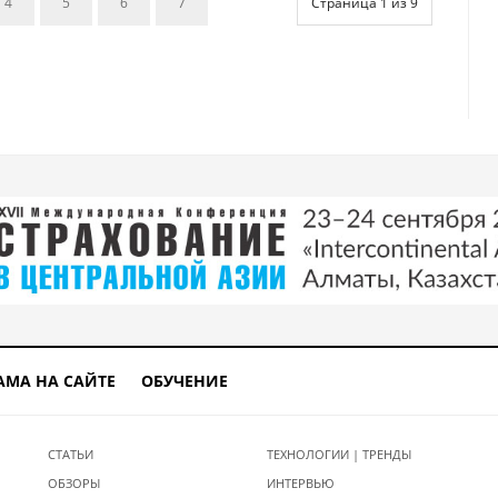
4
5
6
7
Страница 1 из 9
АМА НА САЙТЕ
ОБУЧЕНИЕ
СТАТЬИ
ТЕХНОЛОГИИ | ТРЕНДЫ
ОБЗОРЫ
ИНТЕРВЬЮ