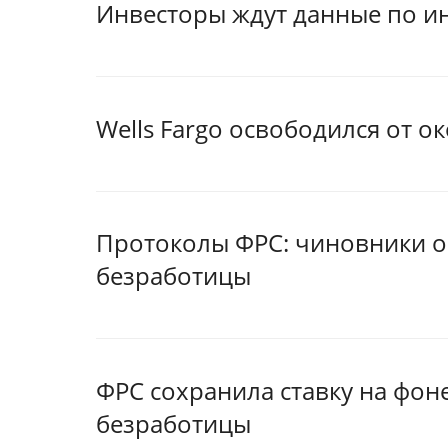
Инвесторы ждут данные по и
Wells Fargo освободился от о
Протоколы ФРС: чиновники о
безработицы
ФРС сохранила ставку на фон
безработицы