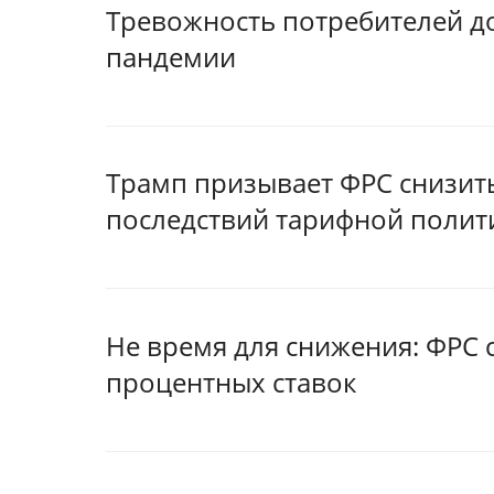
Тревожность потребителей д
пандемии
Трамп призывает ФРС снизить
последствий тарифной полит
Не время для снижения: ФРС 
процентных ставок