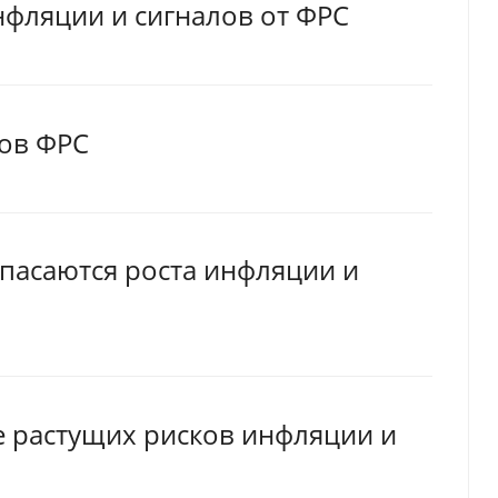
нфляции и сигналов от ФРС
ков ФРС
пасаются роста инфляции и
е растущих рисков инфляции и