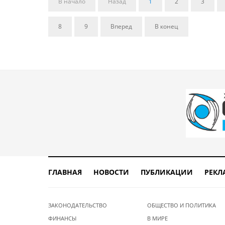
В начало
Назад
1
2
3
8
9
Вперед
В конец
ГЛАВНАЯ
НОВОСТИ
ПУБЛИКАЦИИ
РЕКЛ
ЗАКОНОДАТЕЛЬСТВО
ОБЩЕСТВО И ПОЛИТИКА
ФИНАНСЫ
В МИРЕ