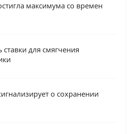
остигла максимума со времен
 ставки для смягчения
ики
сигнализирует о сохранении