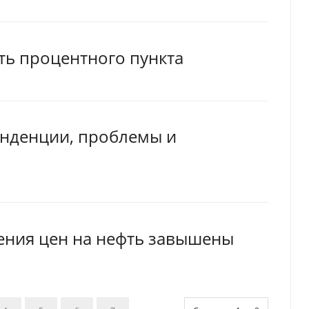
рть процентного пункта
нденции, проблемы и
ения цен на нефть завышены