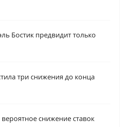
ль Бостик предвидит только
стила три снижения до конца
 вероятное снижение ставок