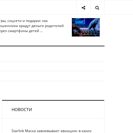
гры, соцсети и подарки: как
ошенники крадут деньги родителей
ерез смартфоны детей ...
НОВОСТИ
Starlink Маска завоевывает авиацию: в каких