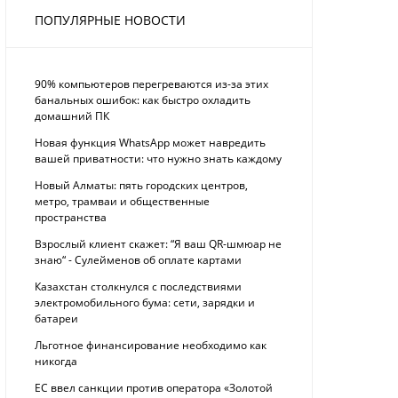
ПОПУЛЯРНЫЕ НОВОСТИ
90% компьютеров перегреваются из-за этих
банальных ошибок: как быстро охладить
домашний ПК
Новая функция WhatsApp может навредить
вашей приватности: что нужно знать каждому
Новый Алматы: пять городских центров,
метро, трамваи и общественные
пространства
Взрослый клиент скажет: “Я ваш QR-шмюар не
знаю“ - Сулейменов об оплате картами
Казахстан столкнулся с последствиями
электромобильного бума: сети, зарядки и
батареи
Льготное финансирование необходимо как
никогда
ЕС ввел санкции против оператора «Золотой