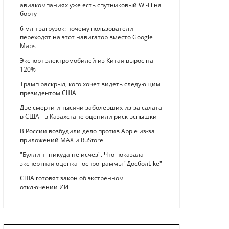
авиакомпаниях уже есть спутниковый Wi-Fi на
борту
6 млн загрузок: почему пользователи
переходят на этот навигатор вместо Google
Maps
Экспорт электромобилей из Китая вырос на
120%
Трамп раскрыл, кого хочет видеть следующим
президентом США
Две смерти и тысячи заболевших из-за салата
в США - в Казахстане оценили риск вспышки
В России возбудили дело против Apple из-за
приложений MAX и RuStore
"Буллинг никуда не исчез". Что показала
экспертная оценка госпрограммы "ДосболLike"
США готовят закон об экстренном
отключении ИИ