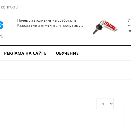
КОНТАКТЫ
Почему автолизинг не сработал в
И
Казахстане и отменят ли программу...
м
ч
РЕКЛАМА НА САЙТЕ
ОБУЧЕНИЕ
Кол-
во
строк: