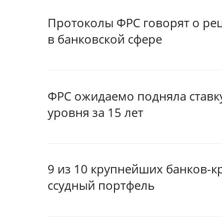
Протоколы ФРС говорят о реце
в банковской сфере
ФРС ожидаемо подняла ставку
уровня за 15 лет
9 из 10 крупнейших банков-к
ссудный портфель