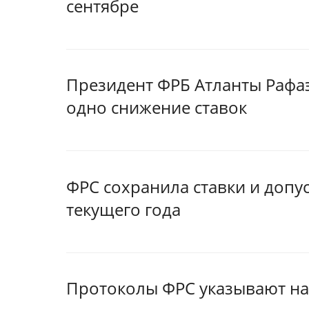
сентябре
Президент ФРБ Атланты Рафаэ
одно снижение ставок
ФРС сохранила ставки и допу
текущего года
Протоколы ФРС указывают на