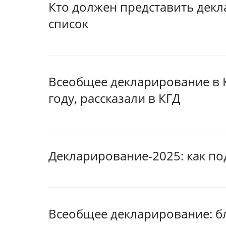
Кто должен представить декл
список
Всеобщее декларирование в К
году, рассказали в КГД
Декларирование-2025: как по
Всеобщее декларирование: б