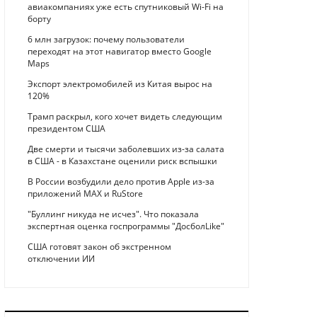
авиакомпаниях уже есть спутниковый Wi-Fi на
борту
6 млн загрузок: почему пользователи
переходят на этот навигатор вместо Google
Maps
Экспорт электромобилей из Китая вырос на
120%
Трамп раскрыл, кого хочет видеть следующим
президентом США
Две смерти и тысячи заболевших из-за салата
в США - в Казахстане оценили риск вспышки
В России возбудили дело против Apple из-за
приложений MAX и RuStore
"Буллинг никуда не исчез". Что показала
экспертная оценка госпрограммы "ДосболLike"
США готовят закон об экстренном
отключении ИИ