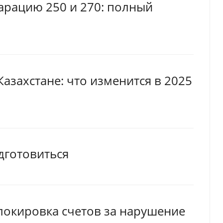
арацию 250 и 270: полный
азахстане: что изменится в 2025
дготовиться
локировка счетов за нарушение