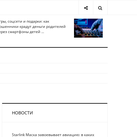
гры, соцсети и подарки: как
ошенники крадут деньги родителей
ерез смартфоны детей ...
НОВОСТИ
Starlink Маска завоевывает авиацию: в каких