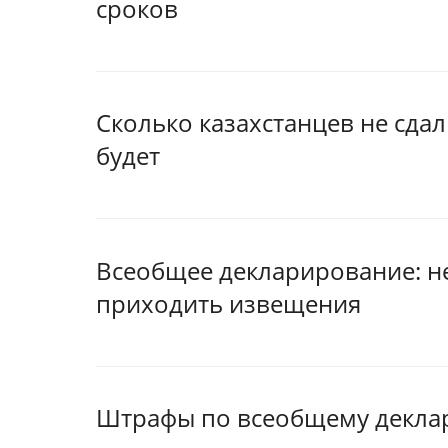
сроков
Сколько казахстанцев не сдал
будет
Всеобщее декларирование: н
приходить извещения
Штрафы по всеобщему декла