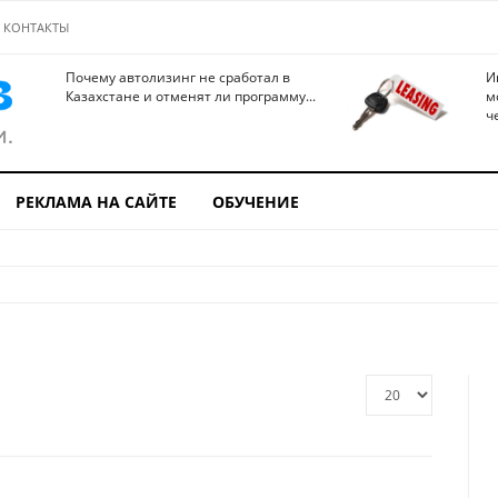
КОНТАКТЫ
Почему автолизинг не сработал в
И
Казахстане и отменят ли программу...
м
ч
РЕКЛАМА НА САЙТЕ
ОБУЧЕНИЕ
Кол-
во
строк: