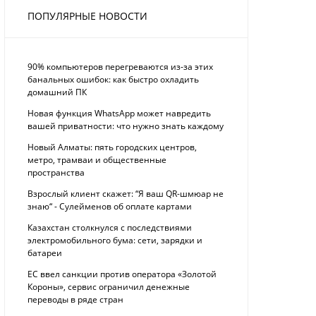
ПОПУЛЯРНЫЕ НОВОСТИ
90% компьютеров перегреваются из-за этих
банальных ошибок: как быстро охладить
домашний ПК
Новая функция WhatsApp может навредить
вашей приватности: что нужно знать каждому
Новый Алматы: пять городских центров,
метро, трамваи и общественные
пространства
Взрослый клиент скажет: “Я ваш QR-шмюар не
знаю“ - Сулейменов об оплате картами
Казахстан столкнулся с последствиями
электромобильного бума: сети, зарядки и
батареи
ЕС ввел санкции против оператора «Золотой
Короны», сервис ограничил денежные
переводы в ряде стран