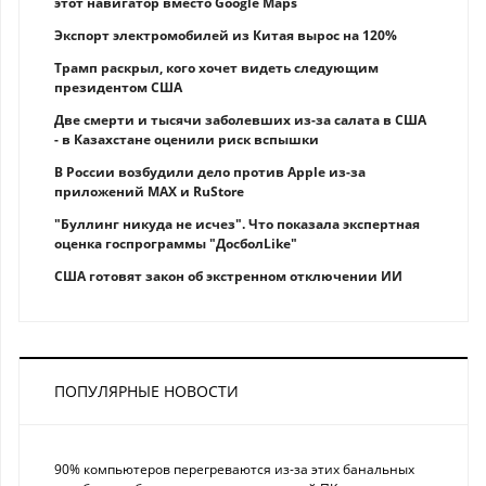
этот навигатор вместо Google Maps
Экспорт электромобилей из Китая вырос на 120%
Трамп раскрыл, кого хочет видеть следующим
президентом США
Две смерти и тысячи заболевших из-за салата в США
- в Казахстане оценили риск вспышки
В России возбудили дело против Apple из-за
приложений MAX и RuStore
"Буллинг никуда не исчез". Что показала экспертная
оценка госпрограммы "ДосболLike"
США готовят закон об экстренном отключении ИИ
ПОПУЛЯРНЫЕ НОВОСТИ
90% компьютеров перегреваются из-за этих банальных