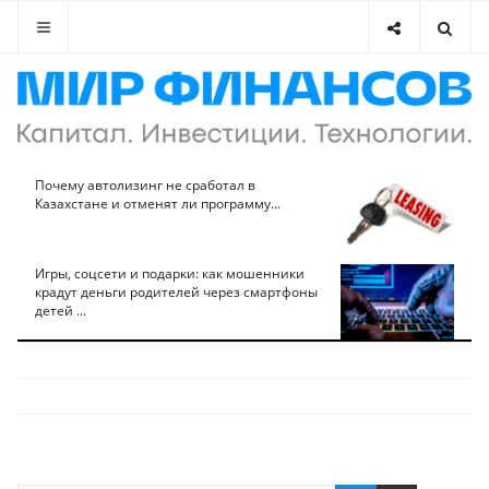
Почему автолизинг не сработал в
Казахстане и отменят ли программу...
Игры, соцсети и подарки: как мошенники
крадут деньги родителей через смартфоны
детей ...