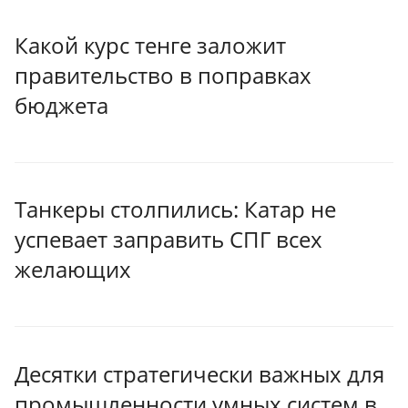
Какой курс тенге заложит
правительство в поправках
бюджета
Танкеры столпились: Катар не
успевает заправить СПГ всех
желающих
Десятки стратегически важных для
промышленности умных систем в