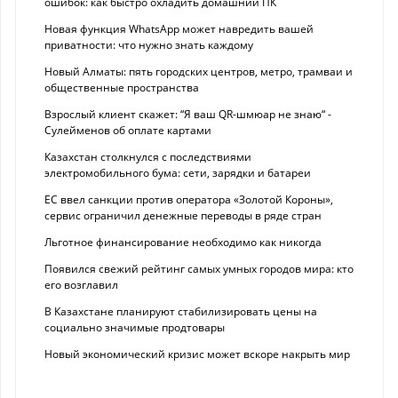
ошибок: как быстро охладить домашний ПК
Новая функция WhatsApp может навредить вашей
приватности: что нужно знать каждому
Новый Алматы: пять городских центров, метро, трамваи и
общественные пространства
Взрослый клиент скажет: “Я ваш QR-шмюар не знаю“ -
Сулейменов об оплате картами
Казахстан столкнулся с последствиями
электромобильного бума: сети, зарядки и батареи
ЕС ввел санкции против оператора «Золотой Короны»,
сервис ограничил денежные переводы в ряде стран
Льготное финансирование необходимо как никогда
Появился свежий рейтинг самых умных городов мира: кто
его возглавил
В Казахстане планируют стабилизировать цены на
социально значимые продтовары
Новый экономический кризис может вскоре накрыть мир