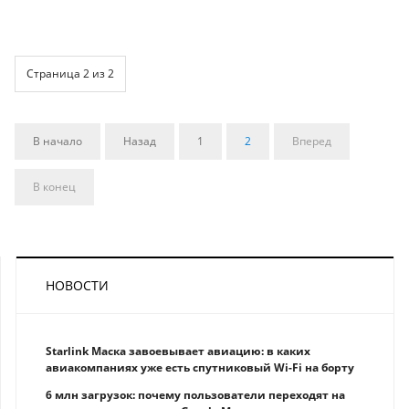
Страница 2 из 2
В начало
Назад
1
2
Вперед
В конец
НОВОСТИ
Starlink Маска завоевывает авиацию: в каких
авиакомпаниях уже есть спутниковый Wi-Fi на борту
6 млн загрузок: почему пользователи переходят на