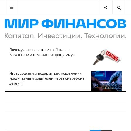
Почему автолизинг не сработал в
Казахстане и отменят ли программу...
Игры, соцсети и подарки: как мошенники
крадут деньги родителей через смартфоны
детей ...