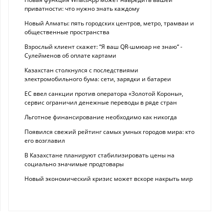
приватности: что нужно знать каждому
Новый Алматы: пять городских центров, метро, трамваи и
общественные пространства
Взрослый клиент скажет: “Я ваш QR-шмюар не знаю“ -
Сулейменов об оплате картами
Казахстан столкнулся с последствиями
электромобильного бума: сети, зарядки и батареи
ЕС ввел санкции против оператора «Золотой Короны»,
сервис ограничил денежные переводы в ряде стран
Льготное финансирование необходимо как никогда
Появился свежий рейтинг самых умных городов мира: кто
его возглавил
В Казахстане планируют стабилизировать цены на
социально значимые продтовары
Новый экономический кризис может вскоре накрыть мир