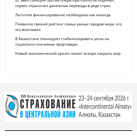
ЕС ввел санкции против оператора «Золотой Короны»,
сервис ограничил денежные переводы в ряде стран
Льготное финансирование необходимо как никогда
Появился свежий рейтинг самых умных городов мира: кто
его возглавил
В Казахстане планируют стабилизировать цены на
социально значимые продтовары
Новый экономический кризис может вскоре накрыть мир