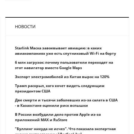
НОВОСТИ
Starlink Маска завоевывает авиацию: в каких
авиакомпаниях уже есть спутниковый Wi-Fi на борту
6 млн загрузок: почему пользователи переходят на
этот навигатор вместо Google Maps
Экспорт электромобилей из Китая вырос на 120%
Трамп раскрыл, кого хочет видеть следующим
президентом США
Две смерти и тысячи заболевших из-за салата в США
- в Казахстане оценили риск вспышки
В России возбудили дело против Apple из-за
приложений MAX и RuStore
"Буллинг никуда не исчез". Что показала экспертная