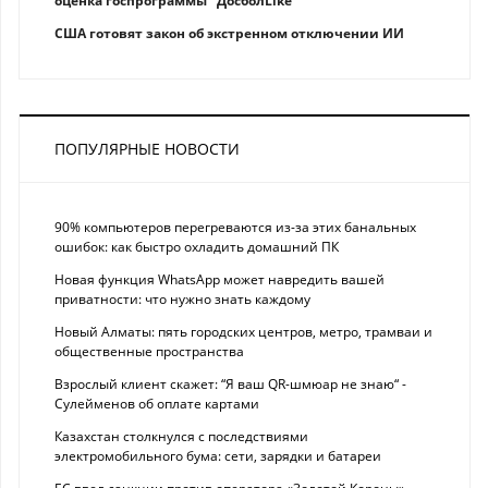
оценка госпрограммы "ДосболLike"
США готовят закон об экстренном отключении ИИ
ПОПУЛЯРНЫЕ НОВОСТИ
90% компьютеров перегреваются из-за этих банальных
ошибок: как быстро охладить домашний ПК
Новая функция WhatsApp может навредить вашей
приватности: что нужно знать каждому
Новый Алматы: пять городских центров, метро, трамваи и
общественные пространства
Взрослый клиент скажет: “Я ваш QR-шмюар не знаю“ -
Сулейменов об оплате картами
Казахстан столкнулся с последствиями
электромобильного бума: сети, зарядки и батареи