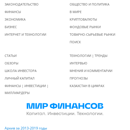
ЗАКОНОДАТЕЛЬСТВО
ОБЩЕСТВО И ПОЛИТИКА
ФИНАНСЫ
В МИРЕ
ЭКОНОМИКА
КРИПТОВАЛЮТЫ
БИЗНЕС
ФОНДОВЫЕ РЫНКИ
ИНТЕРНЕТ И ТЕХНОЛОГИИ
ТОВАРНО-СЫРЬЕВЫЕ РЫНКИ
ПОИСК
СТАТЬИ
ТЕХНОЛОГИИ | ТРЕНДЫ
ОБЗОРЫ
ИНТЕРВЬЮ
ШКОЛА ИНВЕСТОРА
МНЕНИЯ И КОММЕНТАРИИ
ЛИЧНЫЙ КАПИТАЛ
ПРОГНОЗЫ
ФИНАНСЫ | ИНВЕСТИЦИИ |
КАЗАХСТАН В ЦИФРАХ
МИЛЛИАРДЕРЫ
Архив за 2013-2019 годы