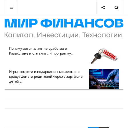
Почему автолизинг не сработал в
Казахстане и отменят ли программу...
Игры, соцсети и подарки: как мошенники
крадут деньги родителей через смартфоны
детей ...