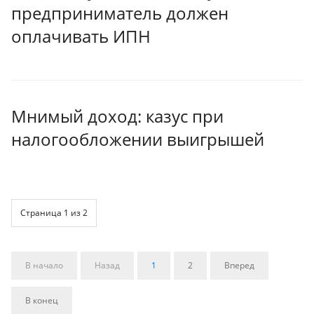
предприниматель должен
оплачивать ИПН
Мнимый доход: казус при
налогообложении выигрышей
Страница 1 из 2
В начало
Назад
1
2
Вперед
В конец