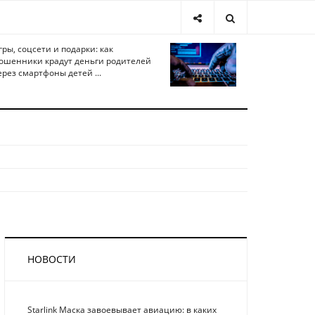
гры, соцсети и подарки: как
ошенники крадут деньги родителей
ерез смартфоны детей ...
НОВОСТИ
Starlink Маска завоевывает авиацию: в каких