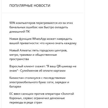
ПОПУЛЯРНЫЕ НОВОСТИ
90% компьютеров перегреваются из-за этих
банальных ошибок: как быстро охладить
домашний ПК
Новая функция WhatsApp может навредить
вашей приватности: что нужно знать каждому
Новый Алматы: пять городских центров,
метро, трамваи и общественные
пространства
Взрослый клиент скажет: “Я ваш QR-шмюар не
знаю“ - Сулейменов об оплате картами
Казахстан столкнулся с последствиями
электромобильного бума: сети, зарядки и
батареи
ЕС ввел санкции против оператора «Золотой
Короны», сервис ограничил денежные
переводы в ряде стран