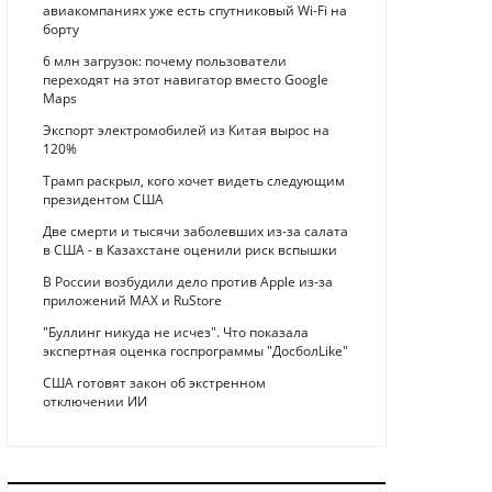
авиакомпаниях уже есть спутниковый Wi-Fi на
борту
6 млн загрузок: почему пользователи
переходят на этот навигатор вместо Google
Maps
Экспорт электромобилей из Китая вырос на
120%
Трамп раскрыл, кого хочет видеть следующим
президентом США
Две смерти и тысячи заболевших из-за салата
в США - в Казахстане оценили риск вспышки
В России возбудили дело против Apple из-за
приложений MAX и RuStore
"Буллинг никуда не исчез". Что показала
экспертная оценка госпрограммы "ДосболLike"
США готовят закон об экстренном
отключении ИИ