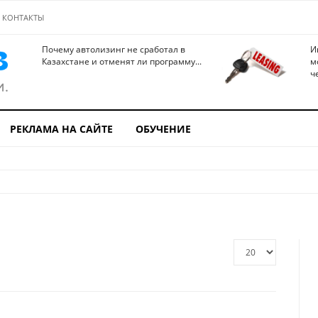
КОНТАКТЫ
Почему автолизинг не сработал в
И
Казахстане и отменят ли программу...
м
ч
РЕКЛАМА НА САЙТЕ
ОБУЧЕНИЕ
Кол-
во
строк: