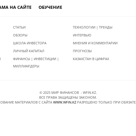
АМА НА САЙТЕ
ОБУЧЕНИЕ
СТАТЬИ
ТЕХНОЛОГИИ | ТРЕНДЫ
ОБЗОРЫ
ИНТЕРВЬЮ
ШКОЛА ИНВЕСТОРА
МНЕНИЯ И КОММЕНТАРИИ
ЛИЧНЫЙ КАПИТАЛ
ПРОГНОЗЫ
И
ФИНАНСЫ | ИНВЕСТИЦИИ |
КАЗАХСТАН В ЦИФРАХ
МИЛЛИАРДЕРЫ
© 2025 МИР ФИНАНСОВ - WFIN.KZ.
ВСЕ ПРАВА ЗАЩИЩЕНЫ ЗАКОНОМ.
ОВАНИЕ МАТЕРИАЛОВ C САЙТА
WWW.WFIN.KZ
РАЗРЕШЕНО ТОЛЬКО ПРИ ОБЯЗАТ