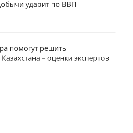
 добычи ударит по ВВП
ара помогут решить
 Казахстана – оценки экспертов