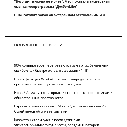
"Буллинг никуда не исчез". Что показала экспертная
оценка госпрограммы "ДосболLike"
США готовят закон об экстренном отключении ИИ
ПОПУЛЯРНЫЕ НОВОСТИ
90% компьютеров перегреваются из-за этих банальных
ошибок: как быстро охладить домашний ПК
Новая функция WhatsApp может навредить вашей
приватности: что нужно знать каждому
Новый Алматы: пять городских центров, метро, трамваи и
общественные пространства
Взрослый клиент скажет: “Я ваш QR-шмюар не знаю“ -
Сулейменов об оплате картами
Казахстан столкнулся с последствиями
электромобильного бума: сети, зарядки и батареи