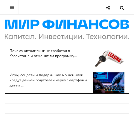
Почему автолизинг не сработал в
Казахстане и отменят ли программу...
Игры, соцсети и подарки: как мошенники
крадут деньги родителей через смартфоны
детей ...