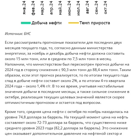
Источник: БНС
Если рассматривать прогнозные показатели для последних двух
месяцев текущего года, то, согласно данным министерства
энергетики, за ноябрь и декабрь добыча нефти должна составить
около 15 млн тонн, или в среднем по 7,5 млн тонн в месяц.
Напомним, что министерством был пересмотрен прогноз добычи на
2024 год в сторону снижения с 90,3 млн тонн до 88,4 млн тонн. Таким
образом, если этот прогноз реализуется, то по итогам текущего года
спад в добыче нефти составит около 2%, а по итогам 4-го квартала
2024 года – около 1,4% г/г. В то же время, учитывая нестабильные
значения добычи в последние месяцы, а также сильное снижение в
октябре, реализация текущих целевых значений является скорее
оптимистичным прогнозом и остается под вопросом.
Кроме того, средняя цена нефти с октября по ноябрь находилась на
уровне 74,8 доллара за баррель. На текущий момент цена на нефть
составляет около 72-73 доллара за баррель, что существенно ниже
среднего уровня 2023 года (82,2 доллара за баррель). Это снижение
цен оказывает дополнительное давление на нефтяной сектор и