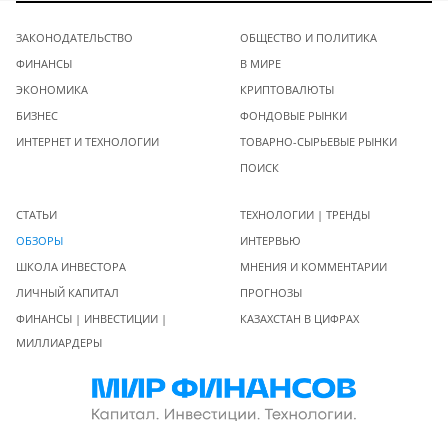
ЗАКОНОДАТЕЛЬСТВО
ОБЩЕСТВО И ПОЛИТИКА
ФИНАНСЫ
В МИРЕ
ЭКОНОМИКА
КРИПТОВАЛЮТЫ
БИЗНЕС
ФОНДОВЫЕ РЫНКИ
ИНТЕРНЕТ И ТЕХНОЛОГИИ
ТОВАРНО-СЫРЬЕВЫЕ РЫНКИ
ПОИСК
СТАТЬИ
ТЕХНОЛОГИИ | ТРЕНДЫ
ОБЗОРЫ
ИНТЕРВЬЮ
ШКОЛА ИНВЕСТОРА
МНЕНИЯ И КОММЕНТАРИИ
ЛИЧНЫЙ КАПИТАЛ
ПРОГНОЗЫ
ФИНАНСЫ | ИНВЕСТИЦИИ |
КАЗАХСТАН В ЦИФРАХ
МИЛЛИАРДЕРЫ