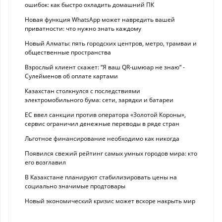
ошибок: как быстро охладить домашний ПК
Новая функция WhatsApp может навредить вашей
приватности: что нужно знать каждому
Новый Алматы: пять городских центров, метро, трамваи и
общественные пространства
Взрослый клиент скажет: “Я ваш QR-шмюар не знаю“ -
Сулейменов об оплате картами
Казахстан столкнулся с последствиями
электромобильного бума: сети, зарядки и батареи
ЕС ввел санкции против оператора «Золотой Короны»,
сервис ограничил денежные переводы в ряде стран
Льготное финансирование необходимо как никогда
Появился свежий рейтинг самых умных городов мира: кто
его возглавил
В Казахстане планируют стабилизировать цены на
социально значимые продтовары
Новый экономический кризис может вскоре накрыть мир