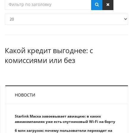
Фильтр
по
заголовку
Кол-
во
строк:
Какой кредит выгоднее: с
комиссиями или без
НОВОСТИ
Starlink Маска завоевывает авиацию: в каких
авиакомпаниях уже есть спутниковый Wi-Fi на борту
6 млн загрузок: почему пользователи переходят на