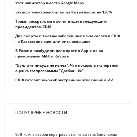
этот навигатор вместо Google Maps
Экспорт электромобилей из Китая вырос на 120%
Трамп раскрыл, кого хочет видеть следующим
президентом США
Две смерти и тысячи заболевших из-за салата в США
- в Казахстане оценили риск вспышки
В России возбудили дело против Apple из-за
приложений MAX и RuStore
"Буллинг никуда не исчез". Что показала экспертная
оценка госпрограммы "ДосболLike"
США готовят закон об экстренном отключении ИИ
ПОПУЛЯРНЫЕ НОВОСТИ
90% компьютеров перегреваются из-за этих банальных