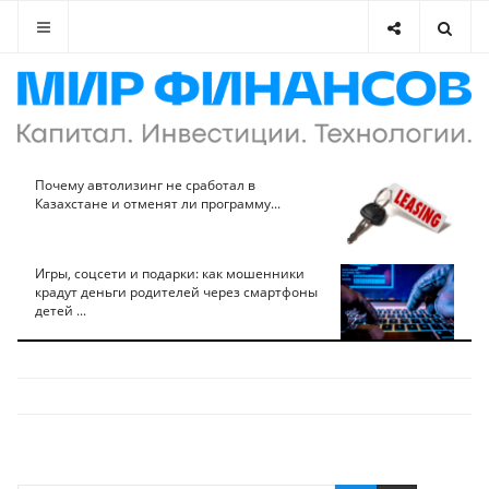
Почему автолизинг не сработал в
Казахстане и отменят ли программу...
Игры, соцсети и подарки: как мошенники
крадут деньги родителей через смартфоны
детей ...