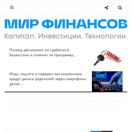
Почему автолизинг не сработал в
Казахстане и отменят ли программу...
Игры, соцсети и подарки: как мошенники
крадут деньги родителей через смартфоны
детей ...