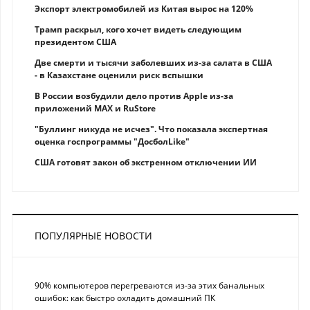
Экспорт электромобилей из Китая вырос на 120%
Трамп раскрыл, кого хочет видеть следующим
президентом США
Две смерти и тысячи заболевших из-за салата в США
- в Казахстане оценили риск вспышки
В России возбудили дело против Apple из-за
приложений MAX и RuStore
"Буллинг никуда не исчез". Что показала экспертная
оценка госпрограммы "ДосболLike"
США готовят закон об экстренном отключении ИИ
ПОПУЛЯРНЫЕ НОВОСТИ
90% компьютеров перегреваются из-за этих банальных
ошибок: как быстро охладить домашний ПК