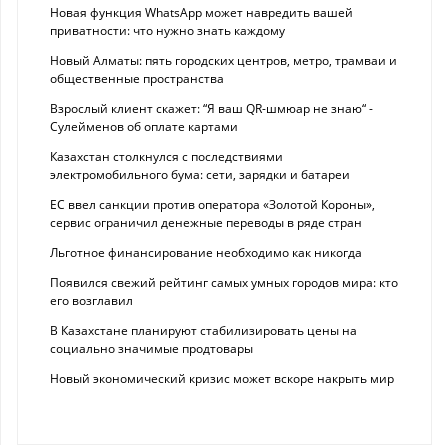
Новая функция WhatsApp может навредить вашей
приватности: что нужно знать каждому
Новый Алматы: пять городских центров, метро, трамваи и
общественные пространства
Взрослый клиент скажет: “Я ваш QR-шмюар не знаю“ -
Сулейменов об оплате картами
Казахстан столкнулся с последствиями
электромобильного бума: сети, зарядки и батареи
ЕС ввел санкции против оператора «Золотой Короны»,
сервис ограничил денежные переводы в ряде стран
Льготное финансирование необходимо как никогда
Появился свежий рейтинг самых умных городов мира: кто
его возглавил
В Казахстане планируют стабилизировать цены на
социально значимые продтовары
Новый экономический кризис может вскоре накрыть мир