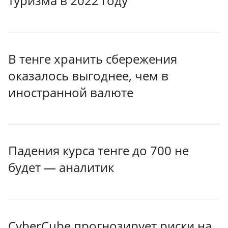
туризма в 2022 году
В тенге хранить сбережения
оказалось выгоднее, чем в
иностранной валюте
Падения курса тенге до 700 не
будет — аналитик
CyberCube прогнозирует риски на