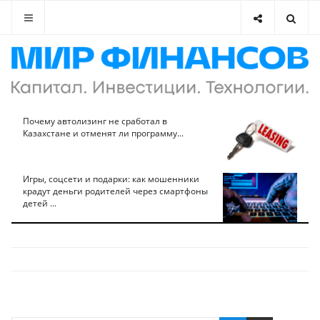
Почему автолизинг не сработал в
Казахстане и отменят ли программу...
Игры, соцсети и подарки: как мошенники
крадут деньги родителей через смартфоны
детей ...