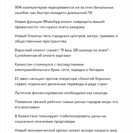
90% компьютеров перегреваются из-за этих банальных
ошибок: как быстро охладить домашний ПК
Новая функция WhatsApp может навредить вашей
приватности: что нужно знать каждому
Новый Алматы: пять городских центров, метро, трамваи и
общественные пространства
Взрослый клиент скажет: “Я ваш QR-шмюар не знаю“ -
Сулейменов об оплате картами
Казахстан столкнулся с последствиями
электромобильного бума: сети, зарядки и батареи
ЕС ввел санкции против оператора «Золотой Короны»,
сервис ограничил денежные переводы в ряде стран
Льготное финансирование необходимо как никогда
Появился свежий рейтинг самых умных городов мира: кто
его возглавил
В Казахстане планируют стабилизировать цены на
социально значимые продтовары
Новый экономический кризис может вскоре накрыть мир