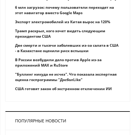
6 млн загрузок: почему пользователи переходят на
этот навигатор вместо Google Maps
Экспорт электромобилей из Китая вырос на 120%
Трамп раскрыл, кого хочет видеть следующим
президентом США
Две смерти и тысячи заболевших из-за салата в США
- в Казахстане оценили риск вспышки
В России возбудили дело против Apple из-за
приложений MAX и RuStore
"Буллинг никуда не исчез". Что показала экспертная
оценка госпрограммы "ДосболLike"
США готовят закон об экстренном отключении ИИ
ПОПУЛЯРНЫЕ НОВОСТИ