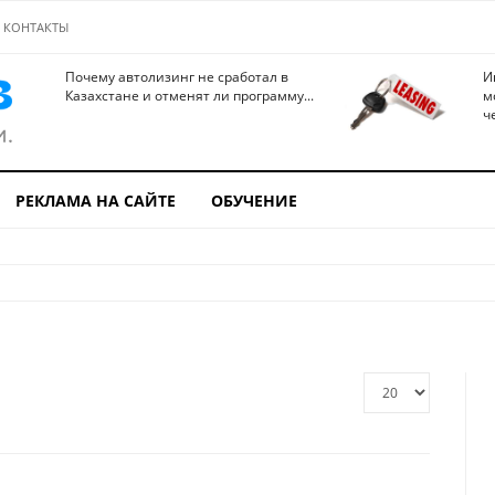
КОНТАКТЫ
Почему автолизинг не сработал в
И
Казахстане и отменят ли программу...
м
ч
РЕКЛАМА НА САЙТЕ
ОБУЧЕНИЕ
Кол-
во
строк: