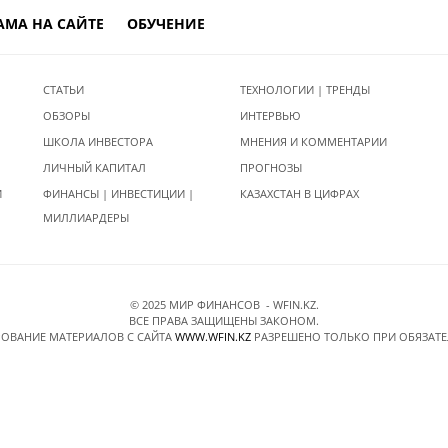
АМА НА САЙТЕ
ОБУЧЕНИЕ
СТАТЬИ
ТЕХНОЛОГИИ | ТРЕНДЫ
ОБЗОРЫ
ИНТЕРВЬЮ
ШКОЛА ИНВЕСТОРА
МНЕНИЯ И КОММЕНТАРИИ
ЛИЧНЫЙ КАПИТАЛ
ПРОГНОЗЫ
И
ФИНАНСЫ | ИНВЕСТИЦИИ |
КАЗАХСТАН В ЦИФРАХ
МИЛЛИАРДЕРЫ
© 2025 МИР ФИНАНСОВ - WFIN.KZ.
ВСЕ ПРАВА ЗАЩИЩЕНЫ ЗАКОНОМ.
ОВАНИЕ МАТЕРИАЛОВ C САЙТА
WWW.WFIN.KZ
РАЗРЕШЕНО ТОЛЬКО ПРИ ОБЯЗАТ