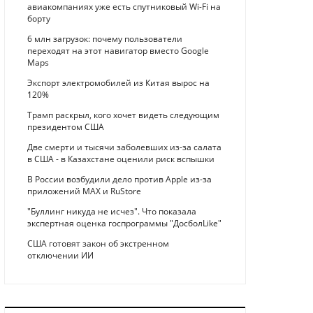
авиакомпаниях уже есть спутниковый Wi-Fi на
борту
6 млн загрузок: почему пользователи
переходят на этот навигатор вместо Google
Maps
Экспорт электромобилей из Китая вырос на
120%
Трамп раскрыл, кого хочет видеть следующим
президентом США
Две смерти и тысячи заболевших из-за салата
в США - в Казахстане оценили риск вспышки
В России возбудили дело против Apple из-за
приложений MAX и RuStore
"Буллинг никуда не исчез". Что показала
экспертная оценка госпрограммы "ДосболLike"
США готовят закон об экстренном
отключении ИИ