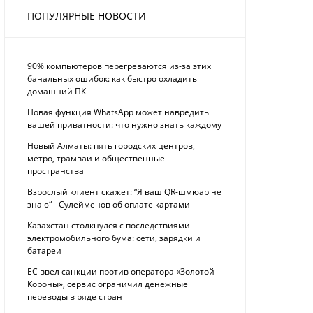
ПОПУЛЯРНЫЕ НОВОСТИ
90% компьютеров перегреваются из-за этих
банальных ошибок: как быстро охладить
домашний ПК
Новая функция WhatsApp может навредить
вашей приватности: что нужно знать каждому
Новый Алматы: пять городских центров,
метро, трамваи и общественные
пространства
Взрослый клиент скажет: “Я ваш QR-шмюар не
знаю“ - Сулейменов об оплате картами
Казахстан столкнулся с последствиями
электромобильного бума: сети, зарядки и
батареи
ЕС ввел санкции против оператора «Золотой
Короны», сервис ограничил денежные
переводы в ряде стран