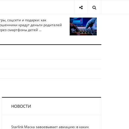
гры, соцсети и подарки: как
ошенники крадут деньги родителей
ерез смартфоны детей ...
НОВОСТИ
Starlink Маска завоевывает авиацию: в каких