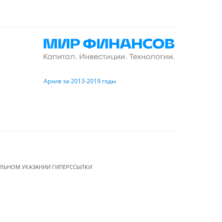
Архив за 2013-2019 годы
ЕЛЬНОМ УКАЗАНИИ ГИПЕРССЫЛКИ