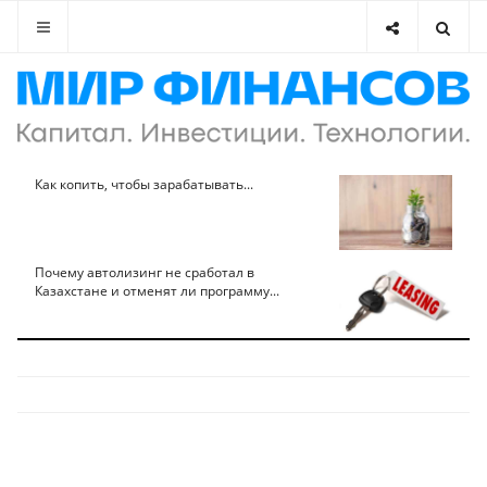
Как копить, чтобы зарабатывать...
Почему автолизинг не сработал в
Казахстане и отменят ли программу...