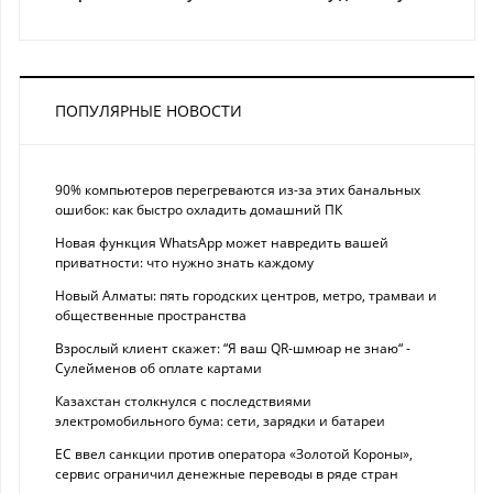
ПОПУЛЯРНЫЕ НОВОСТИ
90% компьютеров перегреваются из-за этих банальных
ошибок: как быстро охладить домашний ПК
Новая функция WhatsApp может навредить вашей
приватности: что нужно знать каждому
Новый Алматы: пять городских центров, метро, трамваи и
общественные пространства
Взрослый клиент скажет: “Я ваш QR-шмюар не знаю“ -
Сулейменов об оплате картами
Казахстан столкнулся с последствиями
электромобильного бума: сети, зарядки и батареи
ЕС ввел санкции против оператора «Золотой Короны»,
сервис ограничил денежные переводы в ряде стран