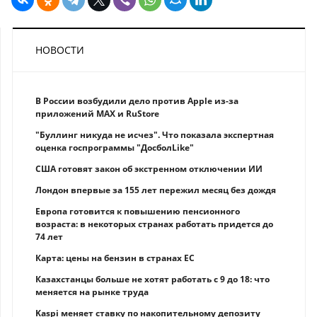
НОВОСТИ
В России возбудили дело против Apple из-за
приложений MAX и RuStore
"Буллинг никуда не исчез". Что показала экспертная
оценка госпрограммы "ДосболLike"
США готовят закон об экстренном отключении ИИ
Лондон впервые за 155 лет пережил месяц без дождя
Европа готовится к повышению пенсионного
возраста: в некоторых странах работать придется до
74 лет
Карта: цены на бензин в странах ЕС
Казахстанцы больше не хотят работать с 9 до 18: что
меняется на рынке труда
Kaspi меняет ставку по накопительному депозиту