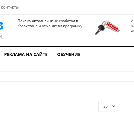
КОНТАКТЫ
Почему автолизинг не сработал в
И
Казахстане и отменят ли программу...
м
ч
РЕКЛАМА НА САЙТЕ
ОБУЧЕНИЕ
Кол-
во
строк: