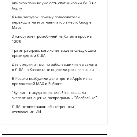
авиакомпаниях уже есть спутниковый Wi-Fi на
борту
6 млн загрузок: почему пользователи
переходят на этот навигатор вместо Google
Maps
Экспорт электромобилей из Китая вырос на
120%
Трамп раскрыл, кого хочет видеть следующим
президентом США
Две смерти и тысячи заболевших из-за салата
в США - в Казахстане оценили риск вспышки
В России возбудили дело против Apple из-за
приложений MAX и RuStore
"Буллинг никуда не исчез". Что показала
экспертная оценка госпрограммы "ДосболLike"
США готовят закон об экстренном
отключении ИИ