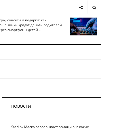
гры, соцсети и подарки: как
ошенники крадут деньги родителей
ерез смартфоны детей ...
НОВОСТИ
Starlink Маска завоевывает авиацию: в каких