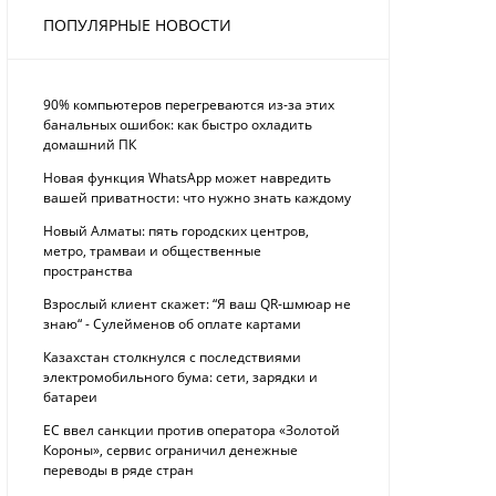
ПОПУЛЯРНЫЕ НОВОСТИ
90% компьютеров перегреваются из-за этих
банальных ошибок: как быстро охладить
домашний ПК
Новая функция WhatsApp может навредить
вашей приватности: что нужно знать каждому
Новый Алматы: пять городских центров,
метро, трамваи и общественные
пространства
Взрослый клиент скажет: “Я ваш QR-шмюар не
знаю“ - Сулейменов об оплате картами
Казахстан столкнулся с последствиями
электромобильного бума: сети, зарядки и
батареи
ЕС ввел санкции против оператора «Золотой
Короны», сервис ограничил денежные
переводы в ряде стран