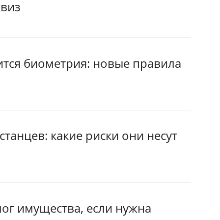
квиз
ится биометрия: новые правила
танцев: какие риски они несут
лог имущества, если нужна