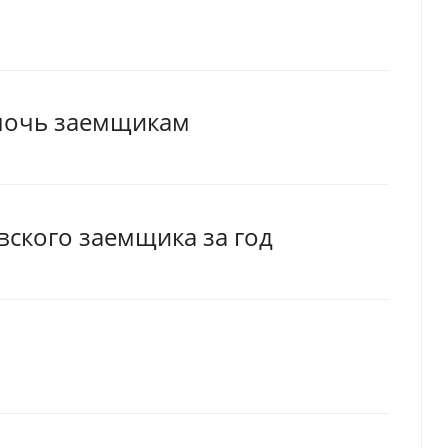
мочь заемщикам
вского заемщика за год