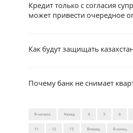
Кредит только с согласия суп
может привести очередное о
Как будут защищать казахст
Почему банк не снимает квар
В начало
Назад
4
5
6
11
12
13
Вперед
В конец