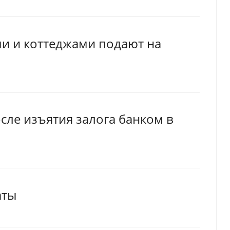
ми и коттеджами подают на
сле изъятия залога банком в
аты