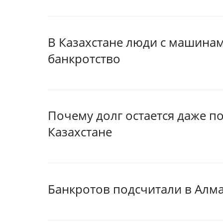
В Казахстане люди с машина
банкротство
Почему долг остается даже по
Казахстане
Банкротов подсчитали в Алм