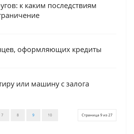
ругов: к каким последствиям
граничение
анцев, оформляющих кредиты
тиру или машину с залога
7
8
9
10
Страница 9 из 27