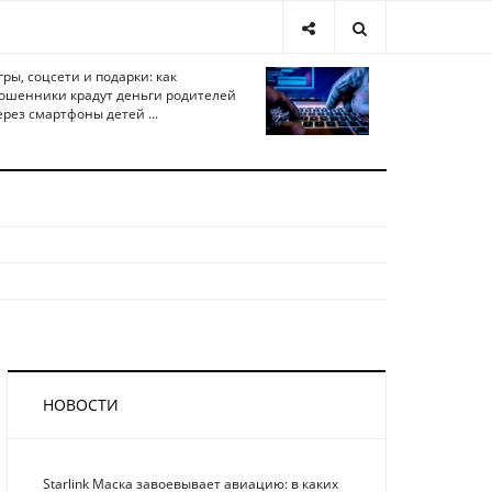
гры, соцсети и подарки: как
ошенники крадут деньги родителей
ерез смартфоны детей ...
НОВОСТИ
Starlink Маска завоевывает авиацию: в каких