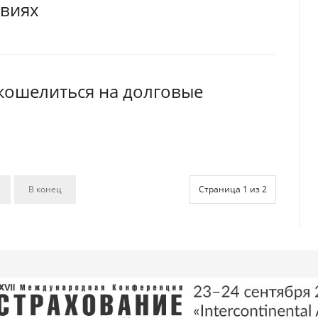
овиях
кошелиться на долговые
В конец
Страница 1 из 2