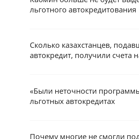
льготного автокредитования
Сколько казахстанцев, подав
автокредит, получили счета н
«Были неточности программы
льготных автокредитах
Почему многие не смогли под