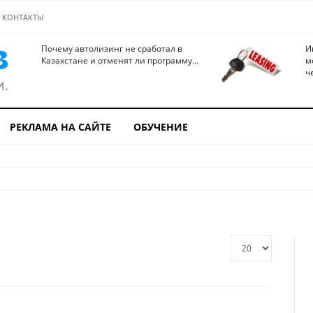
КОНТАКТЫ
Почему автолизинг не сработал в
И
Казахстане и отменят ли программу...
м
ч
РЕКЛАМА НА САЙТЕ
ОБУЧЕНИЕ
Кол-
во
строк: