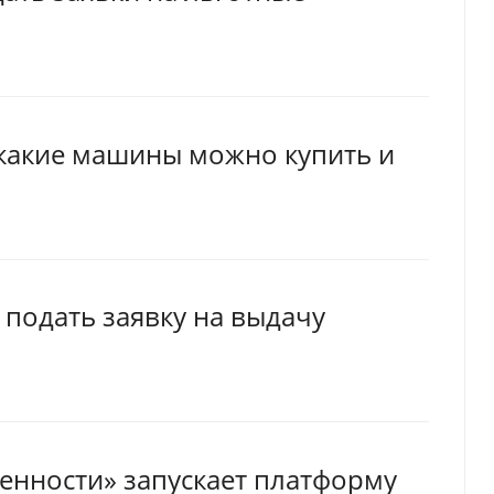
П
 какие машины можно купить и
 подать заявку на выдачу
нности» запускает платформу