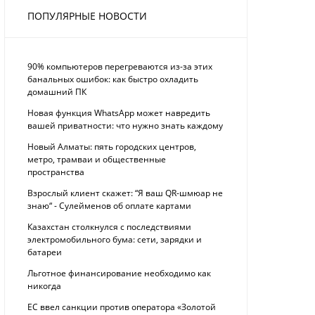
ПОПУЛЯРНЫЕ НОВОСТИ
90% компьютеров перегреваются из-за этих
банальных ошибок: как быстро охладить
домашний ПК
Новая функция WhatsApp может навредить
вашей приватности: что нужно знать каждому
Новый Алматы: пять городских центров,
метро, трамваи и общественные
пространства
Взрослый клиент скажет: “Я ваш QR-шмюар не
знаю“ - Сулейменов об оплате картами
Казахстан столкнулся с последствиями
электромобильного бума: сети, зарядки и
батареи
Льготное финансирование необходимо как
никогда
ЕС ввел санкции против оператора «Золотой