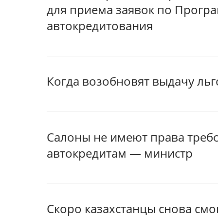
для приема заявок по Прогр
автокредитования
Когда возобновят выдачу ль
Салоны не имеют права треб
автокредитам — министр
Скоро казахстанцы снова смо