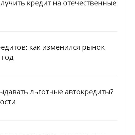
лучить кредит на отечественные
редитов: как изменился рынок
 год
выдавать льготные автокредиты?
ости