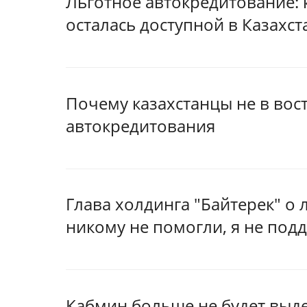
Льготное автокредитование: 
осталась доступной в Казахст
Почему казахстанцы не в вос
автокредитования
Глава холдинга "Байтерек" о
никому не помогли, я не по
Кабмин больше не будет выд