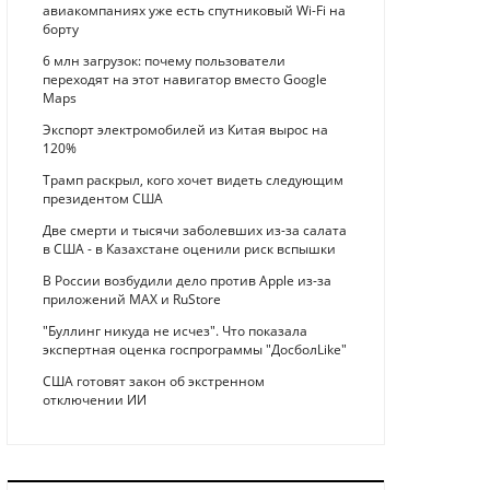
авиакомпаниях уже есть спутниковый Wi-Fi на
борту
6 млн загрузок: почему пользователи
переходят на этот навигатор вместо Google
Maps
Экспорт электромобилей из Китая вырос на
120%
Трамп раскрыл, кого хочет видеть следующим
президентом США
Две смерти и тысячи заболевших из-за салата
в США - в Казахстане оценили риск вспышки
В России возбудили дело против Apple из-за
приложений MAX и RuStore
"Буллинг никуда не исчез". Что показала
экспертная оценка госпрограммы "ДосболLike"
США готовят закон об экстренном
отключении ИИ