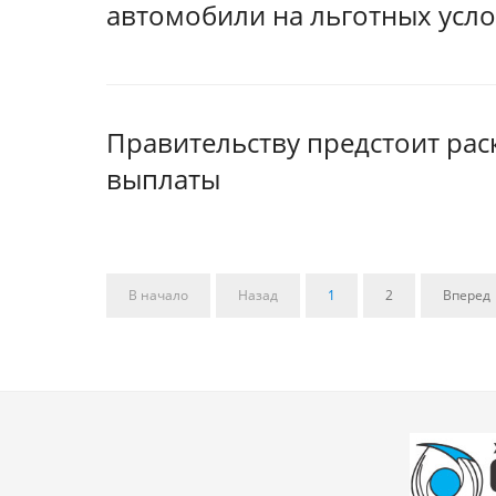
автомобили на льготных усл
Правительству предстоит рас
выплаты
В начало
Назад
1
2
Вперед