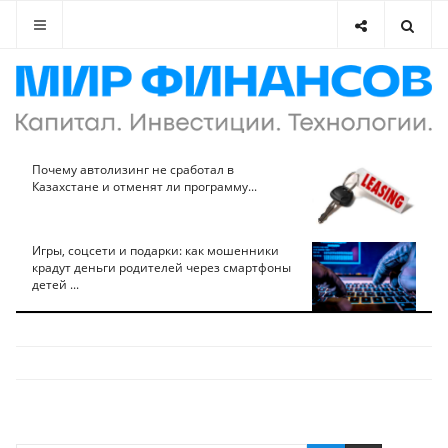
Почему автолизинг не сработал в
Казахстане и отменят ли программу...
Игры, соцсети и подарки: как мошенники
крадут деньги родителей через смартфоны
детей ...