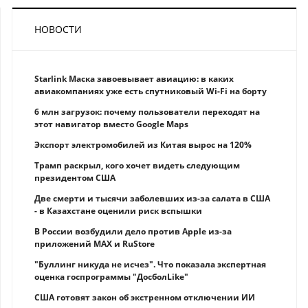
НОВОСТИ
Starlink Маска завоевывает авиацию: в каких
авиакомпаниях уже есть спутниковый Wi-Fi на борту
6 млн загрузок: почему пользователи переходят на
этот навигатор вместо Google Maps
Экспорт электромобилей из Китая вырос на 120%
Трамп раскрыл, кого хочет видеть следующим
президентом США
Две смерти и тысячи заболевших из-за салата в США
- в Казахстане оценили риск вспышки
В России возбудили дело против Apple из-за
приложений MAX и RuStore
"Буллинг никуда не исчез". Что показала экспертная
оценка госпрограммы "ДосболLike"
США готовят закон об экстренном отключении ИИ