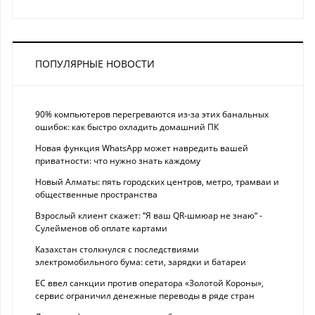
ПОПУЛЯРНЫЕ НОВОСТИ
90% компьютеров перегреваются из-за этих банальных
ошибок: как быстро охладить домашний ПК
Новая функция WhatsApp может навредить вашей
приватности: что нужно знать каждому
Новый Алматы: пять городских центров, метро, трамваи и
общественные пространства
Взрослый клиент скажет: “Я ваш QR-шмюар не знаю“ -
Сулейменов об оплате картами
Казахстан столкнулся с последствиями
электромобильного бума: сети, зарядки и батареи
ЕС ввел санкции против оператора «Золотой Короны»,
сервис ограничил денежные переводы в ряде стран