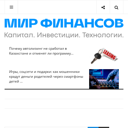
Почему автолизинг не сработал в
Казахстане и отменят ли программу...
Игры, соцсети и подарки: как мошенники
крадут деньги родителей через смартфоны
детей ...