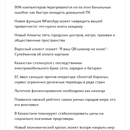
90% компьютеров перегреваются из-за этих банальных
ошибок: как быстро охладить домашний ПК
Новая функция WhatsApp может навредить вашей
приватности: что нужно знать каждому
Новый Алматы: пять городских центров, метро, трамваи и
общественные пространства
Взрослый клиент скажет: “Я ваш QR-шмюар не знаю“ -
Сулейменов об оплате картами
Казахстан столкнулся с последствиями
электромобильного бума: сети, зарядки и батареи
ЕС ввел санкции против оператора «Золотой Короны»,
сервис ограничил денежные переводы в ряде стран
Льготное финансирование необходимо как никогда
Появился свежий рейтинг самых умных городов мира: кто
его возглавил
В Казахстане планируют стабилизировать цены на
социально значимые продтовары
Новый экономический кризис может вскоре накрыть мир