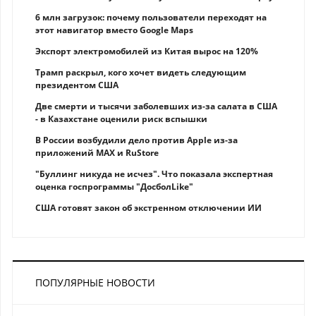
6 млн загрузок: почему пользователи переходят на
этот навигатор вместо Google Maps
Экспорт электромобилей из Китая вырос на 120%
Трамп раскрыл, кого хочет видеть следующим
президентом США
Две смерти и тысячи заболевших из-за салата в США
- в Казахстане оценили риск вспышки
В России возбудили дело против Apple из-за
приложений MAX и RuStore
"Буллинг никуда не исчез". Что показала экспертная
оценка госпрограммы "ДосболLike"
США готовят закон об экстренном отключении ИИ
ПОПУЛЯРНЫЕ НОВОСТИ