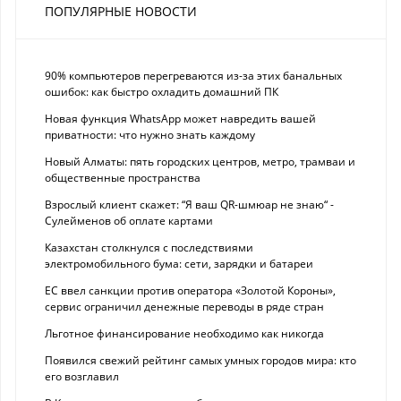
ПОПУЛЯРНЫЕ НОВОСТИ
90% компьютеров перегреваются из-за этих банальных
ошибок: как быстро охладить домашний ПК
Новая функция WhatsApp может навредить вашей
приватности: что нужно знать каждому
Новый Алматы: пять городских центров, метро, трамваи и
общественные пространства
Взрослый клиент скажет: “Я ваш QR-шмюар не знаю“ -
Сулейменов об оплате картами
Казахстан столкнулся с последствиями
электромобильного бума: сети, зарядки и батареи
ЕС ввел санкции против оператора «Золотой Короны»,
сервис ограничил денежные переводы в ряде стран
Льготное финансирование необходимо как никогда
Появился свежий рейтинг самых умных городов мира: кто
его возглавил