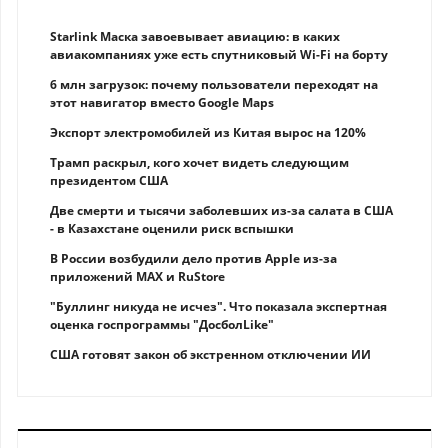
Starlink Маска завоевывает авиацию: в каких
авиакомпаниях уже есть спутниковый Wi-Fi на борту
6 млн загрузок: почему пользователи переходят на
этот навигатор вместо Google Maps
Экспорт электромобилей из Китая вырос на 120%
Трамп раскрыл, кого хочет видеть следующим
президентом США
Две смерти и тысячи заболевших из-за салата в США
- в Казахстане оценили риск вспышки
В России возбудили дело против Apple из-за
приложений MAX и RuStore
"Буллинг никуда не исчез". Что показала экспертная
оценка госпрограммы "ДосболLike"
США готовят закон об экстренном отключении ИИ