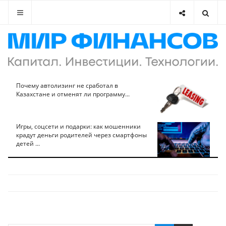
Почему автолизинг не сработал в
Казахстане и отменят ли программу...
Игры, соцсети и подарки: как мошенники
крадут деньги родителей через смартфоны
детей ...