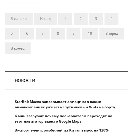
В начало
Назад
1
2
3
4
5
6
7
8
9
10
Вперед
В конец
НОВОСТИ
Starlink Маска завоевывает авиацию: в каких
авиакомпаниях уже есть спутниковый Wi-Fi на борту
6 млн загрузок: почему пользователи переходят на
этот навигатор вместо Google Maps
Экспорт электромобилей из Китая вырос на 120%