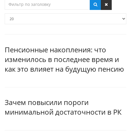
Фильтр
по
заголовку
Кол-
во
строк:
Пенсионные накопления: что
изменилось в последнее время и
как это влияет на будущую пенсию
Зачем повысили пороги
минимальной достаточности в РК