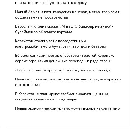
приватности: что нужно знать каждому
Новый Алматы: пять городских центров, метро, трамваи и
общественные пространства
Взрослый клиент скажет: “Я ваш QR-шмюар не знаю“ -
Сулейменов об оплате картами
Казахстан столкнулся с последствиями
электромобильного бума: сети, зарядки и батареи
ЕС ввел санкции против оператора «Золотой Короны»,
сервис ограничил денежные переводы в ряде стран
Льготное финансирование необходимо как никогда
Появился свежий рейтинг самых умных городов мира: кто
его возглавил
В Казахстане планируют стабилизировать цены на
социально значимые продтовары
Новый экономический кризис может вскоре накрыть мир