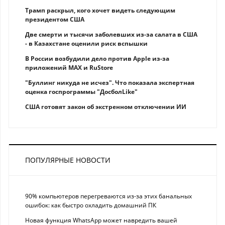
Трамп раскрыл, кого хочет видеть следующим
президентом США
Две смерти и тысячи заболевших из-за салата в США
- в Казахстане оценили риск вспышки
В России возбудили дело против Apple из-за
приложений MAX и RuStore
"Буллинг никуда не исчез". Что показала экспертная
оценка госпрограммы "ДосболLike"
США готовят закон об экстренном отключении ИИ
ПОПУЛЯРНЫЕ НОВОСТИ
90% компьютеров перегреваются из-за этих банальных
ошибок: как быстро охладить домашний ПК
Новая функция WhatsApp может навредить вашей