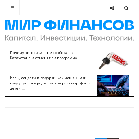
Почему автолизинг не сработал в
Казахстане и отменят ли программу...
Игры, соцсети и подарки: как мошенники
крадут деньги родителей через смартфоны
детей ...