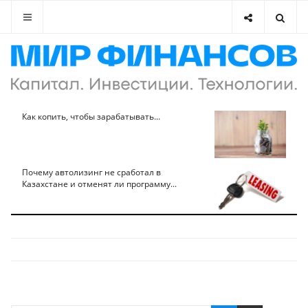
Как копить, чтобы зарабатывать...
Почему автолизинг не сработал в
Казахстане и отменят ли программу...