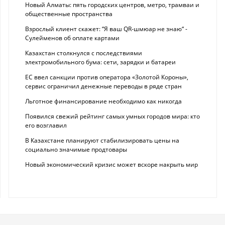
Новый Алматы: пять городских центров, метро, трамваи и
общественные пространства
Взрослый клиент скажет: “Я ваш QR-шмюар не знаю“ -
Сулейменов об оплате картами
Казахстан столкнулся с последствиями
электромобильного бума: сети, зарядки и батареи
ЕС ввел санкции против оператора «Золотой Короны»,
сервис ограничил денежные переводы в ряде стран
Льготное финансирование необходимо как никогда
Появился свежий рейтинг самых умных городов мира: кто
его возглавил
В Казахстане планируют стабилизировать цены на
социально значимые продтовары
Новый экономический кризис может вскоре накрыть мир