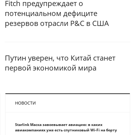
Fitch предупреждает о
потенциальном дефиците
резервов отрасли P&C в США
Путин уверен, что Китай станет
первой экономикой мира
НОВОСТИ
Starlink Маска завоевывает авиацию: в каких
авиакомпаниях уже есть спутниковый Wi-Fi на борту