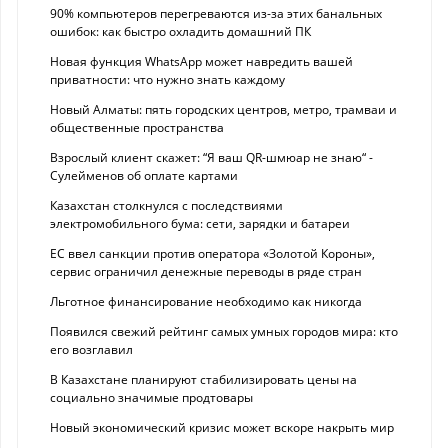
90% компьютеров перегреваются из-за этих банальных
ошибок: как быстро охладить домашний ПК
Новая функция WhatsApp может навредить вашей
приватности: что нужно знать каждому
Новый Алматы: пять городских центров, метро, трамваи и
общественные пространства
Взрослый клиент скажет: “Я ваш QR-шмюар не знаю“ -
Сулейменов об оплате картами
Казахстан столкнулся с последствиями
электромобильного бума: сети, зарядки и батареи
ЕС ввел санкции против оператора «Золотой Короны»,
сервис ограничил денежные переводы в ряде стран
Льготное финансирование необходимо как никогда
Появился свежий рейтинг самых умных городов мира: кто
его возглавил
В Казахстане планируют стабилизировать цены на
социально значимые продтовары
Новый экономический кризис может вскоре накрыть мир