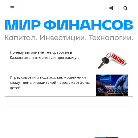
Почему автолизинг не сработал в
Казахстане и отменят ли программу...
Игры, соцсети и подарки: как мошенники
крадут деньги родителей через смартфоны
детей ...