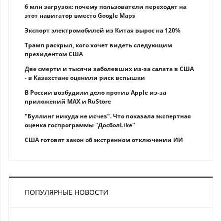
6 млн загрузок: почему пользователи переходят на
этот навигатор вместо Google Maps
Экспорт электромобилей из Китая вырос на 120%
Трамп раскрыл, кого хочет видеть следующим
президентом США
Две смерти и тысячи заболевших из-за салата в США
- в Казахстане оценили риск вспышки
В России возбудили дело против Apple из-за
приложений MAX и RuStore
"Буллинг никуда не исчез". Что показала экспертная
оценка госпрограммы "ДосболLike"
США готовят закон об экстренном отключении ИИ
ПОПУЛЯРНЫЕ НОВОСТИ