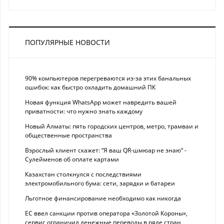
ПОПУЛЯРНЫЕ НОВОСТИ
90% компьютеров перегреваются из-за этих банальных
ошибок: как быстро охладить домашний ПК
Новая функция WhatsApp может навредить вашей
приватности: что нужно знать каждому
Новый Алматы: пять городских центров, метро, трамваи и
общественные пространства
Взрослый клиент скажет: “Я ваш QR-шмюар не знаю“ -
Сулейменов об оплате картами
Казахстан столкнулся с последствиями
электромобильного бума: сети, зарядки и батареи
Льготное финансирование необходимо как никогда
ЕС ввел санкции против оператора «Золотой Короны»,
сервис ограничил денежные переводы в ряде стран