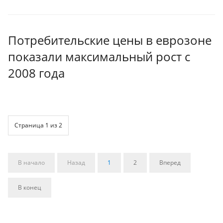
Потребительские цены в еврозоне
показали максимальный рост с
2008 года
Страница 1 из 2
В начало
Назад
1
2
Вперед
В конец