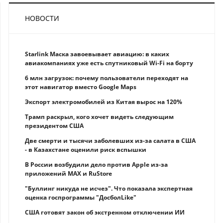
НОВОСТИ
Starlink Маска завоевывает авиацию: в каких
авиакомпаниях уже есть спутниковый Wi-Fi на борту
6 млн загрузок: почему пользователи переходят на
этот навигатор вместо Google Maps
Экспорт электромобилей из Китая вырос на 120%
Трамп раскрыл, кого хочет видеть следующим
президентом США
Две смерти и тысячи заболевших из-за салата в США
- в Казахстане оценили риск вспышки
В России возбудили дело против Apple из-за
приложений MAX и RuStore
"Буллинг никуда не исчез". Что показала экспертная
оценка госпрограммы "ДосболLike"
США готовят закон об экстренном отключении ИИ