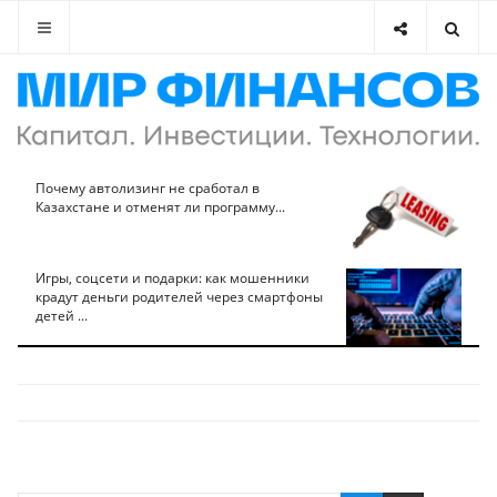
Почему автолизинг не сработал в
Казахстане и отменят ли программу...
Игры, соцсети и подарки: как мошенники
крадут деньги родителей через смартфоны
детей ...