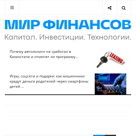
Почему автолизинг не сработал в
Казахстане и отменят ли программу...
Игры, соцсети и подарки: как мошенники
крадут деньги родителей через смартфоны
детей ...