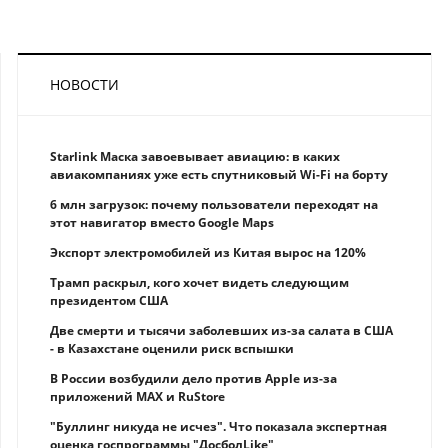
НОВОСТИ
Starlink Маска завоевывает авиацию: в каких
авиакомпаниях уже есть спутниковый Wi-Fi на борту
6 млн загрузок: почему пользователи переходят на
этот навигатор вместо Google Maps
Экспорт электромобилей из Китая вырос на 120%
Трамп раскрыл, кого хочет видеть следующим
президентом США
Две смерти и тысячи заболевших из-за салата в США
- в Казахстане оценили риск вспышки
В России возбудили дело против Apple из-за
приложений MAX и RuStore
"Буллинг никуда не исчез". Что показала экспертная
оценка госпрограммы "ДосболLike"