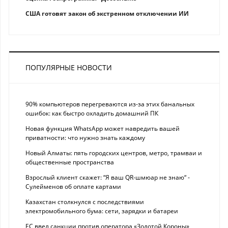
США готовят закон об экстренном отключении ИИ
ПОПУЛЯРНЫЕ НОВОСТИ
90% компьютеров перегреваются из-за этих банальных
ошибок: как быстро охладить домашний ПК
Новая функция WhatsApp может навредить вашей
приватности: что нужно знать каждому
Новый Алматы: пять городских центров, метро, трамваи и
общественные пространства
Взрослый клиент скажет: “Я ваш QR-шмюар не знаю“ -
Сулейменов об оплате картами
Казахстан столкнулся с последствиями
электромобильного бума: сети, зарядки и батареи
ЕС ввел санкции против оператора «Золотой Короны»,