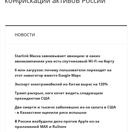
конфискации активов России
НОВОСТИ
Starlink Маска завоевывает авиацию: в каких
авиакомпаниях уже есть спутниковый Wi-Fi на борту
6 млн загрузок: почему пользователи переходят на
этот навигатор вместо Google Maps
Экспорт электромобилей из Китая вырос на 120%
Трамп раскрыл, кого хочет видеть следующим
президентом США
Две смерти и тысячи заболевших из-за салата в США
- в Казахстане оценили риск вспышки
В России возбудили дело против Apple из-за
приложений MAX и RuStore