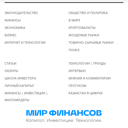
ЗАКОНОДАТЕЛЬСТВО
ОБЩЕСТВО И ПОЛИТИКА
ФИНАНСЫ
В МИРЕ
ЭКОНОМИКА
КРИПТОВАЛЮТЫ
БИЗНЕС
ФОНДОВЫЕ РЫНКИ
ИНТЕРНЕТ И ТЕХНОЛОГИИ
ТОВАРНО-СЫРЬЕВЫЕ РЫНКИ
ПОИСК
СТАТЬИ
ТЕХНОЛОГИИ | ТРЕНДЫ
ОБЗОРЫ
ИНТЕРВЬЮ
ШКОЛА ИНВЕСТОРА
МНЕНИЯ И КОММЕНТАРИИ
ЛИЧНЫЙ КАПИТАЛ
ПРОГНОЗЫ
ФИНАНСЫ | ИНВЕСТИЦИИ |
КАЗАХСТАН В ЦИФРАХ
МИЛЛИАРДЕРЫ