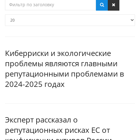
Фильтр
по
заголовку
Кол-
во
строк:
Киберриски и экологические
проблемы являются главными
репутационными проблемами в
2024-2025 годах
Эксперт рассказал о
репутационных рисках ЕС от