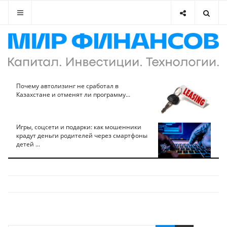
Почему автолизинг не сработал в
Казахстане и отменят ли программу...
Игры, соцсети и подарки: как мошенники
крадут деньги родителей через смартфоны
детей ...