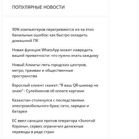
ПОПУЛЯРНЫЕ НОВОСТИ
90% компьютеров перегреваются из-за этих
банальных ошибок: как быстро охладить
домашний ПК
Новая функция WhatsApp может навредить
вашей приватности: что нужно знать каждому
Новый Алматы: пять городских центров,
метро, трамваи и общественные
пространства
Взрослый клиент скажет: “Я ваш QR-шмюар не
знаю“ - Сулейменов об оплате картами
Казахстан столкнулся с последствиями
электромобильного бума: сети, зарядки и
батареи
ЕС ввел санкции против оператора «Золотой
Короны», сервис ограничил денежные
переводы в ряде стран