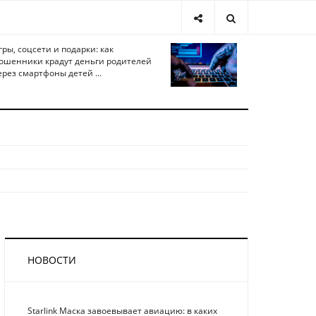
гры, соцсети и подарки: как
ошенники крадут деньги родителей
ерез смартфоны детей ...
НОВОСТИ
Starlink Маска завоевывает авиацию: в каких