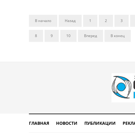
В начало
Назад
1
2
3
8
9
10
Вперед
В конец
ГЛАВНАЯ
НОВОСТИ
ПУБЛИКАЦИИ
РЕКЛ