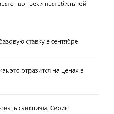
растет вопреки нестабильной
базовую ставку в сентябре
как это отразится на ценах в
довать санкциям: Серик