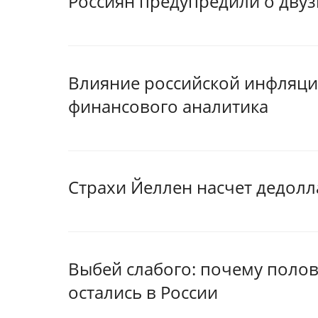
Россиян предупредили о дву
Влияние российской инфляции
финансового аналитика
Страхи Йеллен насчет дедолл
Выбей слабого: почему поло
остались в России