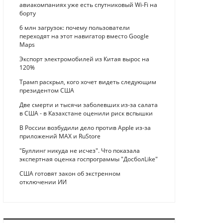
авиакомпаниях уже есть спутниковый Wi-Fi на
борту
6 млн загрузок: почему пользователи
переходят на этот навигатор вместо Google
Maps
Экспорт электромобилей из Китая вырос на
120%
Трамп раскрыл, кого хочет видеть следующим
президентом США
Две смерти и тысячи заболевших из-за салата
в США - в Казахстане оценили риск вспышки
В России возбудили дело против Apple из-за
приложений MAX и RuStore
"Буллинг никуда не исчез". Что показала
экспертная оценка госпрограммы "ДосболLike"
США готовят закон об экстренном
отключении ИИ