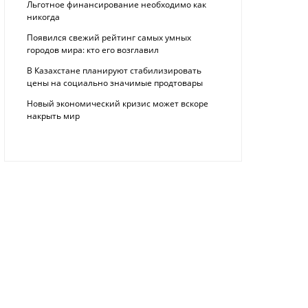
Льготное финансирование необходимо как
никогда
Появился свежий рейтинг самых умных
городов мира: кто его возглавил
В Казахстане планируют стабилизировать
цены на социально значимые продтовары
Новый экономический кризис может вскоре
накрыть мир