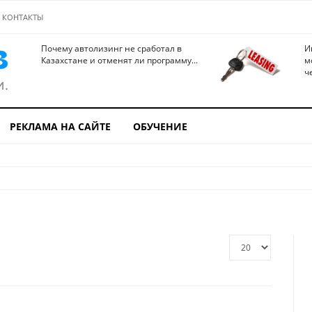
КОНТАКТЫ
Почему автолизинг не сработал в
И
Казахстане и отменят ли программу...
м
ч
РЕКЛАМА НА САЙТЕ
ОБУЧЕНИЕ
Кол-
во
строк: