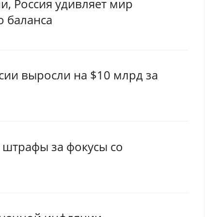
и, Россия удивляет мир
о баланса
ии выросли на $10 млрд за
 штрафы за фокусы со