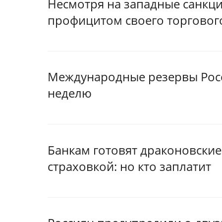
Несмотря на западные санкци
профицитом своего торговог
Международные резервы Росс
неделю
Банкам готовят драконовские
страховкой: но кто заплатит