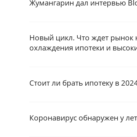
Жумангарин дал интервью B
Новый цикл. Что ждет рынок
охлаждения ипотеки и высоки
Стоит ли брать ипотеку в 202
Коронавирус обнаружен у ле