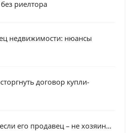
 без риелтора
ец недвижимости: нюансы
сторгнуть договор купли-
сли его продавец – не хозяин...