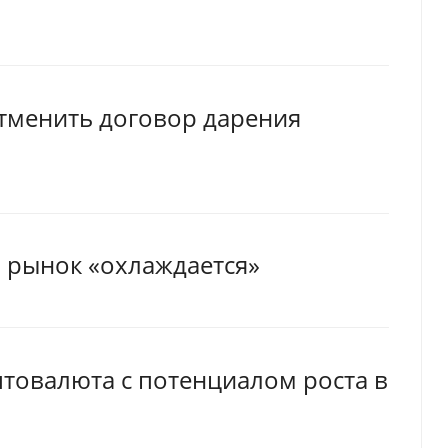
отменить договор дарения
, рынок «охлаждается»
товалюта с потенциалом роста в