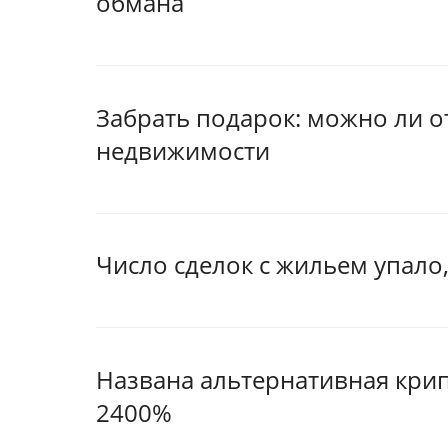
обмана
Забрать подарок: можно ли 
недвижимости
Число сделок с жильем упало
Названа альтернативная крип
2400%