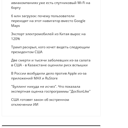
авиакомпаниях уже есть спутниковый Wi-Fi на
борту
6 млн загрузок: почему пользователи
переходят на этот навигатор вместо Google
Maps
Экспорт электромобилей из Китая вырос на
120%
Трамп раскрыл, кого хочет видеть следующим
президентом США
Две смерти и тысячи заболевших из-за салата
в США - в Казахстане оценили риск вспышки
В России возбудили дело против Apple из-за
приложений MAX и RuStore
"Буллинг никуда не исчез". Что показала
экспертная оценка госпрограммы "ДосболLike"
США готовят закон об экстренном
отключении ИИ