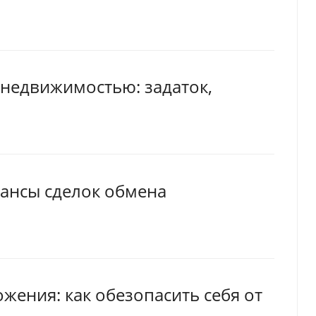
 недвижимостью: задаток,
юансы сделок обмена
ения: как обезопасить себя от