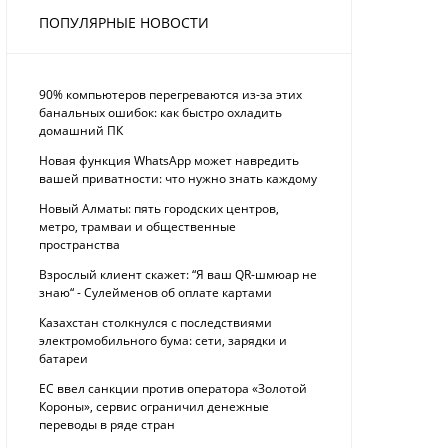
ПОПУЛЯРНЫЕ НОВОСТИ
90% компьютеров перегреваются из-за этих
банальных ошибок: как быстро охладить
домашний ПК
Новая функция WhatsApp может навредить
вашей приватности: что нужно знать каждому
Новый Алматы: пять городских центров,
метро, трамваи и общественные
пространства
Взрослый клиент скажет: “Я ваш QR-шмюар не
знаю“ - Сулейменов об оплате картами
Казахстан столкнулся с последствиями
электромобильного бума: сети, зарядки и
батареи
ЕС ввел санкции против оператора «Золотой
Короны», сервис ограничил денежные
переводы в ряде стран