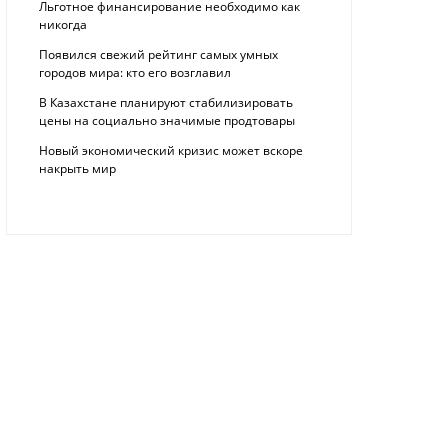
Льготное финансирование необходимо как
никогда
Появился свежий рейтинг самых умных
городов мира: кто его возглавил
В Казахстане планируют стабилизировать
цены на социально значимые продтовары
Новый экономический кризис может вскоре
накрыть мир