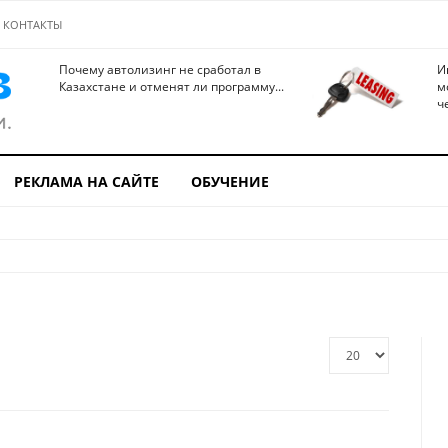
КОНТАКТЫ
Почему автолизинг не сработал в
И
Казахстане и отменят ли программу...
м
ч
РЕКЛАМА НА САЙТЕ
ОБУЧЕНИЕ
Кол-
во
строк: