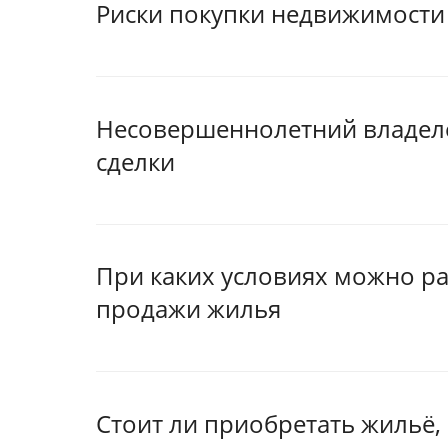
Риски покупки недвижимости
Несовершеннолетний владел
сделки
При каких условиях можно ра
продажи жилья
Стоит ли приобретать жильё, е