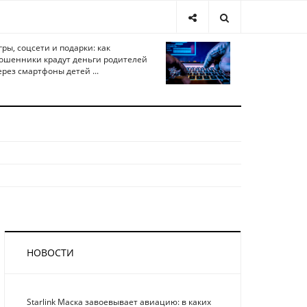
гры, соцсети и подарки: как
ошенники крадут деньги родителей
ерез смартфоны детей ...
НОВОСТИ
Starlink Маска завоевывает авиацию: в каких