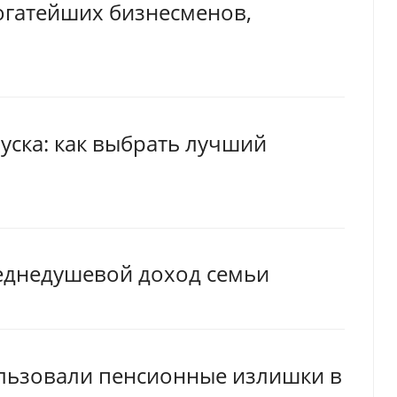
гатейших бизнесменов,
уска: как выбрать лучший
реднедушевой доход семьи
ользовали пенсионные излишки в