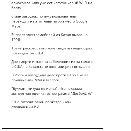
авиакомпаниях уже есть спутниковый Wi-Fi на
борту
6 млн загрузок: почему пользователи
переходят на этот навигатор вместо Google
Maps
Экспорт электромобилей из Китая вырос на
120%
Трамп раскрыл, кого хочет видеть следующим
президентом США
Две смерти и тысячи заболевших из-за салата
в США - в Казахстане оценили риск вспышки
В России возбудили дело против Apple из-за
приложений MAX и RuStore
"Буллинг никуда не исчез". Что показала
экспертная оценка госпрограммы "ДосболLike"
США готовят закон об экстренном
отключении ИИ