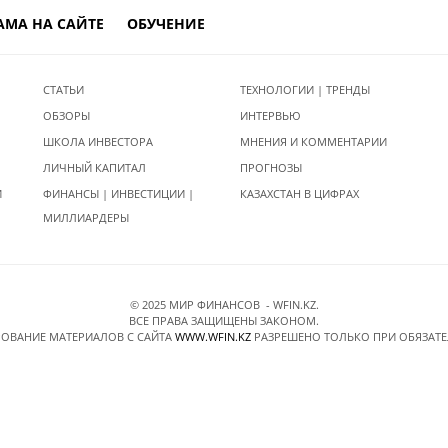
АМА НА САЙТЕ
ОБУЧЕНИЕ
СТАТЬИ
ТЕХНОЛОГИИ | ТРЕНДЫ
ОБЗОРЫ
ИНТЕРВЬЮ
ШКОЛА ИНВЕСТОРА
МНЕНИЯ И КОММЕНТАРИИ
ЛИЧНЫЙ КАПИТАЛ
ПРОГНОЗЫ
И
ФИНАНСЫ | ИНВЕСТИЦИИ |
КАЗАХСТАН В ЦИФРАХ
МИЛЛИАРДЕРЫ
© 2025 МИР ФИНАНСОВ - WFIN.KZ.
ВСЕ ПРАВА ЗАЩИЩЕНЫ ЗАКОНОМ.
ОВАНИЕ МАТЕРИАЛОВ C САЙТА
WWW.WFIN.KZ
РАЗРЕШЕНО ТОЛЬКО ПРИ ОБЯЗАТ