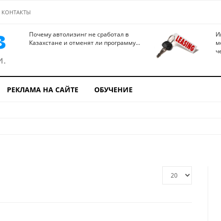
КОНТАКТЫ
Почему автолизинг не сработал в
И
Казахстане и отменят ли программу...
м
ч
РЕКЛАМА НА САЙТЕ
ОБУЧЕНИЕ
Кол-
во
строк: