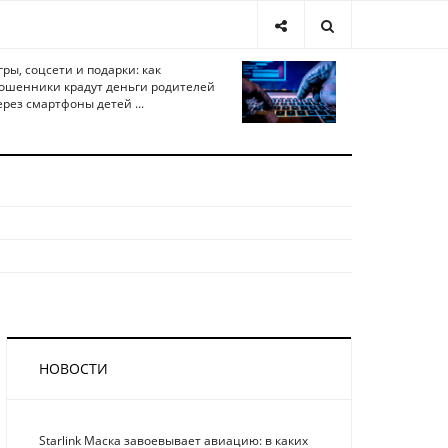
гры, соцсети и подарки: как
ошенники крадут деньги родителей
ерез смартфоны детей ...
НОВОСТИ
Starlink Маска завоевывает авиацию: в каких