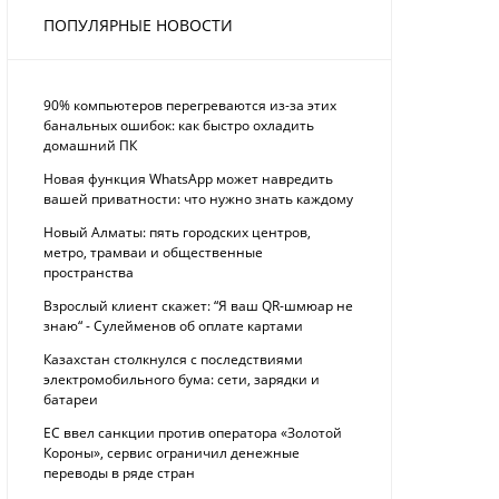
ПОПУЛЯРНЫЕ НОВОСТИ
90% компьютеров перегреваются из-за этих
банальных ошибок: как быстро охладить
домашний ПК
Новая функция WhatsApp может навредить
вашей приватности: что нужно знать каждому
Новый Алматы: пять городских центров,
метро, трамваи и общественные
пространства
Взрослый клиент скажет: “Я ваш QR-шмюар не
знаю“ - Сулейменов об оплате картами
Казахстан столкнулся с последствиями
электромобильного бума: сети, зарядки и
батареи
ЕС ввел санкции против оператора «Золотой
Короны», сервис ограничил денежные
переводы в ряде стран