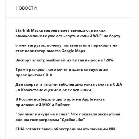
НОВОСТИ
Starlink Маска завоевывает авиацию: в каких
авиакомпаниях уже есть спутниковый Wi-Fi на борту
6 млн загрузок: почему пользователи переходят на
этот навигатор вместо Google Maps
Экспорт электромобилей из Китая вырос на 120%
Трамп раскрыл, кого хочет видеть следующим
президентом США
Две смерти и тысячи заболевших из-за салата в США
- в Казахстане оценили риск вспышки
В России возбудили дело против Apple из-за
приложений MAX и RuStore
"Буллинг никуда не исчез". Что показала экспертная
оценка госпрограммы "ДосболLike"
США готовят закон об экстренном отключении ИИ