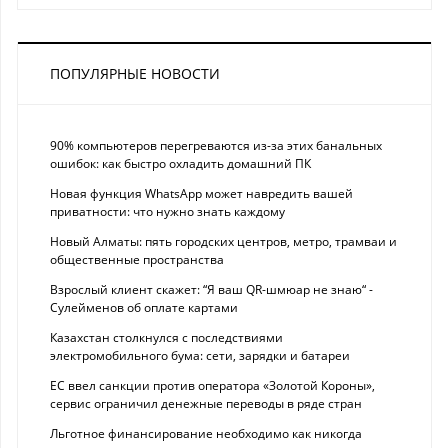
ПОПУЛЯРНЫЕ НОВОСТИ
90% компьютеров перегреваются из-за этих банальных
ошибок: как быстро охладить домашний ПК
Новая функция WhatsApp может навредить вашей
приватности: что нужно знать каждому
Новый Алматы: пять городских центров, метро, трамваи и
общественные пространства
Взрослый клиент скажет: “Я ваш QR-шмюар не знаю“ -
Сулейменов об оплате картами
Казахстан столкнулся с последствиями
электромобильного бума: сети, зарядки и батареи
ЕС ввел санкции против оператора «Золотой Короны»,
сервис ограничил денежные переводы в ряде стран
Льготное финансирование необходимо как никогда