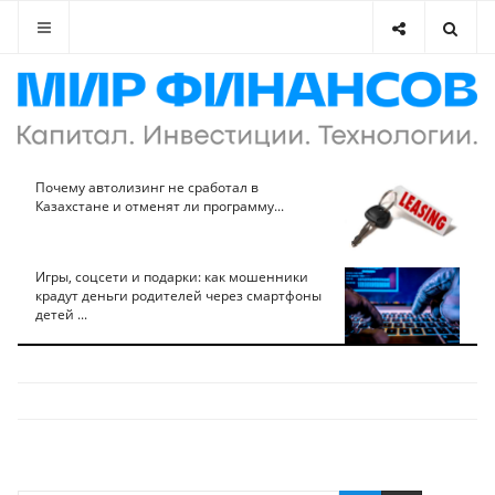
Почему автолизинг не сработал в
Казахстане и отменят ли программу...
Игры, соцсети и подарки: как мошенники
крадут деньги родителей через смартфоны
детей ...