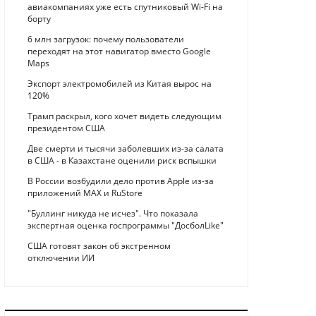
авиакомпаниях уже есть спутниковый Wi-Fi на
борту
6 млн загрузок: почему пользователи
переходят на этот навигатор вместо Google
Maps
Экспорт электромобилей из Китая вырос на
120%
Трамп раскрыл, кого хочет видеть следующим
президентом США
Две смерти и тысячи заболевших из-за салата
в США - в Казахстане оценили риск вспышки
В России возбудили дело против Apple из-за
приложений MAX и RuStore
"Буллинг никуда не исчез". Что показала
экспертная оценка госпрограммы "ДосболLike"
США готовят закон об экстренном
отключении ИИ