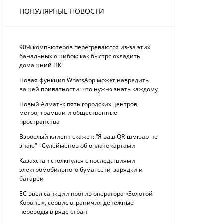
ПОПУЛЯРНЫЕ НОВОСТИ
90% компьютеров перегреваются из-за этих
банальных ошибок: как быстро охладить
домашний ПК
Новая функция WhatsApp может навредить
вашей приватности: что нужно знать каждому
Новый Алматы: пять городских центров,
метро, трамваи и общественные
пространства
Взрослый клиент скажет: “Я ваш QR-шмюар не
знаю“ - Сулейменов об оплате картами
Казахстан столкнулся с последствиями
электромобильного бума: сети, зарядки и
батареи
ЕС ввел санкции против оператора «Золотой
Короны», сервис ограничил денежные
переводы в ряде стран