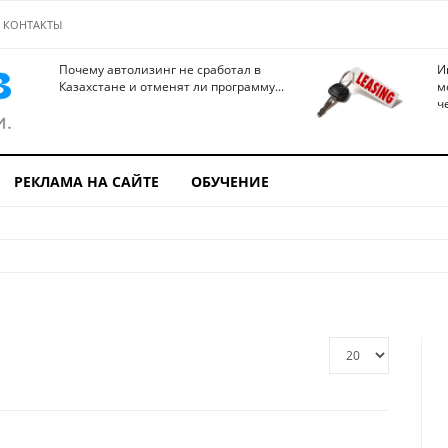
КОНТАКТЫ
Почему автолизинг не сработал в
И
Казахстане и отменят ли программу...
м
ч
РЕКЛАМА НА САЙТЕ
ОБУЧЕНИЕ
Кол-
во
строк: