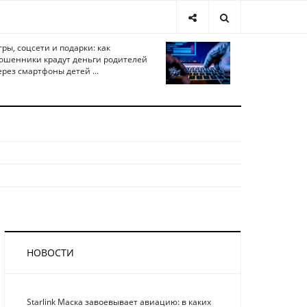
гры, соцсети и подарки: как
ошенники крадут деньги родителей
ерез смартфоны детей ...
НОВОСТИ
Starlink Маска завоевывает авиацию: в каких