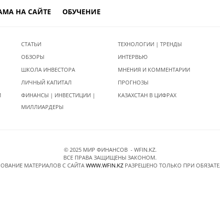
АМА НА САЙТЕ
ОБУЧЕНИЕ
СТАТЬИ
ТЕХНОЛОГИИ | ТРЕНДЫ
ОБЗОРЫ
ИНТЕРВЬЮ
ШКОЛА ИНВЕСТОРА
МНЕНИЯ И КОММЕНТАРИИ
ЛИЧНЫЙ КАПИТАЛ
ПРОГНОЗЫ
И
ФИНАНСЫ | ИНВЕСТИЦИИ |
КАЗАХСТАН В ЦИФРАХ
МИЛЛИАРДЕРЫ
© 2025 МИР ФИНАНСОВ - WFIN.KZ.
ВСЕ ПРАВА ЗАЩИЩЕНЫ ЗАКОНОМ.
ОВАНИЕ МАТЕРИАЛОВ C САЙТА
WWW.WFIN.KZ
РАЗРЕШЕНО ТОЛЬКО ПРИ ОБЯЗАТ